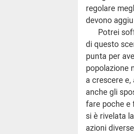
regolare megl
devono aggiun
Potrei soffe
di questo scen
punta per ave
popolazione n
a crescere e,
anche gli spo
fare poche e 
si è rivelata
azioni diverse