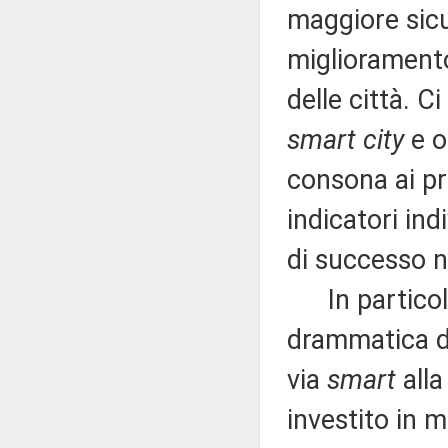
maggiore sicu
miglioramento
delle città. 
smart city
e o
consona ai pro
indicatori ind
di successo ne
In particolar
drammatica de
via
smart
alla
investito in m