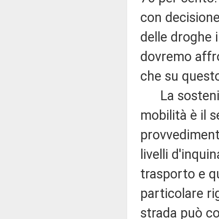
con decisione
delle droghe i
dovremo affr
che su questo
La sostenibil
mobilità è il
provvedimento
livelli d'inqu
trasporto e q
particolare ri
strada può con