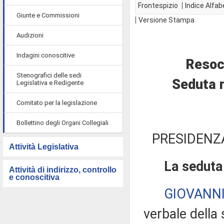
Frontespizio
Indice Alfab
Giunte e Commissioni
Versione Stampa
Audizioni
Indagini conoscitive
Resoc
Stenografici delle sedi
Seduta 
Legislativa e Redigente
Comitato per la legislazione
Bollettino degli Organi Collegiali
PRESIDENZ
Attività Legislativa
La seduta 
Attività di indirizzo, controllo
e conoscitiva
GIOVANN
verbale della 