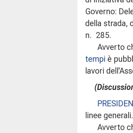
Governo: Dele
della strada, 
n. 285.
Avverto che
tempi
è pubbli
lavori dell'A
(Discussion
PRESIDE
linee generali
Avverto che 