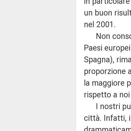
in particolar
un buon risult
nel 2001.
Non consola, 
Paesi europei
Spagna), rima
proporzione a
la maggiore p
rispetto a noi
I nostri punt
città. Infatti,
drammaticamen