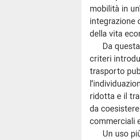
mobilità in un
integrazione de
della vita ec
Da questa co
criteri introd
trasporto pubb
l'individuazio
ridotta e il t
da coesistere 
commerciali e
Un uso più d