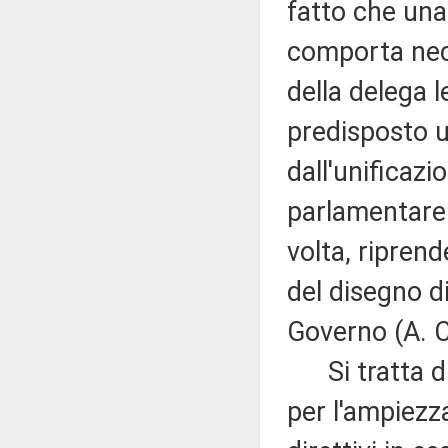
fatto che una 
comporta nece
della delega l
predisposto u
dall'unificazi
parlamentare 
volta, riprend
del disegno d
Governo (A. 
Si tratta di 
per l'ampiezza