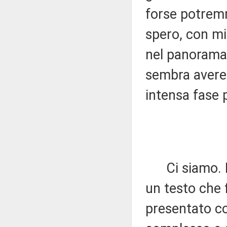
forse potremm
spero, con min
nel panorama 
sembra avere
intensa fase 
Ci siamo. È 
un testo che f
presentato c