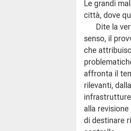
Le grandi mala
città, dove q
Dite la verità
senso, il pro
che attribuisc
problematiche
affronta il te
rilevanti, dal
infrastrutture
alla revisione
di destinare r