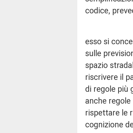
codice, prev
esso si conce
sulle previsio
spazio stradal
riscrivere il 
di regole più 
anche regole 
rispettare le
cognizione de