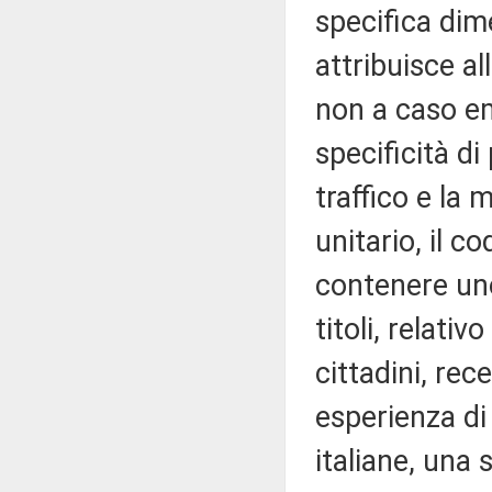
specifica dim
attribuisce al
non a caso eme
specificità di
traffico e la
unitario, il c
contenere uno
titoli, relativ
cittadini, re
esperienza di 
italiane, una 