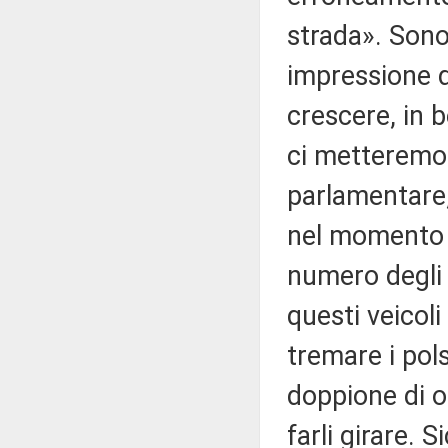
strada». Sono
impressione de
crescere, in b
ci metteremo 
parlamentare,
nel momento i
numero degli 
questi veicoli
tremare i pol
doppione di og
farli girare. 