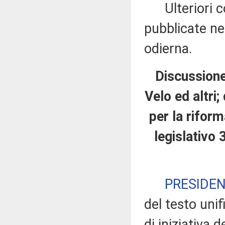
Ulteriori co
pubblicate nel
odierna.
Discussione 
Velo ed altri;
per la riform
legislativo 
PRESIDE
del testo uni
di iniziativa d