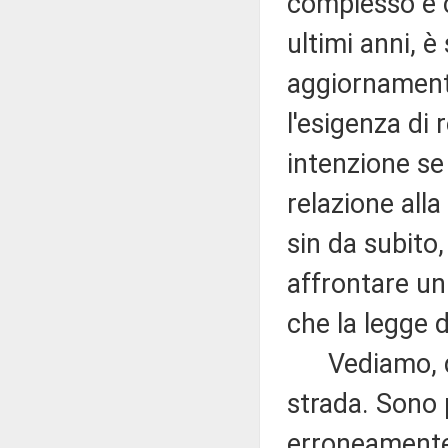
complesso e c
ultimi anni, è
aggiornament
l'esigenza di
intenzione se 
relazione alla
sin da subito
affrontare un
che la legge 
Vediamo, qui
strada. Sono 
erroneamente 