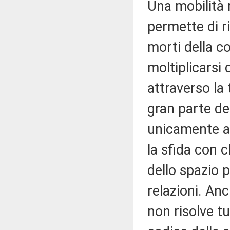
Una mobilità n
permette di rid
morti della c
moltiplicarsi 
attraverso la
gran parte de
unicamente a
la sfida con c
dello spazio 
relazioni. An
non risolve tu