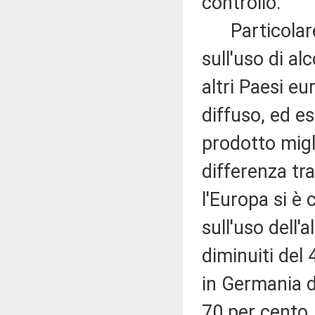
controllo.
Particolare a
sull'uso di al
altri Paesi e
diffuso, ed e
prodotto migl
differenza tr
l'Europa si è 
sull'uso dell'
diminuiti del 
in Germania d
70 per cento.