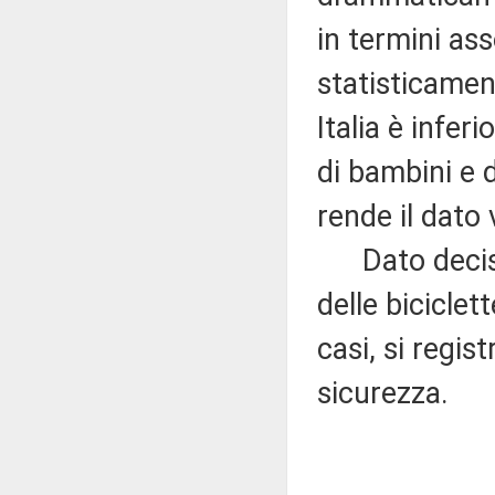
in termini as
statisticamen
Italia è infer
di bambini e 
rende il dato 
Dato decisa
delle biciclet
casi, si regi
sicurezza.