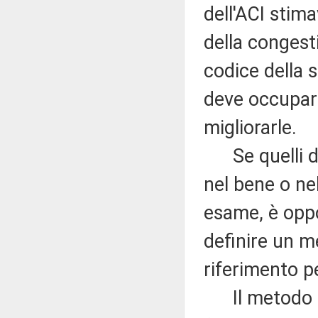
dell'ACI stima
della congesti
codice della 
deve occupars
migliorarle.
Se quelli des
nel bene o ne
esame, è oppo
definire un m
riferimento p
Il metodo di