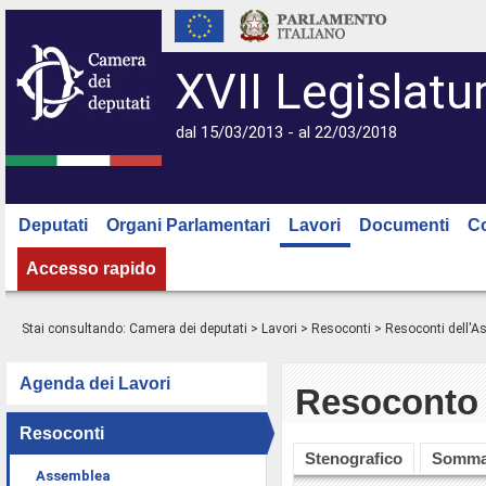
XVII Legislatu
dal 15/03/2013 - al 22/03/2018
Deputati
Organi Parlamentari
Lavori
Documenti
C
Accesso rapido
Stai consultando:
Camera dei deputati
>
Lavori
>
Resoconti
>
Resoconti dell'
Agenda dei Lavori
Resoconto 
Resoconti
Stenografico
Somma
Assemblea