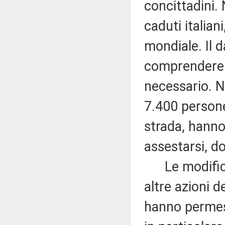
concittadini.
caduti italiani
mondiale. Il 
comprendere 
necessario. N
7.400 persone
strada, hanno
assestarsi, d
Le modifiche
altre azioni d
hanno permess