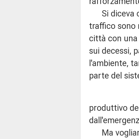
rafforzament
Si diceva che
traffico sono n
città con una
sui decessi, p
l'ambiente, t
parte del sis
produttivo del
dall'emergenz
Ma vogliamo 