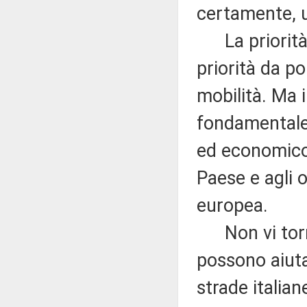
certamente, u
La priorità d
priorità da po
mobilità. Ma 
fondamentale,
ed economico 
Paese e agli o
europea.
Non vi torme
possono aiutar
strade italia