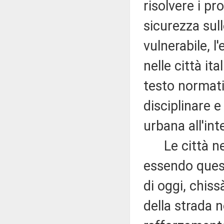
risolvere i pr
sicurezza sull
vulnerabile, l'
nelle città it
testo normativ
disciplinare 
urbana all'int
Le città ne 
essendo quest
di oggi, chis
della strada 