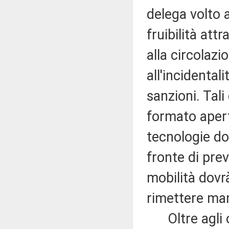
delega volto a
fruibilità att
alla circolazion
all'incidentali
sanzioni. Tali
formato aperto
tecnologie do
fronte di pre
mobilità dovr
rimettere man
Oltre agli ob