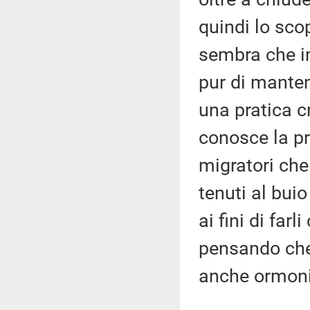
quindi lo sco
sembra che i
pur di manten
una pratica cr
conosce la pra
migratori che
tenuti al buio
ai fini di far
pensando che
anche ormoni