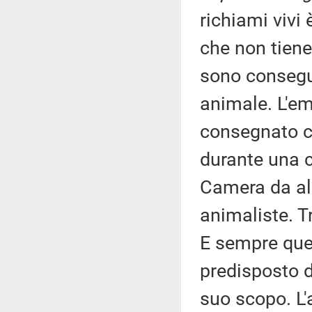
richiami vivi
che non tien
sono consegui
animale. L'em
consegnato co
durante una c
Camera da al
animaliste. T
E sempre ques
predisposto d
suo scopo. L'