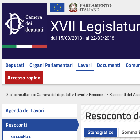
XVII Legislatu
dal 15/03/2013 - al 22/03/2018
Deputati
Organi Parlamentari
Lavori
Documenti
Comun
Accesso rapido
Stai consultando:
Camera dei deputati
>
Lavori
>
Resoconti
>
Resoconti dell'As
Agenda dei Lavori
Resoconto d
Resoconti
Stenografico
Sommar
Assemblea