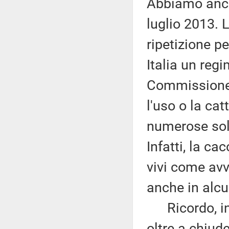
Abbiamo anch
luglio 2013. 
ripetizione pe
Italia un reg
Commissione 
l'uso o la cat
numerose solu
Infatti, la ca
vivi come avv
anche in alcu
Ricordo, inf
oltre a chiud