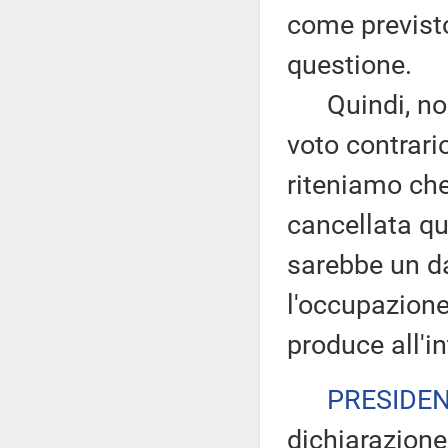
come previsto 
questione.
Quindi, noi 
voto contrari
riteniamo che
cancellata qu
sarebbe un da
l'occupazione
produce all'in
PRESIDE
dichiarazione 