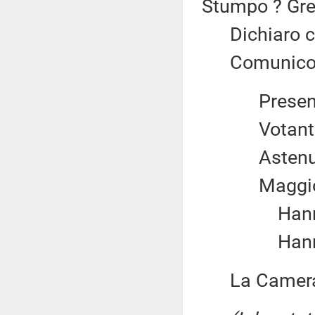
Stumpo ? Grec
Dichiaro chi
Comunico il 
Prese
Votan
Aste
Maggio
Hanno 
Hanno 
La Camera