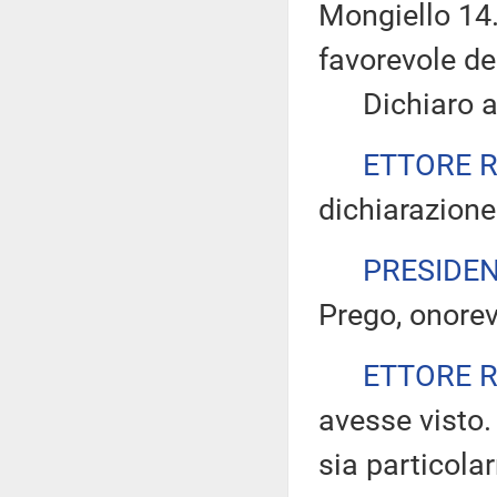
Mongiello 14.
favorevole d
Dichiaro ape
ETTORE 
dichiarazione
PRESIDE
Prego, onorev
ETTORE 
avesse visto
sia particolar