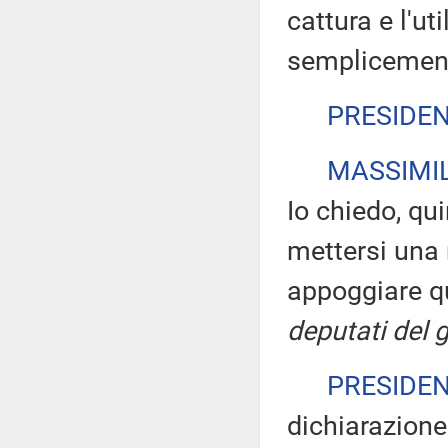
cattura e l'ut
semplicement
PRESIDE
MASSIMIL
Io chiedo, quin
mettersi una 
appoggiare 
deputati del 
PRESIDE
dichiarazione