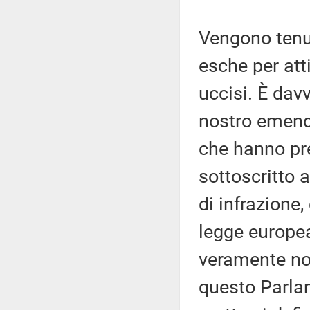
Vengono tenut
esche per atti
uccisi. È davv
nostro emend
che hanno pre
sottoscritto 
di infrazione
legge europea
veramente non
questo Parla