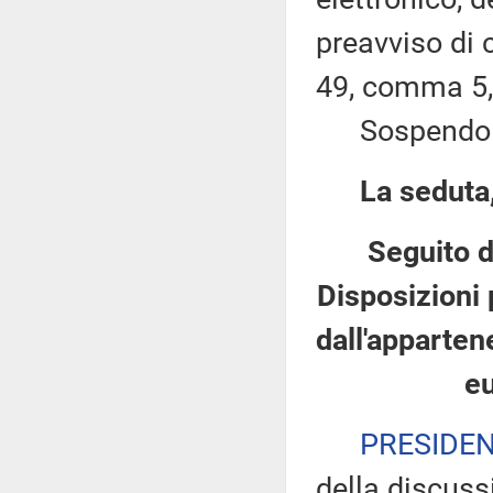
preavviso di c
49, comma 5,
Sospendo la 
La seduta,
Seguito d
Disposizioni 
dall'apparten
e
PRESIDE
della discuss