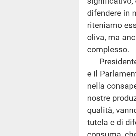
significativo
difendere in 
riteniamo esse
oliva, ma anc
complesso.
Presidente, 
e il Parlamen
nella consapev
nostre produz
qualità, vanno
tutela e di d
consuma, che