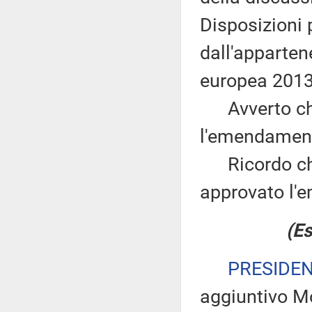
Disposizioni 
dall'apparten
europea 2013
Avverto che 
l'emendament
Ricordo che 
approvato l'
(Es
PRESIDE
aggiuntivo Mon