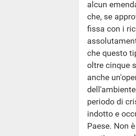
alcun emend
che, se appro
fissa con i ri
assolutament
che questo ti
oltre cinque s
anche un'ope
dell'ambiente
periodo di cr
indotto e occ
Paese. Non è