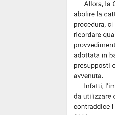
Allora, la C
abolire la cat
procedura, ci
ricordare qua
provvedimento
adottata in b
presupposti e
avvenuta.
Infatti, l'imp
da utilizzare
contraddice i 