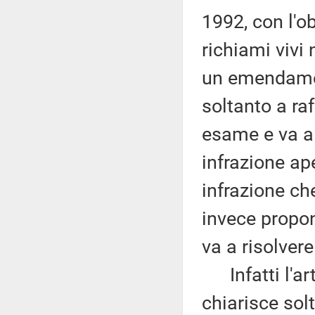
1992, con l'obi
richiami vivi
un emendamen
soltanto a ra
esame e va a 
infrazione ap
infrazione c
invece propon
va a risolvere
Infatti l'art
chiarisce solt