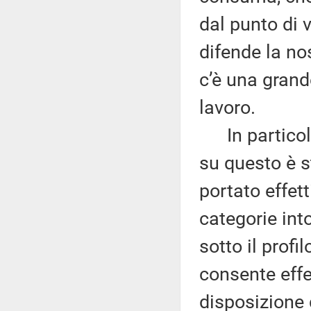
dal punto di v
difende la no
c’è una grand
lavoro.
In particolar
su questo è s
portato effet
categorie int
sotto il profi
consente effe
disposizione 