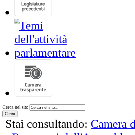
Cerca nel sito
Cerca
Stai consultando:
Camera d