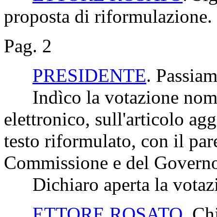
proposta di riformulazione.
Pag. 2
PRESIDENTE
. Passiam
Indìco la votazione nomi
elettronico, sull'articolo a
testo riformulato, con il par
Commissione e del Govern
Dichiaro aperta la votaz
ETTORE ROSATO
. Ch