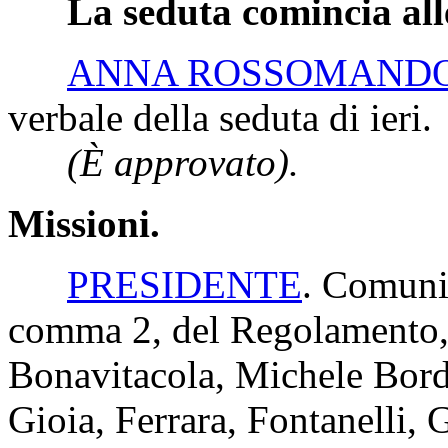
La seduta comincia all
ANNA ROSSOMAND
verbale della seduta di ieri.
(È approvato).
Missioni.
PRESIDENTE
. Comunic
comma 2, del Regolamento, i
Bonavitacola, Michele Bord
Gioia, Ferrara, Fontanelli, 