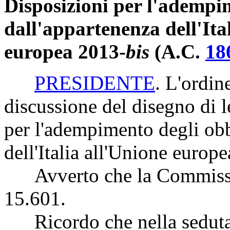
Disposizioni per l'adempi
dall'appartenenza dell'Ita
europea 2013-
bis
(A.C.
18
PRESIDENTE
. L'ordin
discussione del disegno di 
per l'adempimento degli obb
dell'Italia all'Unione euro
Avverto che la Commissio
15.601.
Ricordo che nella seduta d