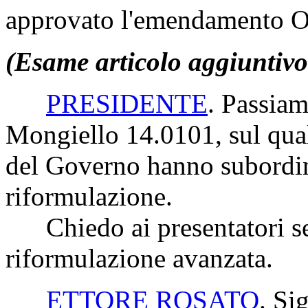
approvato l'emendamento Ol
(Esame articolo aggiuntiv
PRESIDENTE
. Passiam
Mongiello 14.0101, sul quale
del Governo hanno subordin
riformulazione.
Chiedo ai presentatori se 
riformulazione avanzata.
ETTORE ROSATO
. Si