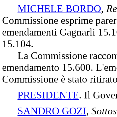
MICHELE BORDO
,
Re
Commissione esprime parere 
emendamenti Gagnarli 15.10
15.104.
La Commissione raccoman
emendamento 15.600. L'em
Commissione è stato ritirato
PRESIDENTE
. Il Gove
SANDRO GOZI
,
Sottos