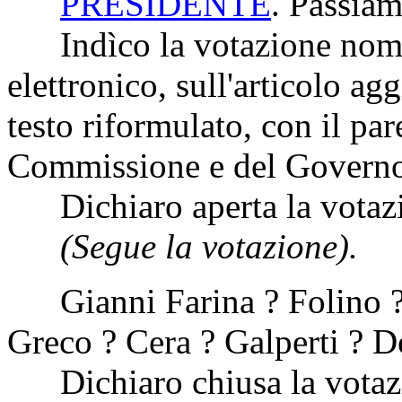
PRESIDENTE
. Passiam
Indìco la votazione nomi
elettronico, sull'articolo a
testo riformulato, con il par
Commissione e del Govern
Dichiaro aperta la votaz
(Segue la votazione).
Gianni Farina ? Folino ? 
Greco ? Cera ? Galperti ? D
Dichiaro chiusa la votaz