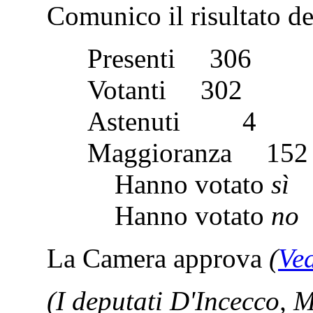
Comunico il risultato del
Presenti 30
Votanti 30
Astenuti 
Maggioranza 
Hanno votato
sì
Hanno votato
no
La Camera approva
(
Ved
(I deputati D'Incecco, 