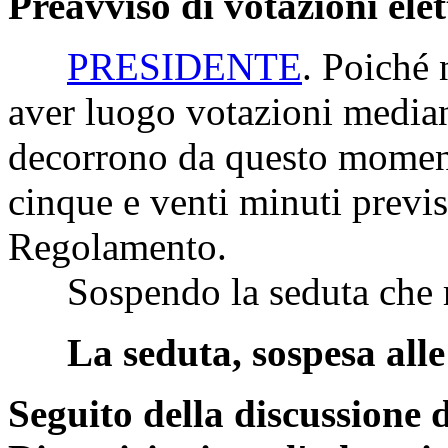
Preavviso di votazioni ele
PRESIDENTE
. Poiché 
aver luogo votazioni median
decorrono da questo moment
cinque e venti minuti previs
Regolamento.
Sospendo la seduta che ri
La seduta, sospesa alle 
Seguito della discussione d