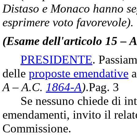
Distaso e Monaco hanno seg
esprimere voto favorevole).
(Esame dell'articolo 15 – 
PRESIDENTE
. Passiam
delle
proposte emendative
a
A – A.C.
1864-A
)
.
Pag. 3
Se nessuno chiede di inte
emendamenti, invito il relat
Commissione.