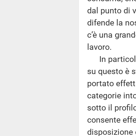
dal punto di v
difende la no
c’è una grand
lavoro.
In particolar
su questo è s
portato effet
categorie int
sotto il profi
consente effe
disposizione 