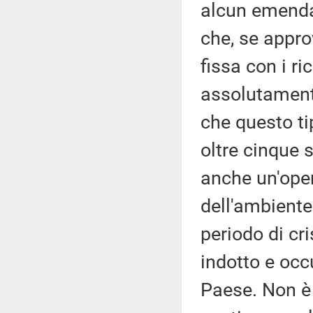
alcun emend
che, se appro
fissa con i ri
assolutament
che questo ti
oltre cinque s
anche un'ope
dell'ambiente
periodo di cr
indotto e occ
Paese. Non è