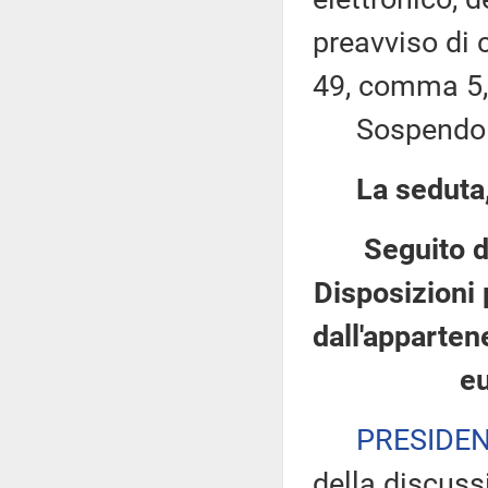
preavviso di c
49, comma 5,
Sospendo la 
La seduta,
Seguito d
Disposizioni 
dall'apparten
e
PRESIDE
della discuss