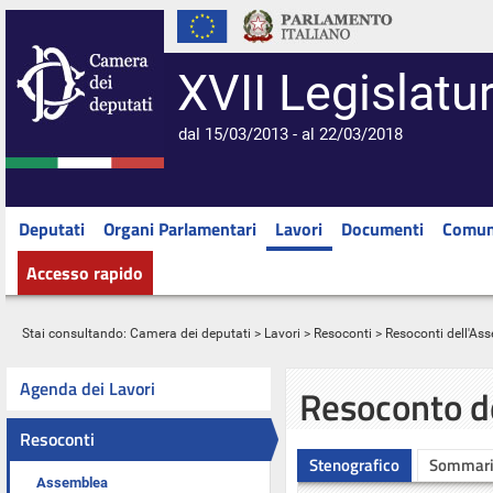
XVII Legislatu
dal 15/03/2013 - al 22/03/2018
Deputati
Organi Parlamentari
Lavori
Documenti
Comun
Accesso rapido
Stai consultando:
Camera dei deputati
>
Lavori
>
Resoconti
>
Resoconti dell'As
Agenda dei Lavori
Resoconto d
Resoconti
Stenografico
Sommar
Assemblea