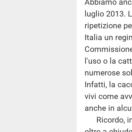
Abbiamo anch
luglio 2013. 
ripetizione pe
Italia un reg
Commissione 
l'uso o la cat
numerose solu
Infatti, la ca
vivi come avv
anche in alcu
Ricordo, inf
oltre a chiud