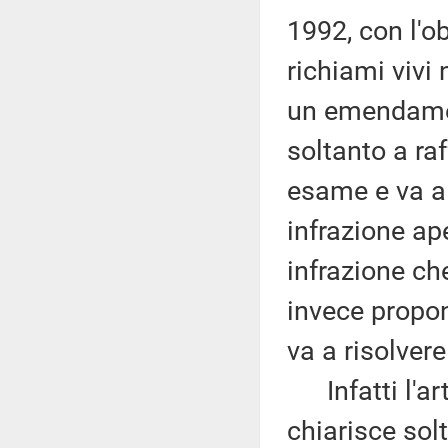
1992, con l'obi
richiami vivi
un emendamen
soltanto a ra
esame e va a 
infrazione ap
infrazione c
invece propon
va a risolvere
Infatti l'art
chiarisce solt