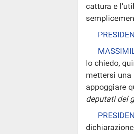
cattura e l'ut
semplicement
PRESIDE
MASSIMIL
Io chiedo, quin
mettersi una 
appoggiare 
deputati del 
PRESIDE
dichiarazione