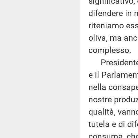
significativo
difendere in 
riteniamo esse
oliva, ma anc
complesso.
Presidente, 
e il Parlamen
nella consapev
nostre produz
qualità, vanno
tutela e di d
consuma, che