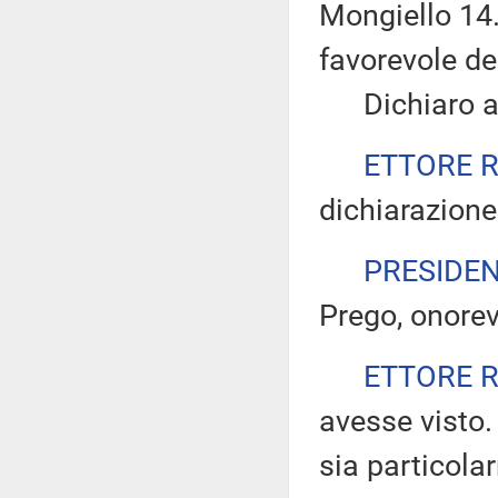
Mongiello 14.
favorevole d
Dichiaro ape
ETTORE 
dichiarazione
PRESIDE
Prego, onorev
ETTORE 
avesse visto
sia particolar