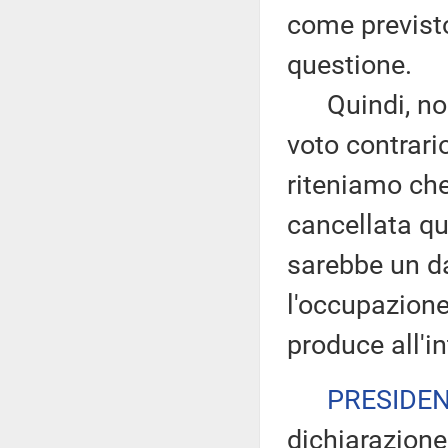
come previsto 
questione.
Quindi, noi 
voto contrari
riteniamo che
cancellata qu
sarebbe un da
l'occupazione
produce all'in
PRESIDE
dichiarazione 