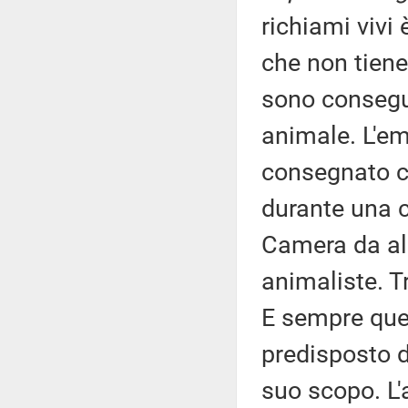
richiami vivi
che non tien
sono consegui
animale. L'em
consegnato co
durante una c
Camera da al
animaliste. T
E sempre ques
predisposto d
suo scopo. L'