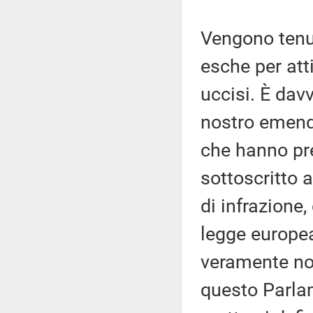
Vengono tenut
esche per atti
uccisi. È davv
nostro emend
che hanno pre
sottoscritto 
di infrazione
legge europea
veramente non
questo Parla