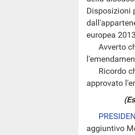
Disposizioni 
dall'apparten
europea 2013
Avverto che 
l'emendament
Ricordo che 
approvato l'
(Es
PRESIDE
aggiuntivo Mon