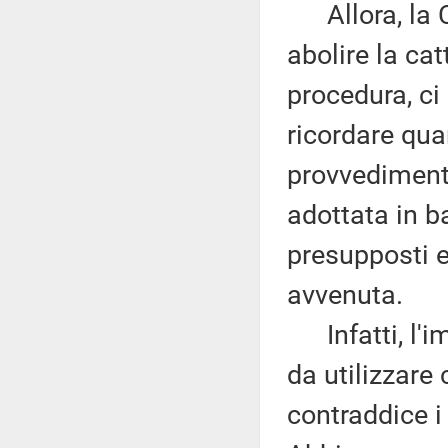
Allora, la C
abolire la cat
procedura, ci
ricordare qua
provvedimento
adottata in b
presupposti e
avvenuta.
Infatti, l'imp
da utilizzare
contraddice i 