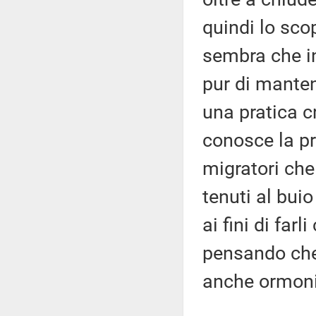
quindi lo sco
sembra che i
pur di manten
una pratica cr
conosce la pra
migratori che
tenuti al buio
ai fini di far
pensando che
anche ormoni