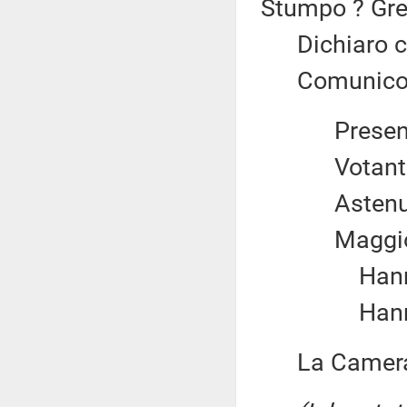
Stumpo ? Grec
Dichiaro chi
Comunico il 
Prese
Votan
Aste
Maggio
Hanno 
Hanno 
La Camera