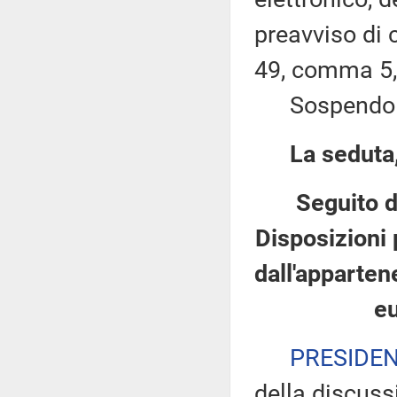
preavviso di c
49, comma 5,
Sospendo la 
La seduta,
Seguito d
Disposizioni 
dall'apparten
e
PRESIDE
della discuss