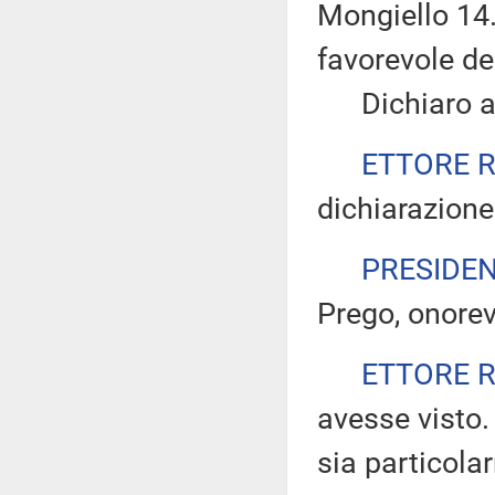
Mongiello 14.
favorevole d
Dichiaro ape
ETTORE 
dichiarazione
PRESIDE
Prego, onorev
ETTORE 
avesse visto
sia particolar