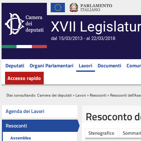
XVII Legislatu
dal 15/03/2013 - al 22/03/2018
Deputati
Organi Parlamentari
Lavori
Documenti
Comun
Accesso rapido
Stai consultando:
Camera dei deputati
>
Lavori
>
Resoconti
>
Resoconti dell'As
Agenda dei Lavori
Resoconto d
Resoconti
Stenografico
Sommar
Assemblea