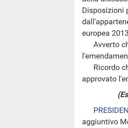
Disposizioni 
dall'apparten
europea 2013
Avverto che 
l'emendament
Ricordo che 
approvato l'
(Es
PRESIDE
aggiuntivo Mon