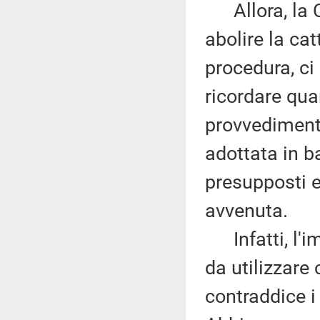
Allora, la C
abolire la cat
procedura, ci
ricordare qua
provvedimento
adottata in b
presupposti e
avvenuta.
Infatti, l'imp
da utilizzare
contraddice i 