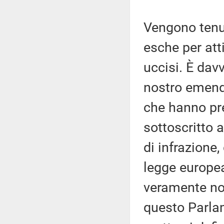
Vengono tenut
esche per atti
uccisi. È davv
nostro emend
che hanno pre
sottoscritto 
di infrazione
legge europea
veramente non
questo Parla