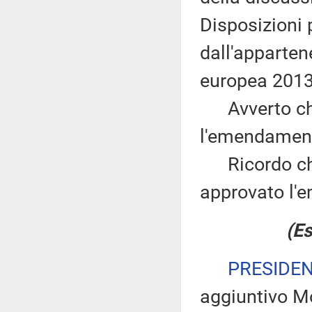
Disposizioni 
dall'apparten
europea 2013
Avverto che 
l'emendament
Ricordo che 
approvato l'
(Es
PRESIDE
aggiuntivo Mon