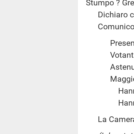
Stumpo ? Grec
Dichiaro chi
Comunico il 
Prese
Votan
Aste
Maggio
Hanno 
Hanno 
La Camera