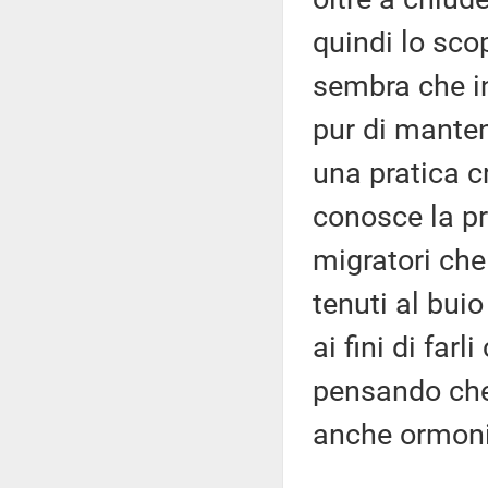
quindi lo sco
sembra che i
pur di manten
una pratica cr
conosce la pra
migratori che
tenuti al buio
ai fini di far
pensando che
anche ormoni