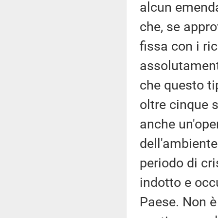
alcun emend
che, se appro
fissa con i ri
assolutament
che questo ti
oltre cinque s
anche un'ope
dell'ambiente
periodo di cr
indotto e occ
Paese. Non è