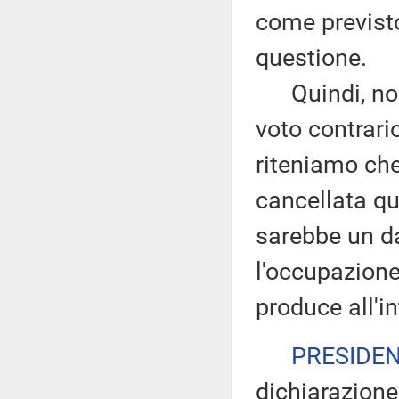
come previsto 
questione.
Quindi, noi 
voto contrari
riteniamo che
cancellata qu
sarebbe un da
l'occupazione
produce all'in
PRESIDE
dichiarazione 