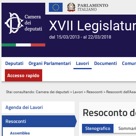
XVII Legislatu
dal 15/03/2013 - al 22/03/2018
Deputati
Organi Parlamentari
Lavori
Documenti
Comun
Accesso rapido
Stai consultando:
Camera dei deputati
>
Lavori
>
Resoconti
>
Resoconti dell'As
Agenda dei Lavori
Resoconto d
Resoconti
Stenografico
Sommar
Assemblea