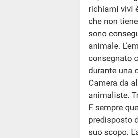
richiami vivi
che non tien
sono consegui
animale. L'em
consegnato co
durante una c
Camera da al
animaliste. T
E sempre ques
predisposto d
suo scopo. L'