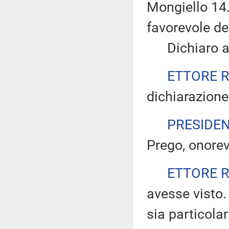
Mongiello 14.
favorevole d
Dichiaro ape
ETTORE 
dichiarazione
PRESIDE
Prego, onorev
ETTORE 
avesse visto
sia particolar