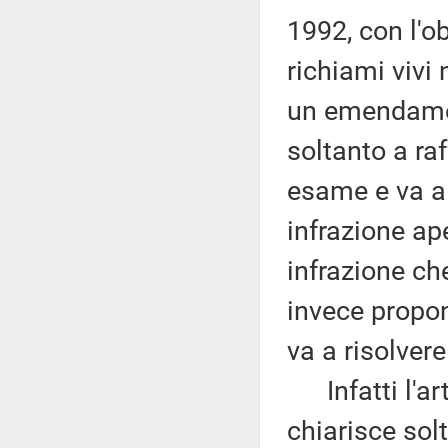
1992, con l'obi
richiami vivi
un emendamen
soltanto a ra
esame e va a 
infrazione ap
infrazione c
invece propon
va a risolvere
Infatti l'art
chiarisce solt