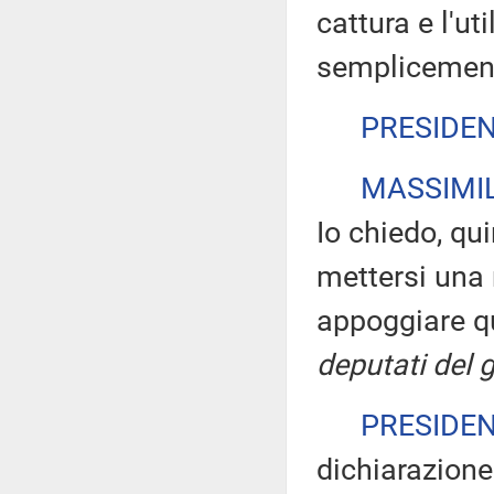
cattura e l'ut
semplicement
PRESIDE
MASSIMIL
Io chiedo, quin
mettersi una 
appoggiare 
deputati del 
PRESIDE
dichiarazione