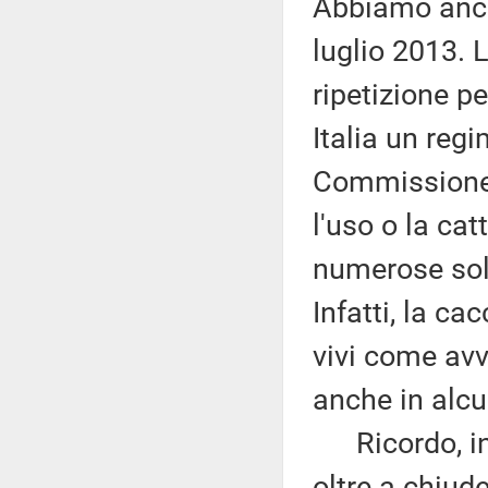
Abbiamo anch
luglio 2013. 
ripetizione pe
Italia un reg
Commissione 
l'uso o la cat
numerose solu
Infatti, la ca
vivi come avv
anche in alcu
Ricordo, inf
oltre a chiud