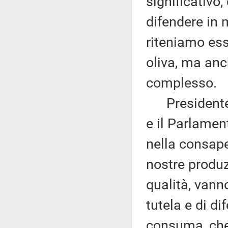
significativo
difendere in 
riteniamo esse
oliva, ma anc
complesso.
Presidente, 
e il Parlamen
nella consapev
nostre produz
qualità, vanno
tutela e di d
consuma, che