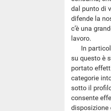
dal punto di v
difende la no
c’è una grand
lavoro.
In particolar
su questo è s
portato effet
categorie int
sotto il profi
consente effe
disposizione 