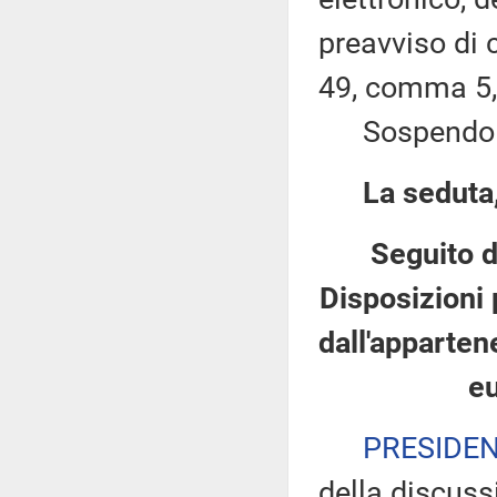
preavviso di c
49, comma 5,
Sospendo la 
La seduta,
Seguito d
Disposizioni 
dall'apparten
e
PRESIDE
della discuss