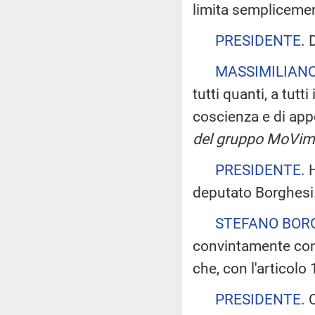
limita semplicemen
PRESIDENTE
. 
MASSIMILIANO
tutti quanti, a tutt
coscienza e di a
del gruppo MoVime
PRESIDENTE
. 
deputato Borghesi.
STEFANO BOR
convintamente con
che, con l'articolo 
PRESIDENTE
. 