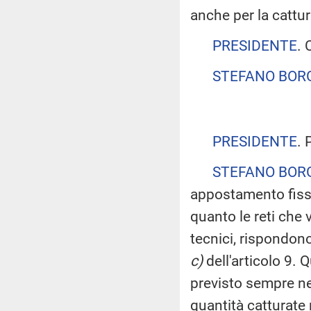
anche per la cattur
PRESIDENTE
. 
STEFANO BOR
PRESIDENTE
. 
STEFANO BOR
appostamento fisso
quanto le reti che 
tecnici, rispondono
c)
dell'articolo 9. 
previsto sempre nel
quantità catturate r