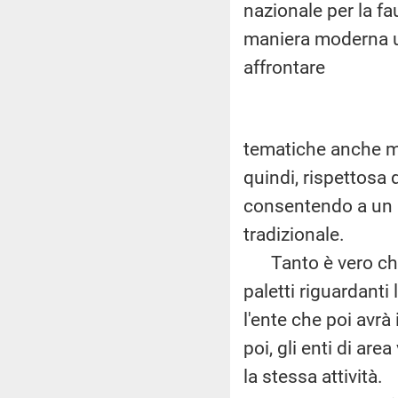
nazionale per la fa
maniera moderna una
affrontare
tematiche anche mo
quindi, rispettosa
consentendo a un p
tradizionale.
Tanto è vero che, 
paletti riguardanti
l'ente che poi avrà
poi, gli enti di ar
la stessa attività.