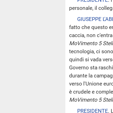
personale, il colle
GIUSEPPE L'A
fatto che questo e
caccia, non c'entr
MoVimento 5 Stell
tecnologia, ci sono 
quindi si vada ver
Governo sta raschi
durante la campagn
verso l'Unione euro
è crudele e comple
MoVimento 5 Stell
PRESIDENTE
. 