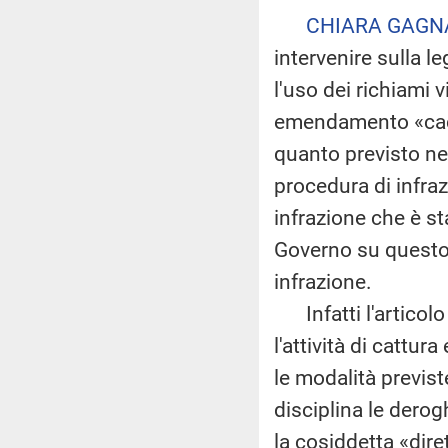
CHIARA GAGN
intervenire sulla le
l'uso dei richiami 
emendamento «cacci
quanto previsto ne
procedura di infraz
infrazione che è s
Governo su questo 
infrazione.
Infatti l'articolo
l'attività di cattu
le modalità previste
disciplina le derog
la cosiddetta «dire