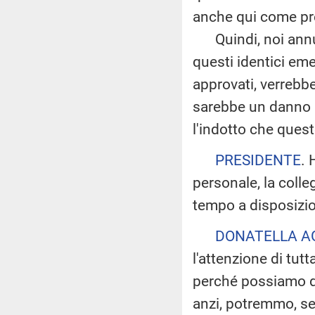
anche qui come prev
Quindi, noi annun
questi identici em
approvati, verrebbe
sarebbe un danno n
l'indotto che questo
PRESIDENTE
. 
personale, la colle
tempo a disposizio
DONATELLA A
l'attenzione di tu
perché possiamo da
anzi, potremmo, s