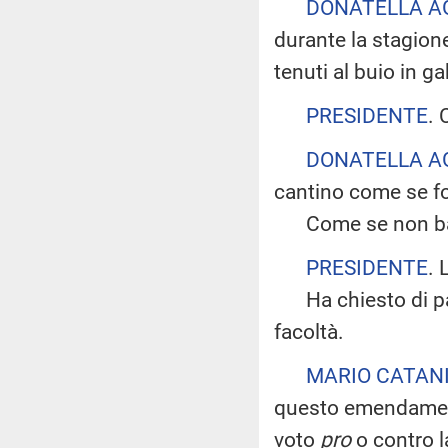
DONATELLA A
durante la stagione
tenuti al buio in ga
PRESIDENTE
. 
DONATELLA A
cantino come se fo
Come se non bas
PRESIDENTE
. 
Ha chiesto di parl
facoltà.
MARIO CATAN
questo emendament
voto
pro
o contro l