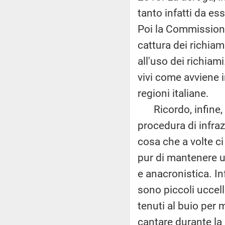
tanto infatti da es
Poi la Commissione
cattura dei richiam
all'uso dei richiami
vivi come avviene 
regioni italiane.
Ricordo, infine, 
procedura di infra
cosa che a volte c
pur di mantenere un
e anacronistica. Inf
sono piccoli uccel
tenuti al buio per me
cantare durante la