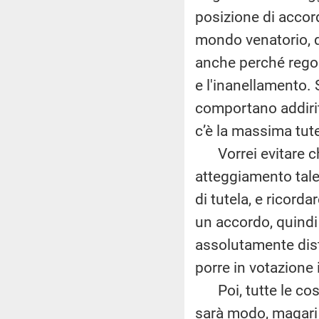
posizione di accord
mondo venatorio, q
anche perché regol
e l'inanellamento. 
comportano addirit
c’è la massima tute
Vorrei evitare che
atteggiamento taleb
di tutela, e ricorda
un accordo, quindi
assolutamente dist
porre in votazion
Poi, tutte le cose 
sarà modo, magari i