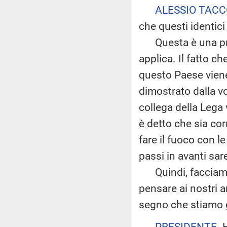
ALESSIO TACC
che questi identi
Questa è una prati
applica. Il fatto c
questo Paese viene
dimostrato dalla vol
collega della Lega
è detto che sia cor
fare il fuoco con l
passi in avanti sar
Quindi, facciamo
pensare ai nostri 
segno che stiamo 
PRESIDENTE
. 