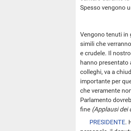
Spesso vengono us
Vengono tenuti in g
simili che verranno 
e crudele. Il nost
hanno presentato al
colleghi, va a chiu
importante per que
che veramente non 
Parlamento dovrebb
fine
(Applausi dei
PRESIDENTE
. 