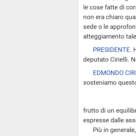
le cose fatte di co
non era chiaro qua
sede o le approfond
atteggiamento tal
PRESIDENTE
. 
deputato Cirielli. N
EDMONDO CIRI
sosteniamo questo
frutto di un equilib
espresse dalle ass
Più in generale, v