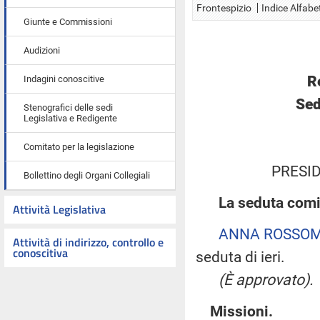
Frontespizio
Indice Alfabe
Giunte e Commissioni
Audizioni
R
Indagini conoscitive
Sed
Stenografici delle sedi
Legislativa e Redigente
Comitato per la legislazione
PRESID
Bollettino degli Organi Collegiali
La seduta comin
Attività Legislativa
ANNA ROSSO
Attività di indirizzo, controllo e
conoscitiva
seduta di ieri.
(È approvato).
Missioni.