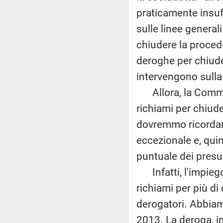
praticamente insuf
sulle linee genera
chiudere la procedu
deroghe per chiude
intervengono sulla 
Allora, la Commiss
richiami per chiude
dovremmo ricordare
eccezionale e, quin
puntuale dei presu
Infatti, l'impiego 
richiami per più di 
derogatori. Abbiam
2013. La deroga, i