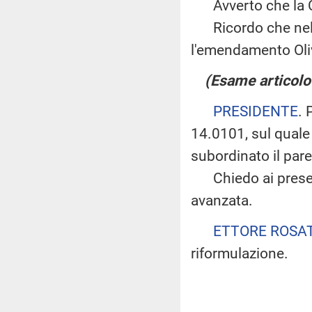
Avverto che la C
Ricordo che nella 
l'emendamento Oli
(Esame articolo
PRESIDENTE
. 
14.0101, sul quale
subordinato il par
Chiedo ai present
avanzata.
ETTORE ROSA
riformulazione.