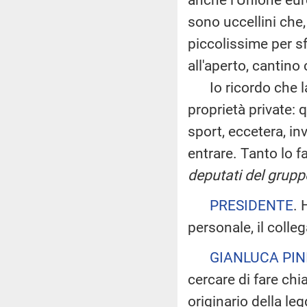
sono uccellini che,
piccolissime per sf
all'aperto, cantino
Io ricordo che la 
proprietà private: 
sport, eccetera, inv
entrare. Tanto lo 
deputati del grup
PRESIDENTE
. 
personale, il colle
GIANLUCA PIN
cercare di fare chi
originario della le