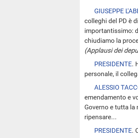
GIUSEPPE L'A
colleghi del PD è 
importantissimo: d
chiudiamo la proce
(Applausi dei depu
PRESIDENTE
. 
personale, il colle
ALESSIO TACC
emendamento e vorr
Governo e tutta l
ripensare...
PRESIDENTE
. 