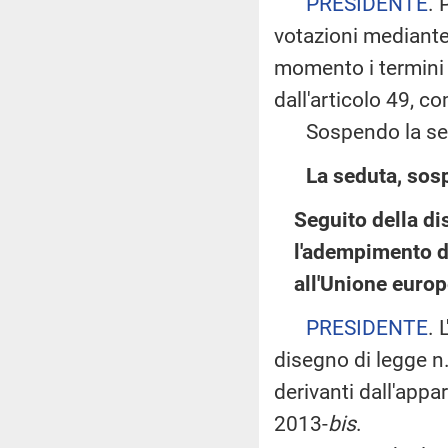
PRESIDENTE
. 
votazioni mediant
momento i termini d
dall'articolo 49, 
Sospendo la sedut
La seduta, sosp
Seguito della di
l'adempimento de
all'Unione euro
PRESIDENTE
. 
disegno di legge n
derivanti dall'appa
2013-
bis
.