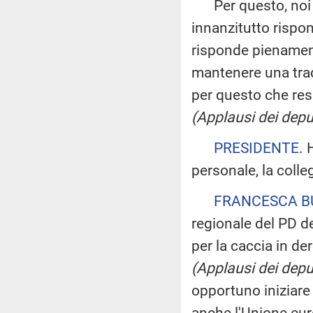
Per questo, noi ri
innanzitutto rispo
risponde pienamente
mantenere una trad
per questo che re
(Applausi dei depu
PRESIDENTE
. 
personale, la colle
FRANCESCA B
regionale del PD 
per la caccia in d
(Applausi dei depu
opportuno iniziare a
anche l'Unione euro