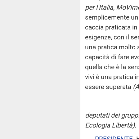
per l'Italia, MoVim
semplicemente un vo
caccia praticata in 
esigenze, con il se
una pratica molto 
capacità di fare evo
quella che è la sen
vivi è una pratica 
essere superata
(A
deputati dei gruppi
Ecologia Libertà).
PRESIDENTE
. 