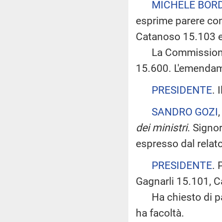
MICHELE BOR
esprime parere con
Catanoso 15.103 e
La Commissione 
15.600. L'emendame
PRESIDENTE
. 
SANDRO GOZI
dei ministri
. Signo
espresso dal relato
PRESIDENTE
. 
Gagnarli 15.101, C
Ha chiesto di parl
ha facoltà.