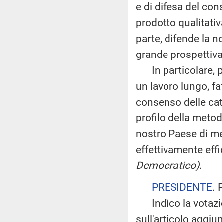
e di difesa del co
prodotto qualitativ
parte, difende la n
grande prospettiva 
In particolare, poi
un lavoro lungo, fa
consenso delle cat
profilo della metod
nostro Paese di met
effettivamente eff
Democratico)
.
PRESIDENTE
. 
Indìco la votazio
sull'articolo aggiu