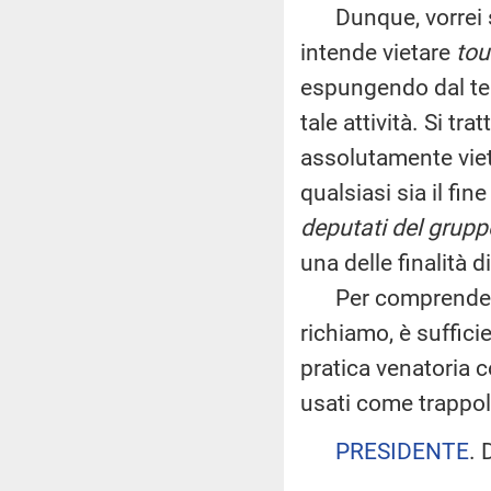
Dunque, vorrei s
intende vietare
tou
espungendo dal tes
tale attività. Si tr
assolutamente viet
qualsiasi sia il fi
deputati del grup
una delle finalità d
Per comprender
richiamo, è sufficie
pratica venatoria co
usati come trappol
PRESIDENTE
. 