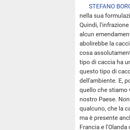
STEFANO BOR
nella sua formulazi
Quindi, l'infrazio
alcun emendamento
abolirebbe la cacci
cosa assolutament
tipo di caccia ha u
questo tipo di cac
dell'ambiente. E, p
quello che stiamo 
nostro Paese. Non
qualcuno, che la ca
ma è presente anch
Francia e l'Olanda