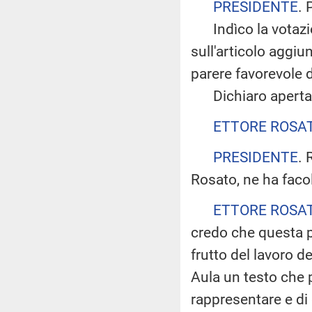
PRESIDENTE
. 
Indìco la votazio
sull'articolo aggiu
parere favorevole 
Dichiaro aperta l
ETTORE ROSA
PRESIDENTE
. 
Rosato, ne ha facol
ETTORE ROSA
credo che questa p
frutto del lavoro d
Aula un testo che pr
rappresentare e di