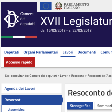
XVII Legislatu
dal 15/03/2013 - al 22/03/2018
Deputati
Organi Parlamentari
Lavori
Documenti
Comun
Accesso rapido
Stai consultando:
Camera dei deputati
>
Lavori
>
Resoconti
>
Resoconti dell'As
Agenda dei Lavori
Resoconto d
Resoconti
Stenografico
Sommari
Assemblea