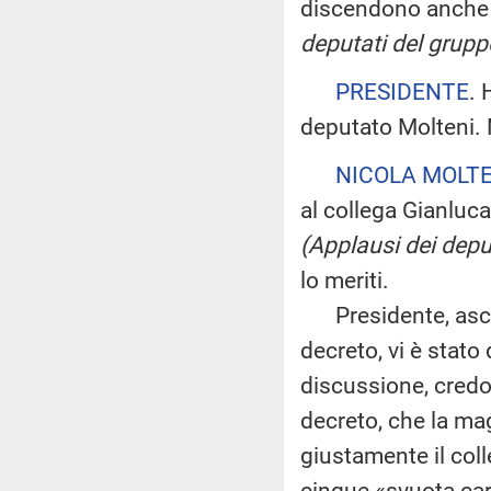
discendono anche d
deputati del grupp
PRESIDENTE
. 
deputato Molteni. 
NICOLA MOLTE
al collega Gianluc
(Applausi dei dep
lo meriti.
Presidente, ascolt
decreto, vi è stato 
discussione, credo 
decreto, che la ma
giustamente il coll
cinque «svuota car