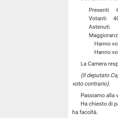
Present
Votanti
Astenu
Maggiora
Hanno vot
Hanno vot
La Camera resp
(Il deputato C
voto contrario).
Passiamo alla vo
Ha chiesto di parl
ha facoltà.