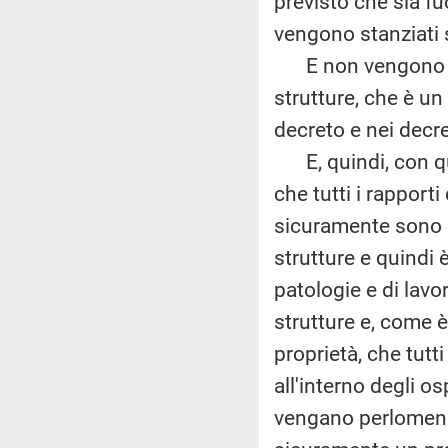
previsto che sia fu
vengono stanziati 
E non vengono sta
strutture, che è u
decreto e nei decre
E, quindi, con qu
che tutti i rapporti
sicuramente sono d
strutture e quindi 
patologie e di lavo
strutture e, come è
proprietà, che tutti
all'interno degli o
vengano perlomeno 