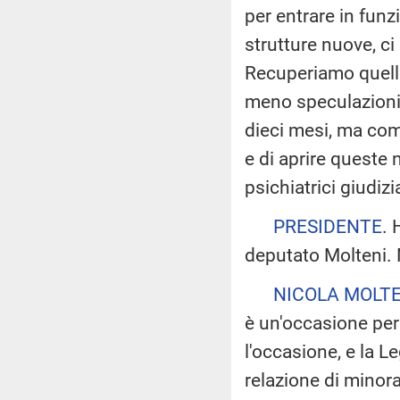
per entrare in funz
strutture nuove, c
Recuperiamo quell
meno speculazioni 
dieci mesi, ma co
e di aprire queste 
psichiatrici giudizia
PRESIDENTE
. 
deputato Molteni. 
NICOLA MOLTE
è un'occasione per
l'occasione, e la L
relazione di minora