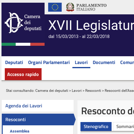
XVII Legislatu
dal 15/03/2013 - al 22/03/2018
Deputati
Organi Parlamentari
Lavori
Documenti
Comun
Accesso rapido
Stai consultando:
Camera dei deputati
>
Lavori
>
Resoconti
>
Resoconti dell'As
Agenda dei Lavori
Resoconto d
Resoconti
Stenografico
Sommari
Assemblea