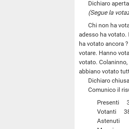
Dichiaro aperta l
(Segue la votaz
Chi non ha votato 
adesso ha votato. D
ha votato ancora ?
votare. Hanno vota
votato. Colaninno,
abbiano votato tutt
Dichiaro chiusa 
Comunico il risul
Present
Votanti
Astenu