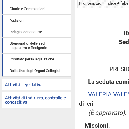
Frontespizio
Indice Alfabe
Giunte e Commissioni
Audizioni
R
Indagini conoscitive
Sed
Stenografici delle sedi
Legislativa e Redigente
Comitato per la legislazione
PRESID
Bollettino degli Organi Collegiali
La seduta comi
Attività Legislativa
VALERIA VALE
Attività di indirizzo, controllo e
conoscitiva
di ieri.
(È approvato).
Missioni.