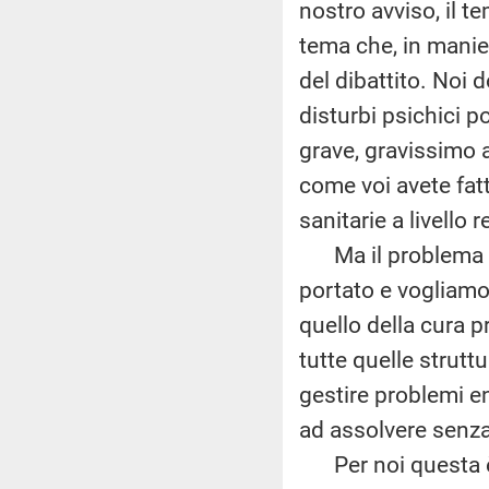
nostro avviso, il t
tema che, in manie
del dibattito. Noi 
disturbi psichici p
grave, gravissimo al
come voi avete fatt
sanitarie a livello 
Ma il problema ve
portato e vogliamo 
quello della cura p
tutte quelle strutt
gestire problemi en
ad assolvere senza 
Per noi questa è un