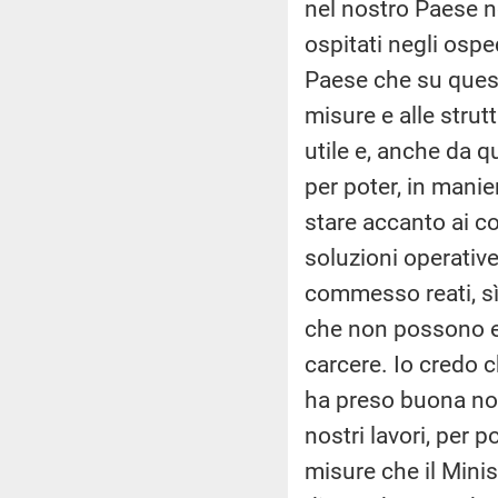
nel nostro Paese no
ospitati negli ospe
Paese che su quest
misure e alle strutt
utile e, anche da 
per poter, in manie
stare accanto ai c
soluzioni operative
commesso reati, s
che non possono es
carcere. Io credo 
ha preso buona not
nostri lavori, per 
misure che il Minis