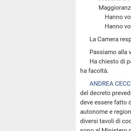
Maggiora
Hanno vot
Hanno vot
La Camera resp
Passiamo alla vot
Ha chiesto di parl
ha facoltà.
ANDREA CECC
del decreto prevede
deve essere fatto da
autonome e regioni
diversi tavoli di co
sono al Ministero de