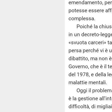
emendamento, per fa
potesse essere aff
complessa.
Poiché la chiusu
in un decreto-legge
«svuota carceri» t
persa perché vi è 
dibattito, ma non è
Governo, che è il t
del 1978, e della l
malattie mentali.
Oggi il problema v
è la gestione all'i
difficoltà, di migl