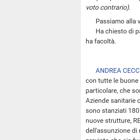
voto contrario).
Passiamo alla vot
Ha chiesto di parl
ha facoltà.
ANDREA CECC
con tutte le buone 
particolare, che so
Aziende sanitarie c
sono stanziati 180 
nuove strutture, RE
dell'assunzione di