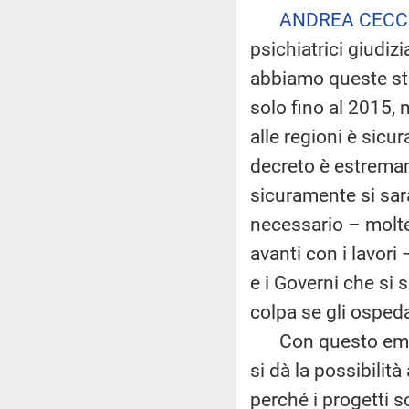
ANDREA CECC
psichiatrici giudiz
abbiamo queste str
solo fino al 2015, 
alle regioni è sic
decreto è estremam
sicuramente si sar
necessario – molte
avanti con i lavori
e i Governi che si
colpa se gli ospeda
Con questo emend
si dà la possibilità
perché i progetti s