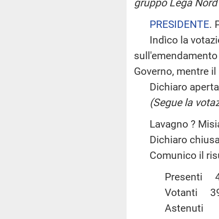
gruppo Lega Nord
PRESIDENTE
. 
Indìco la votazio
sull'emendamento B
Governo, mentre il 
Dichiaro aperta l
(Segue la votaz
Lavagno ? Misiani
Dichiaro chiusa 
Comunico il risul
Present
Votanti
Astenut