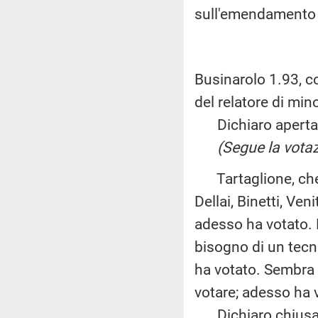
sull'emendamento
Businarolo 1.93, c
del relatore di min
Dichiaro aperta l
(Segue la votaz
Tartaglione, che 
Dellai, Binetti, Ven
adesso ha votato. 
bisogno di un tecni
ha votato. Sembra 
votare; adesso ha 
Dichiaro chiusa 