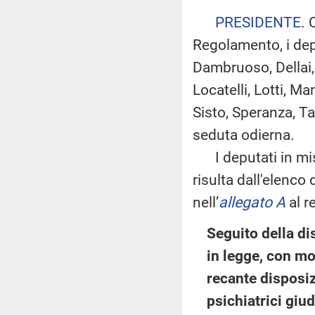
PRESIDENTE
. 
Regolamento, i dep
Dambruoso, Dellai, 
Locatelli, Lotti, Ma
Sisto, Speranza, Ta
seduta odierna.
I deputati in mi
risulta dall'elenco
nell’
allegato A
al r
Seguito della d
in legge, con mo
recante disposiz
psichiatrici giu