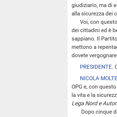
giudiziario, ma di 
alla sicurezza dei c
Voi, con questo d
dei cittadini ed è 
sappiano. Il Parti
mettono a repentag
dovete vergognare 
PRESIDENTE
. 
NICOLA MOLTE
OPG e, con questo a
la vita e la sicurez
Lega Nord e Auto
Dopo cinque decre