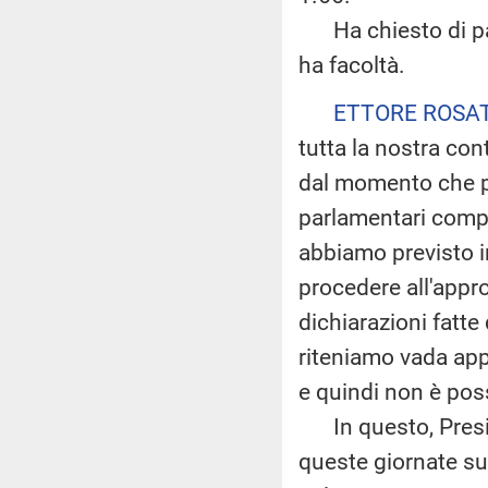
Ha chiesto di parl
ha facoltà.
ETTORE ROSA
tutta la nostra co
dal momento che p
parlamentari compe
abbiamo previsto in
procedere all'appr
dichiarazioni fatte
riteniamo vada app
e quindi non è poss
In questo, Preside
queste giornate su