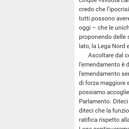
credo che l'ipocris
tutti possono avere
oggi – che le unich
proponendo delle s
lato, la Lega Nord e
Ascoltare dal col
l'emendamento è di
l'emendamento serv
di forza maggiore 
possiamo accoglier
Parlamento. Diteci
diteci che la funz
ratifica rispetto a
Lega continueremo a