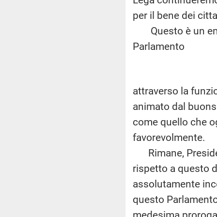
per il bene dei citt
Questo è un emen
Parlamento
attraverso la funzi
animato dal buonse
come quello che og
favorevolmente.
Rimane, President
rispetto a questo d
assolutamente inco
questo Parlamento 
medesima proroga