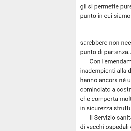
gli si permette pur
punto in cui siamo 
sarebbero non nec
punto di partenza..
Con l'emendamento
inadempienti alla d
hanno ancora né u
cominciato a costru
che comporta molto 
in sicurezza strutt
Il Servizio sanitar
di vecchi ospedal