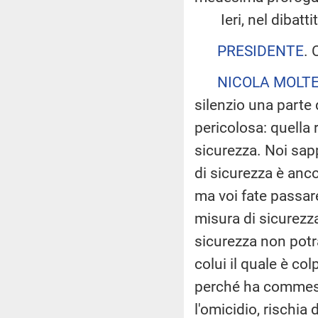
Ieri, nel dibattito 
PRESIDENTE
. 
NICOLA MOLTE
silenzio una parte
pericolosa: quella r
sicurezza. Noi sap
di sicurezza è anco
ma voi fate passar
misura di sicurezz
sicurezza non potr
colui il quale è co
perché ha commess
l'omicidio, rischia