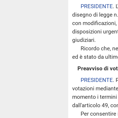
PRESIDENTE
. 
disegno di legge n
con modificazioni,
disposizioni urgent
giudiziari.
Ricordo che, nella
ed è stato da ulti
Preavviso di vot
PRESIDENTE
. 
votazioni mediant
momento i termini d
dall'articolo 49, 
Per consentire il