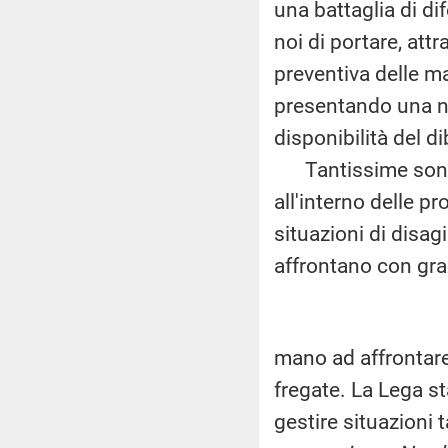
una battaglia di di
noi di portare, attr
preventiva delle m
presentando una no
disponibilità del di
Tantissime sono le
all'interno delle p
situazioni di disa
affrontano con gra
mano ad affrontare
fregate. La Lega st
gestire situazioni 