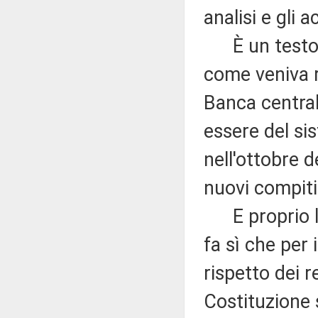
analisi e gli 
È un testo a
come veniva r
Banca central
essere del sis
nell'ottobre 
nuovi compiti
E proprio l'
fa sì che per 
rispetto dei re
Costituzione 