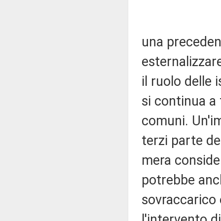
una precedenz
esternalizzar
il ruolo delle 
si continua a f
comuni. Un'im
terzi parte d
mera consider
potrebbe anch
sovraccarico 
l'intervento d