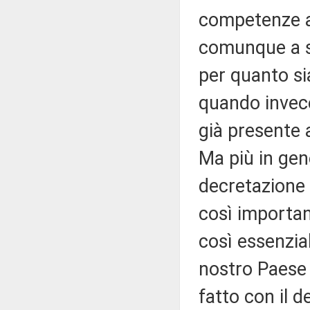
competenze all
comunque a so
per quanto si
quando invece
già presente a
Ma più in gen
decretazione 
così importan
così essenzia
nostro Paese 
fatto con il d