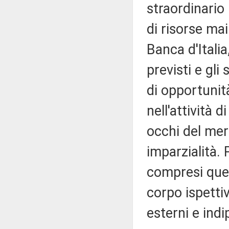
straordinario
di risorse ma
Banca d'Italia
previsti e gli
di opportunit
nell'attività 
occhi del merc
imparzialità. 
compresi quel
corpo ispettiv
esterni e indi