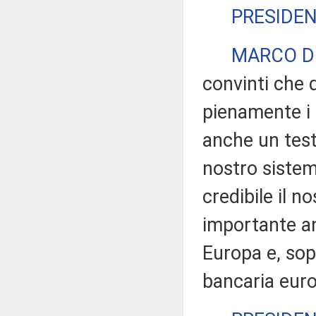
PRESIDE
MARCO D
convinti che 
pienamente i p
anche un test
nostro sistem
credibile il n
importante anc
Europa e, sop
bancaria eur