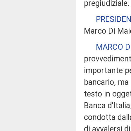
pregiudiziale.
PRESIDE
Marco Di Maio
MARCO D
provvediment
importante per
bancario, ma 
testo in ogge
Banca d'Italia
condotta dall
di avvalersi di