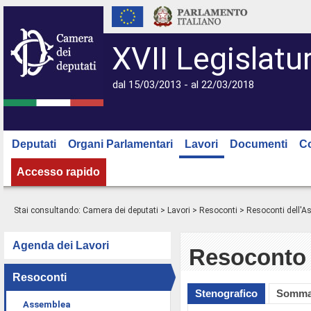
XVII Legislatu
dal 15/03/2013 - al 22/03/2018
Deputati
Organi Parlamentari
Lavori
Documenti
C
Accesso rapido
Stai consultando:
Camera dei deputati
>
Lavori
>
Resoconti
>
Resoconti dell'
Agenda dei Lavori
Resoconto 
Resoconti
Stenografico
Somma
Assemblea