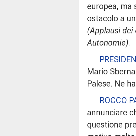
europea, ma s
ostacolo a un
(Applausi dei
Autonomie).
PRESIDE
Mario Sberna.
Palese. Ne ha
ROCCO P
annunciare ch
questione pre