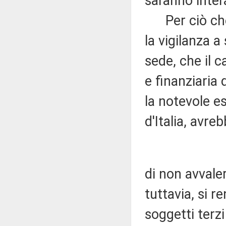
saranno inter
Per ciò che 
la vigilanza a
sede, che il 
e finanziaria 
la notevole e
d'Italia, avre
di non avvaler
tuttavia, si r
soggetti terzi