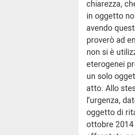
chiarezza, ch
in oggetto no
avendo questo 
proverò ad en
non si è utili
eterogenei pr
un solo ogget
atto. Allo ste
l'urgenza, dat
oggetto di ri
ottobre 2014 