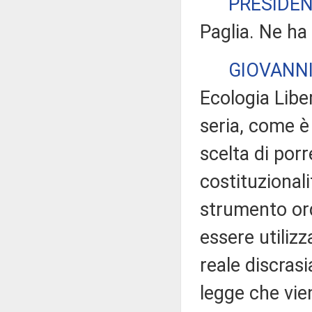
PRESIDE
Paglia. Ne ha 
GIOVANNI
Ecologia Libe
seria, come è 
scelta di porr
costituzional
strumento or
essere utilizz
reale discrasi
legge che vie