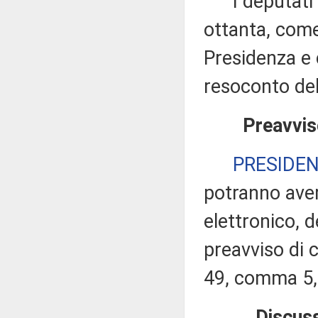
I deputati i
ottanta, come
Presidenza e 
resoconto del
Preavvis
PRESIDE
potranno ave
elettronico, 
preavviso di c
49, comma 5,
Discuss