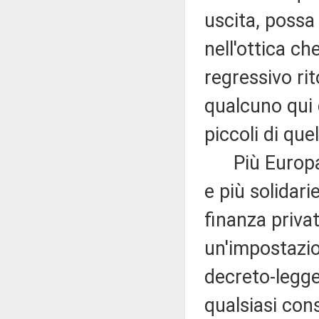
uscita, possa
nell'ottica ch
regressivo rit
qualcuno qui
piccoli di quel
Più Europa t
e più solidari
finanza priva
un'impostazi
decreto-legge
qualsiasi con