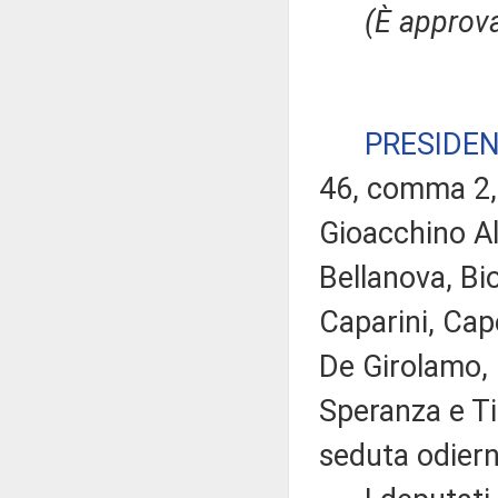
(È approva
PRESIDE
46, comma 2, 
Gioacchino Al
Bellanova, Bi
Caparini, Cap
De Girolamo, 
Speranza e Ti
seduta odiern