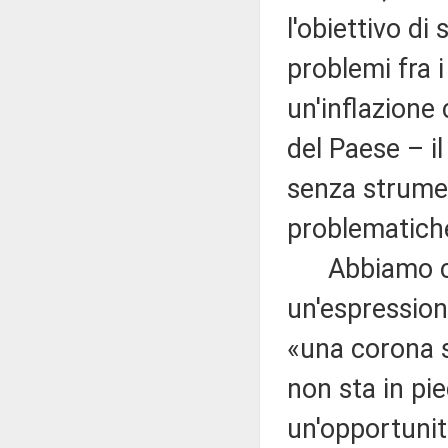
l'obiettivo di 
problemi fra i 
un'inflazione 
del Paese – i
senza strumen
problematich
Abbiamo cost
un'espression
«una corona 
non sta in pi
un'opportunit