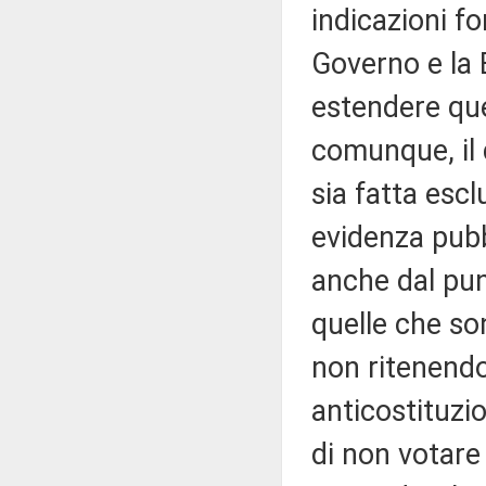
indicazioni fo
Governo e la 
estendere que
comunque, il 
sia fatta esc
evidenza pubb
anche dal pun
quelle che son
non ritenendo
anticostituzio
di non votare