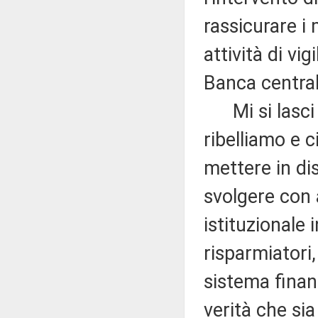
rassicurare i 
attività di vi
Banca centra
Mi si lasci a
ribelliamo e c
mettere in dis
svolgere con 
istituzionale 
risparmiatori, 
sistema finan
verità che sia