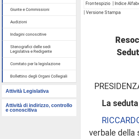
Frontespizio
Indice Alfab
Giunte e Commissioni
Versione Stampa
Audizioni
Indagini conoscitive
Resoc
Stenografici delle sedi
Sedut
Legislativa e Redigente
Comitato per la legislazione
Bollettino degli Organi Collegiali
PRESIDENZ
Attività Legislativa
La seduta
Attività di indirizzo, controllo
e conoscitiva
RICCARD
verbale della 