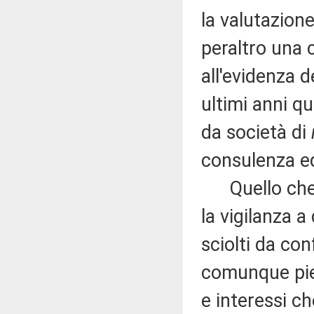
la valutazione 
peraltro una 
all'evidenza d
ultimi anni qu
da società di
consulenza ed
Quello che m
la vigilanza 
sciolti da con
comunque pien
e interessi ch