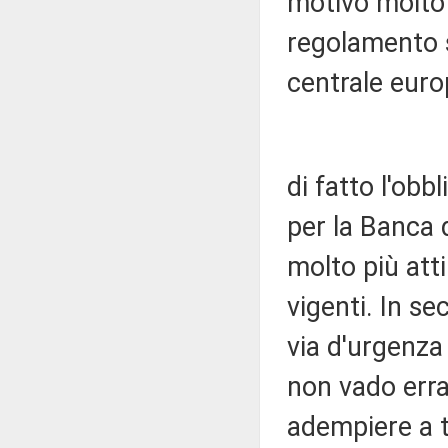
motivo molto 
regolamento s
centrale eur
di fatto l'obb
per la Banca d
molto più attin
vigenti. In s
via d'urgenza
non vado erra
adempiere a t