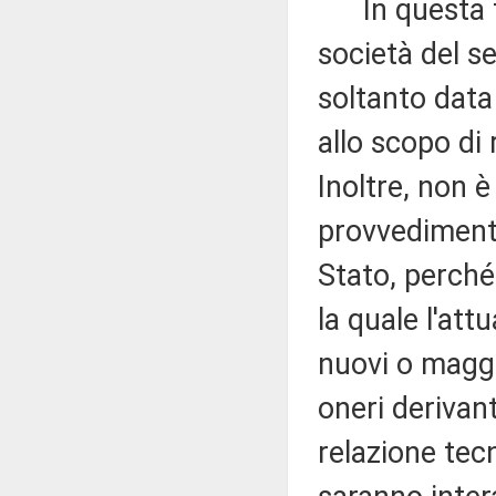
In questa fas
società del s
soltanto data
allo scopo di 
Inoltre, non è
provvedimento
Stato, perché
la quale l'at
nuovi o maggio
oneri derivant
relazione tecn