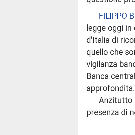
FILIPPO 
legge oggi in
d'Italia di ri
quello che so
vigilanza banc
Banca central
approfondita.
Anzitutto ril
presenza di no