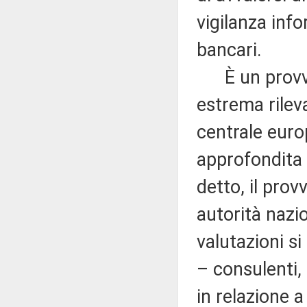
vigilanza info
bancari.
È un provved
estrema rilev
centrale euro
approfondita 
detto, il pro
autorità nazi
valutazioni si
– consulenti, 
in relazione a