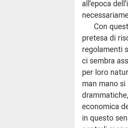
all'epoca dell
necessariame
Con questo p
pretesa di ri
regolamenti s
ci sembra ass
per loro natur
man mano si 
drammatiche, 
economica del
in questo sens