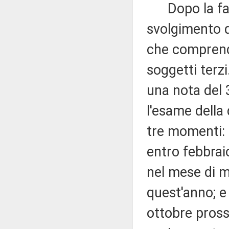
Dopo la fase d
svolgimento qu
che comprende 
soggetti terz
una nota del 
l'esame della q
tre momenti: 
entro febbraio
nel mese di m
quest'anno; e
ottobre pros