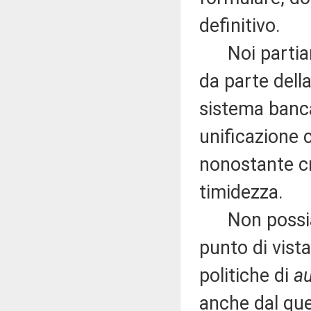
definitivo.
Noi partiamo
da parte della
sistema banca
unificazione 
nonostante cr
timidezza.
Non possiamo
punto di vista
politiche di
au
anche dal que