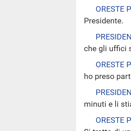
ORESTE 
Presidente.
PRESIDE
che gli uffic
ORESTE 
ho preso part
PRESIDE
minuti e li s
ORESTE 