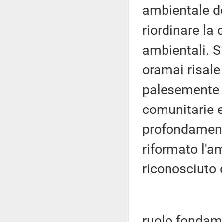
ambientale d
riordinare la 
ambientali. Si
oramai risale
palesemente 
comunitarie e
profondamente
riformato l'a
riconosciuto d
ruolo fondame