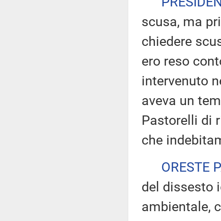
PRESIDE
scusa, ma pri
chiedere scus
ero reso cont
intervenuto n
aveva un tem
Pastorelli di 
che indebitam
ORESTE 
del dissesto 
ambientale, 