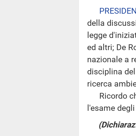
PRESIDE
della discuss
legge d'inizia
ed altri; De R
nazionale a r
disciplina del
ricerca ambie
Ricordo che 
l'esame degli
(Dichiaraz