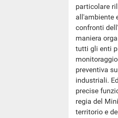
particolare r
all'ambiente e
confronti del
maniera organ
tutti gli enti 
monitoraggio p
preventiva su
industriali. 
precise funzi
regia del Mini
territorio e d