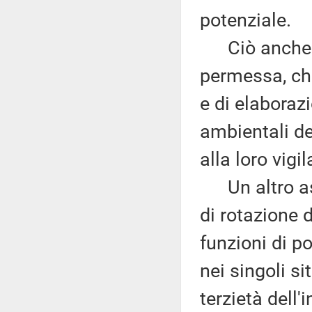
potenziale.
Ciò anche pe
permessa, che
e di elaborazi
ambientali de
alla loro vigi
Un altro aspe
di rotazione 
funzioni di po
nei singoli si
terzietà dell'