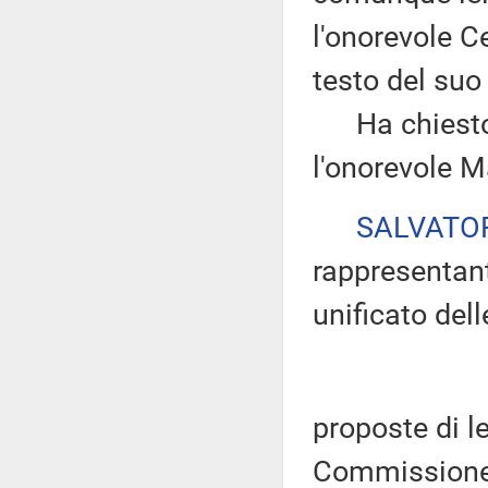
l'onorevole Cer
testo del suo
Ha chiesto d
l'onorevole M
SALVATO
rappresentant
unificato dell
proposte di l
Commissione 