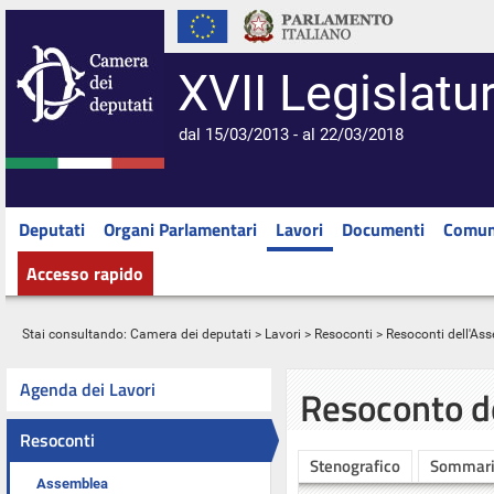
XVII Legislatu
dal 15/03/2013 - al 22/03/2018
Deputati
Organi Parlamentari
Lavori
Documenti
Comun
Accesso rapido
Stai consultando:
Camera dei deputati
>
Lavori
>
Resoconti
>
Resoconti dell'As
Agenda dei Lavori
Resoconto d
Resoconti
Stenografico
Sommar
Assemblea