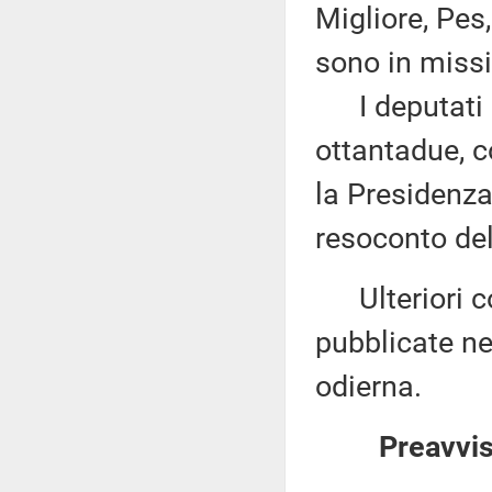
Migliore, Pes
sono in missi
I deputati 
ottantadue, c
la Presidenza
resoconto del
Ulteriori co
pubblicate nel
odierna.
Preavvis