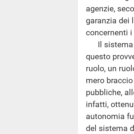
agenzie, seco
garanzia dei l
concernenti i d
Il sistema d
questo provv
ruolo, un ruol
mero braccio 
pubbliche, all
infatti, otten
autonomia fu
del sistema d