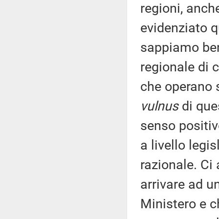
regioni, anche
evidenziato q
sappiamo benis
regionale di c
che operano su
vulnus
di que
senso positiv
a livello legi
razionale. Ci
arrivare ad u
Ministero e c