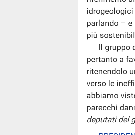
idrogeologici
parlando – e 
più sostenibil
Il gruppo de
pertanto a fa
ritenendolo u
verso le ineff
abbiamo vist
parecchi dann
deputati del