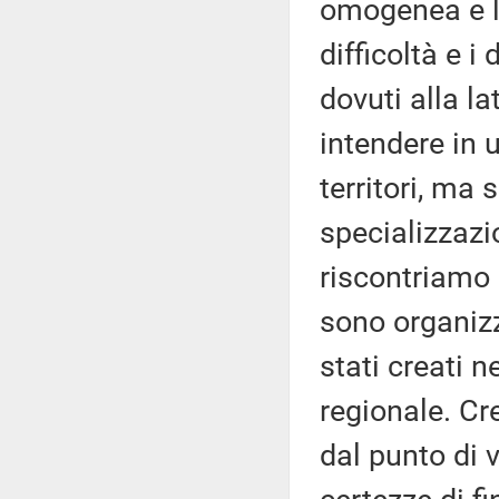
omogenea e line
difficoltà e i
dovuti alla l
intendere in 
territori, ma
specializzazio
riscontriamo 
sono organiz
stati creati n
regionale. Cr
dal punto di 