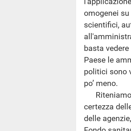
l'applicazione
omogenei su tu
scientifici, a
all'amministr
basta vedere 
Paese le ammin
politici sono
po’ meno.
Riteniamo pu
certezza delle
delle agenzie,
Fondo sanitari