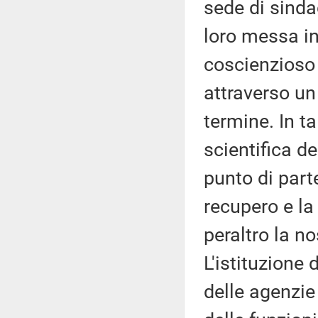
sede di sindac
loro messa in 
coscienzioso s
attraverso u
termine. In t
scientifica de
punto di part
recupero e la
peraltro la n
L'istituzione
delle agenzie