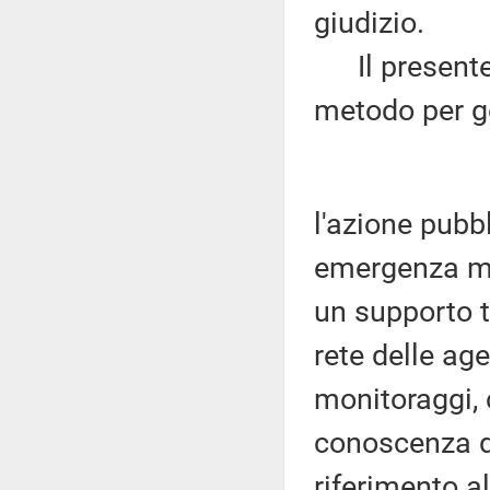
giudizio.
Il presente 
metodo per ge
l'azione pubb
emergenza ma 
un supporto t
rete delle ag
monitoraggi, c
conoscenza de
riferimento a