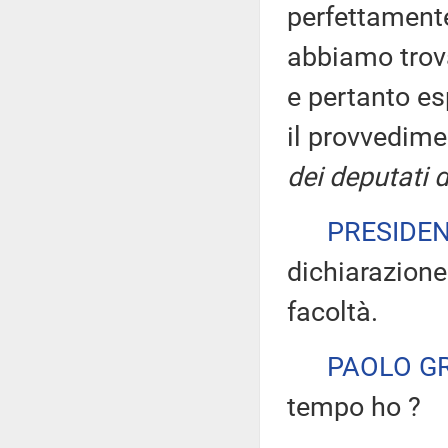
perfettament
abbiamo trov
e pertanto es
il provvedim
dei deputati d
PRESIDE
dichiarazione
facoltà.
PAOLO G
tempo ho ?