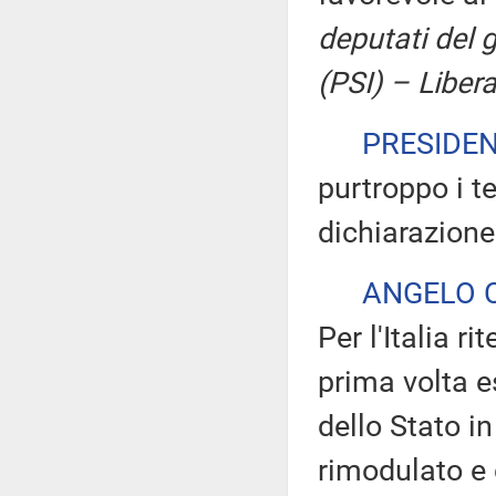
deputati del 
(PSI) – Liberal
PRESIDE
purtroppo i t
dichiarazione
ANGELO 
Per l'Italia 
prima volta e
dello Stato i
rimodulato e 