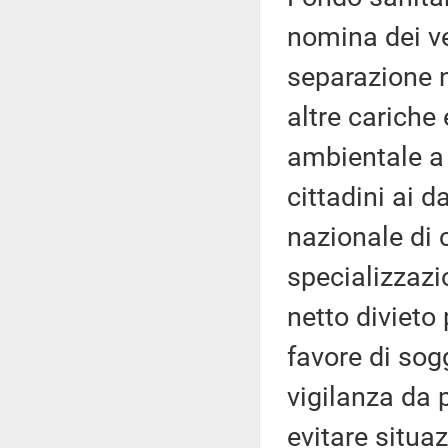
nomina dei ve
separazione ne
altre cariche 
ambientale a 
cittadini ai d
nazionale di c
specializzazio
netto divieto 
favore di sog
vigilanza da 
evitare situaz