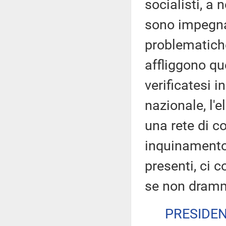
socialisti, a
sono impegnat
problematich
affliggono qu
verificatesi in
nazionale, l'
una rete di co
inquinamento 
presenti, ci 
se non dramm
PRESIDE