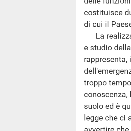
delle funzion
costituisce d
di cui il Pae
La realizzaz
e studio della
rappresenta, i
dell'emergenz
troppo tempo.
conoscenza, l
suolo ed è qu
legge che ci
avvertire che