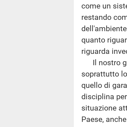
come un siste
restando comu
dell'ambiente 
quanto riguar
riguarda inve
Il nostro gr
soprattutto l
quello di gar
disciplina per
situazione at
Paese, anche 