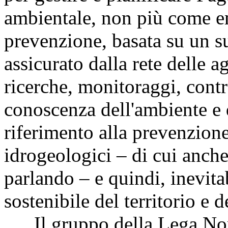
ambientale, non più come e
prevenzione, basata su un su
assicurato dalla rete delle 
ricerche, monitoraggi, contro
conoscenza dell'ambiente e d
riferimento alla prevenzione
idrogeologici – di cui anche
parlando – e quindi, inevita
sostenibile del territorio e d
Il gruppo della Lega Nord