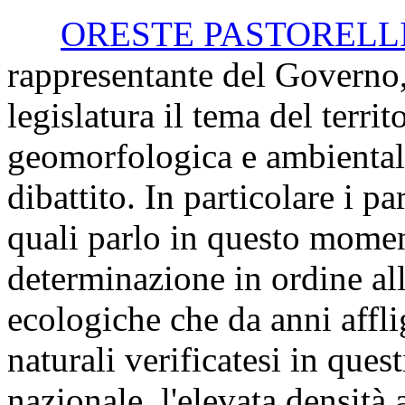
ORESTE PASTORELL
rappresentante del Governo, 
legislatura il tema del territ
geomorfologica e ambientale
dibattito. In particolare i p
quali parlo in questo momen
determinazione in ordine al
ecologiche che da anni affl
naturali verificatesi in quest
nazionale, l'elevata densità 