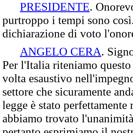
PRESIDENTE
. Onorevo
purtroppo i tempi sono così.
dichiarazione di voto l'onor
ANGELO CERA
. Sign
Per l'Italia riteniamo ques
volta esaustivo nell'impegno
settore che sicuramente and
legge è stato perfettamente
abbiamo trovato l'unanimit
pertanto esprimiamo il nost