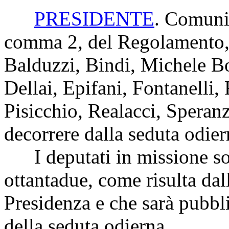
PRESIDENTE
. Comunic
comma 2, del Regolamento, i
Balduzzi, Bindi, Michele B
Dellai, Epifani, Fontanelli,
Pisicchio, Realacci, Speran
decorrere dalla seduta odier
I deputati in missione s
ottantadue, come risulta dal
Presidenza e che sarà pubbli
della seduta odierna.