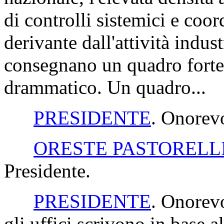
di controlli sistemici e coo
derivante dall'attività indust
consegnano un quadro forte
drammatico. Un quadro...
PRESIDENTE
. Onorevo
ORESTE PASTORELL
Presidente.
PRESIDENTE
. Onorevo
gli uffici scrivono in base 