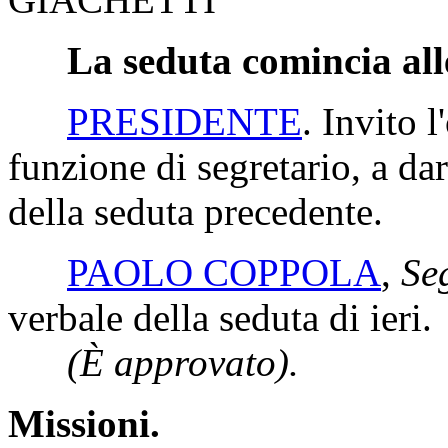
La seduta comincia all
PRESIDENTE
. Invito 
funzione di segretario, a da
della seduta precedente.
PAOLO COPPOLA
,
Seg
verbale della seduta di ieri.
(È approvato).
Missioni.