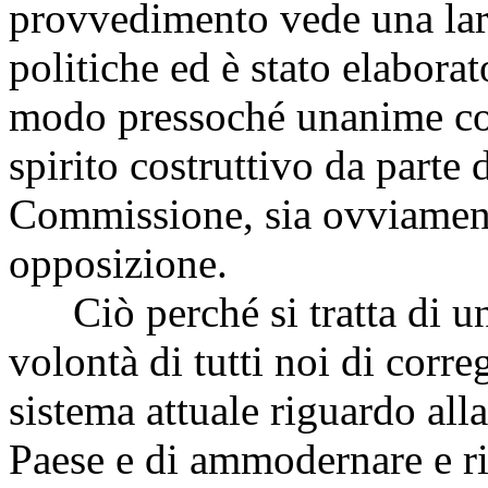
provvedimento vede una larg
politiche ed è stato elabora
modo pressoché unanime con 
spirito costruttivo da parte d
Commissione, sia ovviament
opposizione.
Ciò perché si tratta di un 
volontà di tutti noi di corre
sistema attuale riguardo all
Paese e di ammodernare e rio