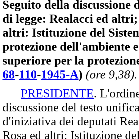
Seguito della discussione d
di legge: Realacci ed altri
altri: Istituzione del Sist
protezione dell'ambiente e 
superiore per la protezion
68
-
110
-
1945-A
)
(ore 9,38).
PRESIDENTE
. L'ordin
discussione del testo unific
d'iniziativa dei deputati Real
Rosa ed altri: Istituzione de