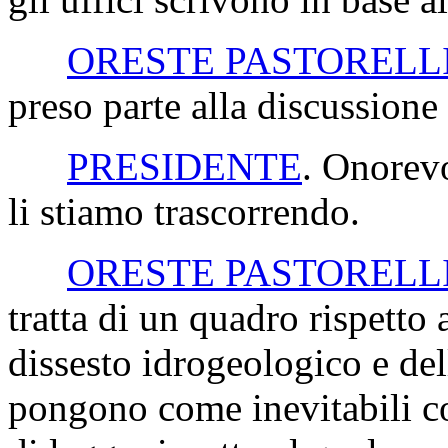
ORESTE PASTORELL
preso parte alla discussione 
PRESIDENTE
. Onorevo
li stiamo trascorrendo.
ORESTE PASTORELL
tratta di un quadro rispetto 
dissesto idrogeologico e de
pongono come inevitabili c