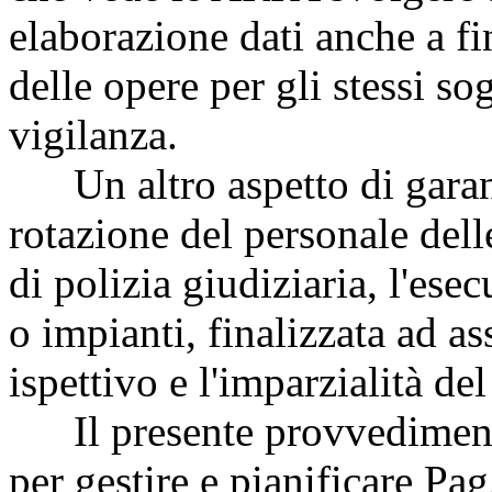
elaborazione dati anche a fi
delle opere per gli stessi sog
vigilanza.
Un altro aspetto di garanzi
rotazione del personale del
di polizia giudiziaria, l'esec
o impianti, finalizzata ad ass
ispettivo e l'imparzialità del
Il presente provvediment
per gestire e pianificare
Pag