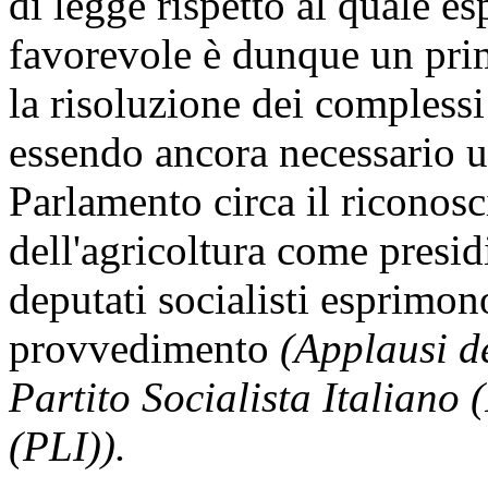
di legge rispetto al quale 
favorevole è dunque un pri
la risoluzione dei complessi
essendo ancora necessario u
Parlamento circa il riconosc
dell'agricoltura come presidi
deputati socialisti esprimon
provvedimento
(Applausi d
Partito Socialista Italiano (
(PLI)).