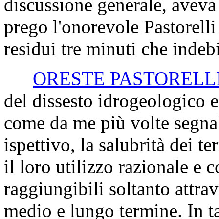
discussione generale, avev
prego l'onorevole Pastorelli 
residui tre minuti che indeb
ORESTE PASTORELL
del dissesto idrogeologico 
come da me più volte segnal
ispettivo, la salubrità dei te
il loro utilizzo razionale e 
raggiungibili soltanto attr
medio e lungo termine. In ta