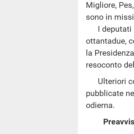
Migliore, Pes
sono in missi
I deputati 
ottantadue, c
la Presidenza
resoconto del
Ulteriori co
pubblicate nel
odierna.
Preavvis