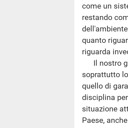
come un siste
restando comu
dell'ambiente 
quanto riguar
riguarda inve
Il nostro gr
soprattutto l
quello di gar
disciplina per
situazione at
Paese, anche 