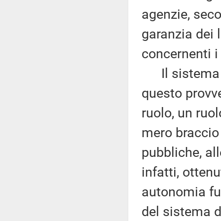
agenzie, seco
garanzia dei l
concernenti i d
Il sistema d
questo provv
ruolo, un ruol
mero braccio 
pubbliche, all
infatti, otten
autonomia fu
del sistema d