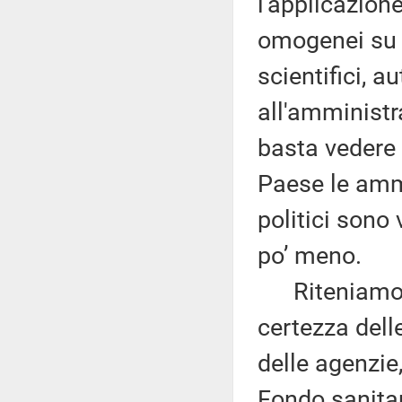
l'applicazione
omogenei su tu
scientifici, a
all'amministr
basta vedere 
Paese le ammin
politici sono
po’ meno.
Riteniamo pu
certezza delle
delle agenzie,
Fondo sanitari