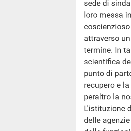
sede di sindac
loro messa in 
coscienzioso s
attraverso u
termine. In t
scientifica de
punto di part
recupero e la
peraltro la n
L'istituzione
delle agenzie