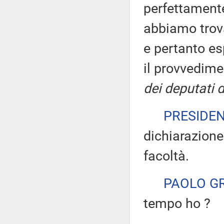
perfettament
abbiamo trov
e pertanto es
il provvedim
dei deputati d
PRESIDE
dichiarazione
facoltà.
PAOLO G
tempo ho ?