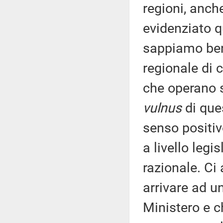
regioni, anche
evidenziato q
sappiamo benis
regionale di c
che operano su
vulnus
di que
senso positiv
a livello legi
razionale. Ci
arrivare ad u
Ministero e c