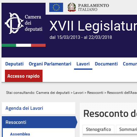
XVII Legislatu
dal 15/03/2013 - al 22/03/2018
Deputati
Organi Parlamentari
Lavori
Documenti
Comun
Accesso rapido
Stai consultando:
Camera dei deputati
>
Lavori
>
Resoconti
>
Resoconti dell'As
Agenda dei Lavori
Resoconto d
Resoconti
Stenografico
Sommar
Assemblea