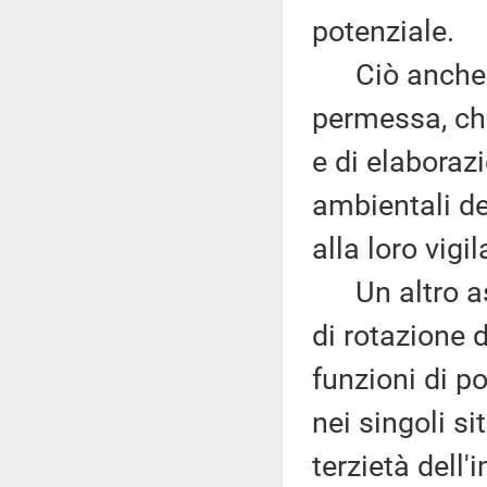
potenziale.
Ciò anche pe
permessa, che
e di elaborazi
ambientali de
alla loro vigi
Un altro aspe
di rotazione 
funzioni di po
nei singoli si
terzietà dell'