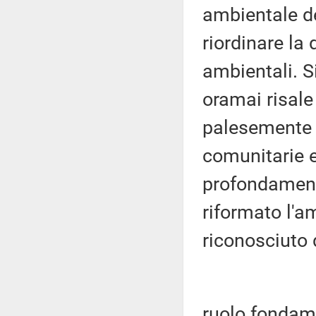
ambientale d
riordinare la 
ambientali. Si
oramai risale
palesemente 
comunitarie e
profondamente
riformato l'a
riconosciuto d
ruolo fondame