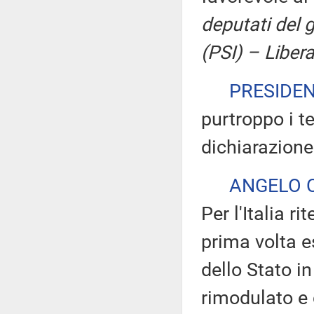
deputati del 
(PSI) – Liberal
PRESIDE
purtroppo i t
dichiarazione
ANGELO 
Per l'Italia 
prima volta e
dello Stato i
rimodulato e 