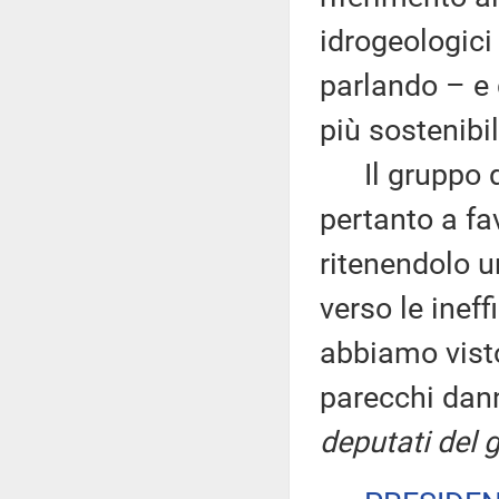
idrogeologici
parlando – e 
più sostenibil
Il gruppo de
pertanto a fa
ritenendolo u
verso le ineff
abbiamo vist
parecchi dann
deputati del