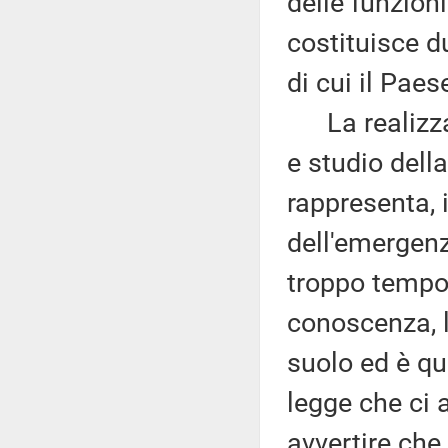
delle funzion
costituisce d
di cui il Pae
La realizzaz
e studio della
rappresenta, i
dell'emergenz
troppo tempo.
conoscenza, l
suolo ed è qu
legge che ci
avvertire che