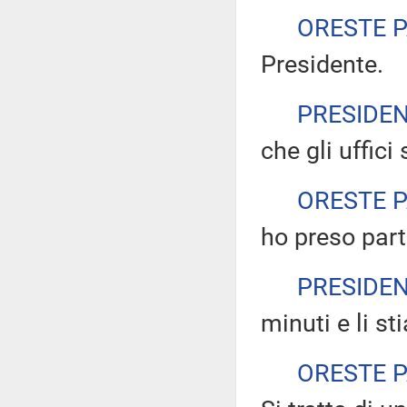
ORESTE 
Presidente.
PRESIDE
che gli uffic
ORESTE 
ho preso part
PRESIDE
minuti e li s
ORESTE 