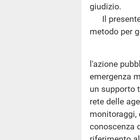
giudizio.
Il presente 
metodo per ge
l'azione pubb
emergenza ma 
un supporto t
rete delle ag
monitoraggi, c
conoscenza de
riferimento a