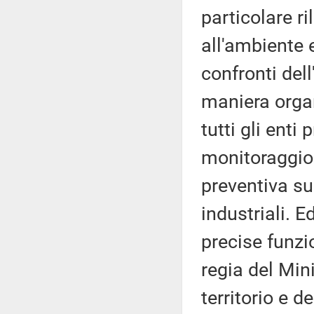
particolare r
all'ambiente e
confronti del
maniera organ
tutti gli enti 
monitoraggio p
preventiva su
industriali. 
precise funzi
regia del Mini
territorio e d