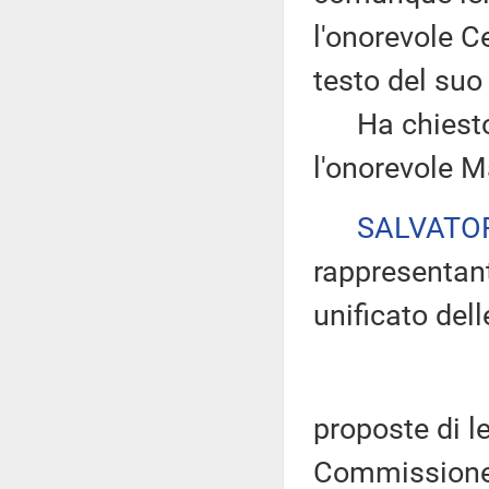
l'onorevole Cer
testo del suo
Ha chiesto d
l'onorevole M
SALVATO
rappresentant
unificato dell
proposte di l
Commissione 