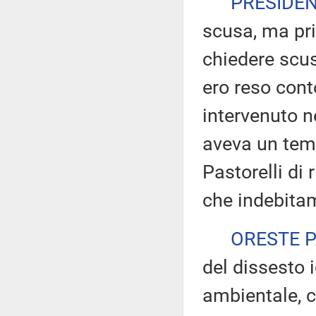
PRESIDE
scusa, ma pri
chiedere scus
ero reso cont
intervenuto n
aveva un tem
Pastorelli di 
che indebitam
ORESTE 
del dissesto 
ambientale, 