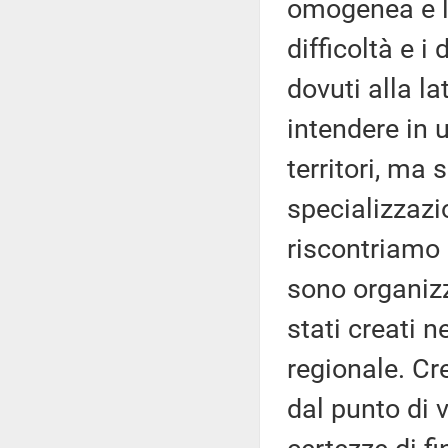
omogenea e line
difficoltà e i
dovuti alla l
intendere in 
territori, ma
specializzazio
riscontriamo 
sono organiz
stati creati n
regionale. Cr
dal punto di 