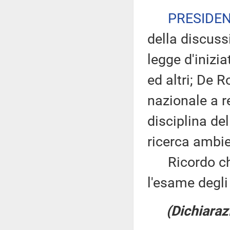
PRESIDE
della discuss
legge d'inizia
ed altri; De R
nazionale a r
disciplina del
ricerca ambie
Ricordo che 
l'esame degli
(Dichiaraz