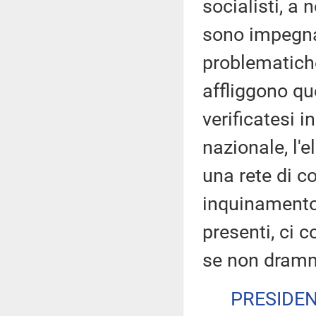
socialisti, a
sono impegnat
problematich
affliggono qu
verificatesi in
nazionale, l'
una rete di co
inquinamento 
presenti, ci 
se non dramm
PRESIDE