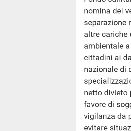
nomina dei ve
separazione ne
altre cariche 
ambientale a 
cittadini ai d
nazionale di c
specializzazio
netto divieto 
favore di sog
vigilanza da 
evitare situaz