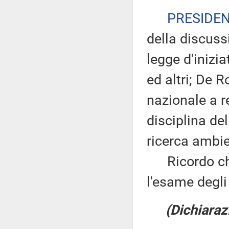
PRESIDE
della discuss
legge d'inizia
ed altri; De R
nazionale a r
disciplina del
ricerca ambie
Ricordo che 
l'esame degli
(Dichiaraz