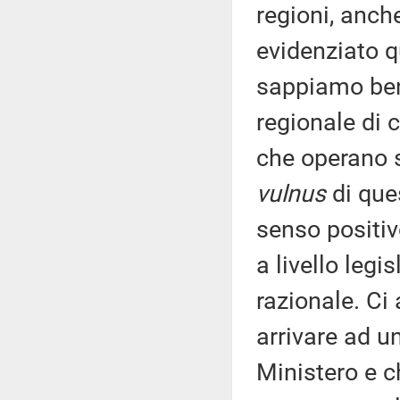
regioni, anche
evidenziato q
sappiamo benis
regionale di c
che operano su
vulnus
di que
senso positiv
a livello legi
razionale. Ci
arrivare ad u
Ministero e c