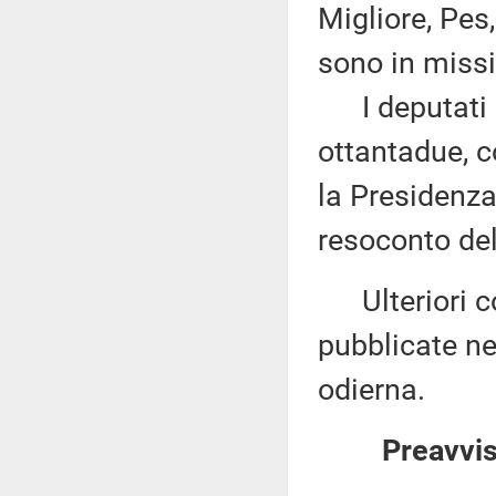
Migliore, Pes
sono in missi
I deputati 
ottantadue, c
la Presidenza
resoconto del
Ulteriori co
pubblicate nel
odierna.
Preavvis