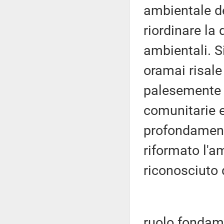
ambientale d
riordinare la 
ambientali. Si
oramai risale
palesemente 
comunitarie e
profondamente
riformato l'a
riconosciuto d
ruolo fondame