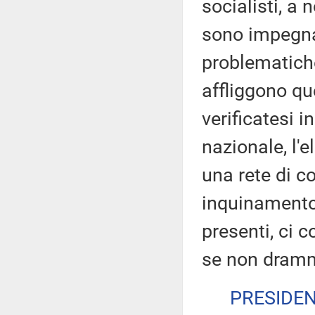
socialisti, a
sono impegnat
problematich
affliggono qu
verificatesi in
nazionale, l'
una rete di co
inquinamento 
presenti, ci 
se non dramm
PRESIDE