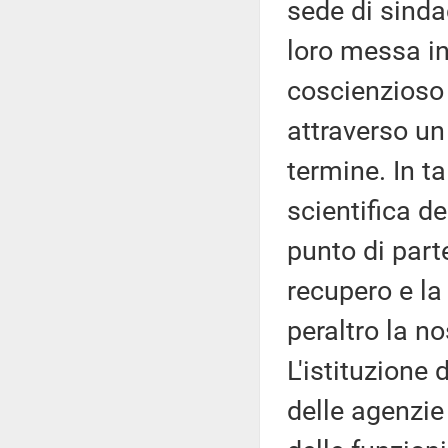
sede di sindac
loro messa in 
coscienzioso s
attraverso u
termine. In t
scientifica de
punto di part
recupero e la
peraltro la n
L'istituzione
delle agenzie