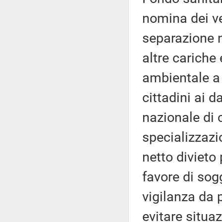
nomina dei ve
separazione ne
altre cariche 
ambientale a 
cittadini ai d
nazionale di c
specializzazio
netto divieto 
favore di sog
vigilanza da 
evitare situaz