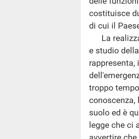
delle funzion
costituisce d
di cui il Pae
La realizzaz
e studio della
rappresenta, i
dell'emergenz
troppo tempo.
conoscenza, l
suolo ed è qu
legge che ci
avvertire che