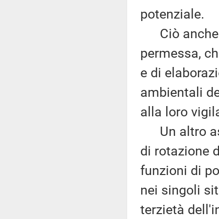
potenziale.
Ciò anche pe
permessa, che
e di elaborazi
ambientali de
alla loro vigi
Un altro aspe
di rotazione 
funzioni di po
nei singoli si
terzietà dell'