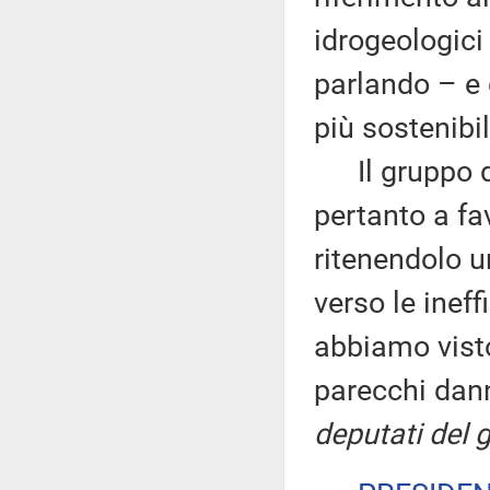
idrogeologici
parlando – e 
più sostenibil
Il gruppo de
pertanto a fa
ritenendolo u
verso le ineff
abbiamo vist
parecchi dann
deputati del