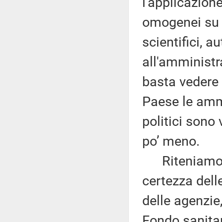
l'applicazione
omogenei su tu
scientifici, a
all'amministr
basta vedere 
Paese le ammin
politici sono
po’ meno.
Riteniamo pu
certezza delle
delle agenzie,
Fondo sanitari