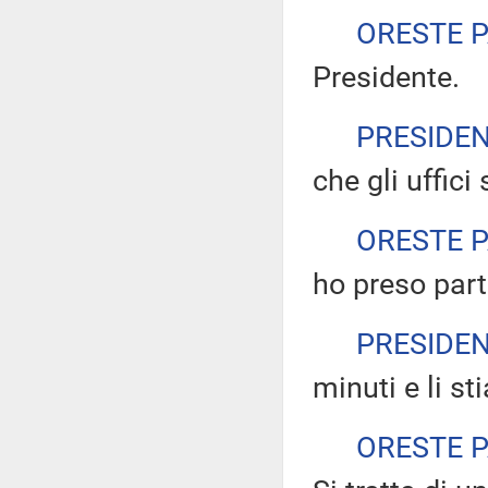
ORESTE 
Presidente.
PRESIDE
che gli uffic
ORESTE 
ho preso part
PRESIDE
minuti e li s
ORESTE 