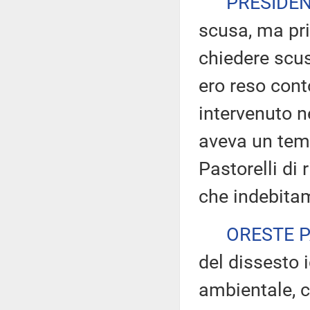
PRESIDE
scusa, ma pri
chiedere scus
ero reso cont
intervenuto n
aveva un tem
Pastorelli di 
che indebitam
ORESTE 
del dissesto 
ambientale, 