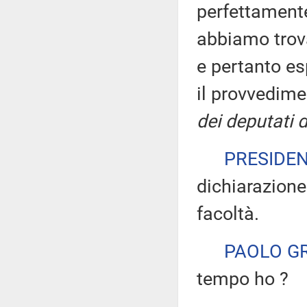
perfettament
abbiamo trov
e pertanto es
il provvedim
dei deputati d
PRESIDE
dichiarazione
facoltà.
PAOLO G
tempo ho ?