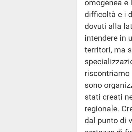
omogenea e line
difficoltà e i
dovuti alla l
intendere in 
territori, ma
specializzazio
riscontriamo 
sono organiz
stati creati n
regionale. Cr
dal punto di 