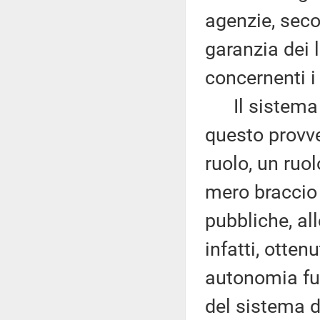
agenzie, seco
garanzia dei l
concernenti i d
Il sistema d
questo provv
ruolo, un ruol
mero braccio 
pubbliche, all
infatti, otten
autonomia fu
del sistema d