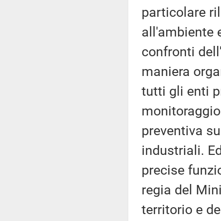
particolare r
all'ambiente e
confronti del
maniera organ
tutti gli enti 
monitoraggio p
preventiva su
industriali. 
precise funzi
regia del Mini
territorio e d