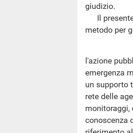
giudizio.
Il presente 
metodo per ge
l'azione pubb
emergenza ma 
un supporto t
rete delle ag
monitoraggi, c
conoscenza de
riferimento a