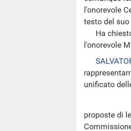
l'onorevole Cer
testo del suo
Ha chiesto d
l'onorevole M
SALVATO
rappresentant
unificato dell
proposte di l
Commissione 