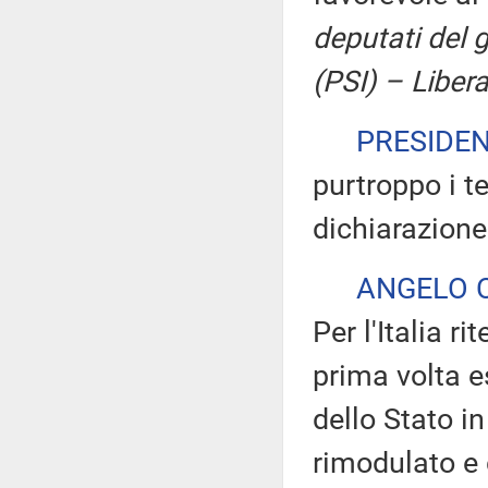
deputati del 
(PSI) – Liberal
PRESIDE
purtroppo i t
dichiarazione
ANGELO 
Per l'Italia 
prima volta e
dello Stato i
rimodulato e 