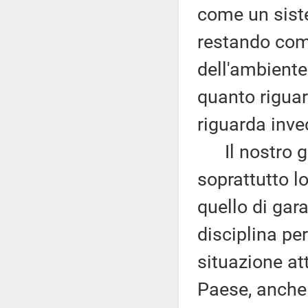
come un siste
restando comu
dell'ambiente 
quanto riguar
riguarda inve
Il nostro gr
soprattutto l
quello di gar
disciplina per
situazione at
Paese, anche 