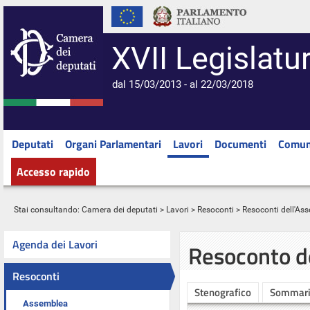
XVII Legislatu
dal 15/03/2013 - al 22/03/2018
Deputati
Organi Parlamentari
Lavori
Documenti
Comun
Accesso rapido
Stai consultando:
Camera dei deputati
>
Lavori
>
Resoconti
>
Resoconti dell'As
Agenda dei Lavori
Resoconto d
Resoconti
Stenografico
Sommar
Assemblea