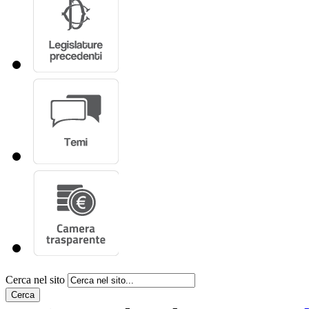
Cerca nel sito
Cerca