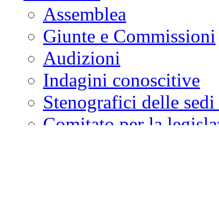
Assemblea
Giunte e Commissioni
Audizioni
Indagini conoscitive
Stenografici delle sedi
Comitato per la legisl
Bollettino degli Organi
Attività Legislativa
Attività di indirizzo, con