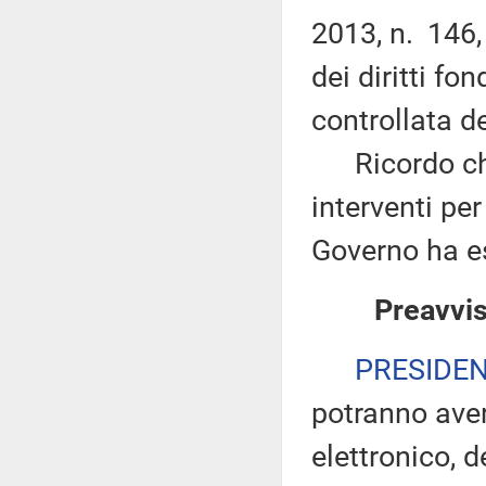
2013, n. 146,
dei diritti fo
controllata d
Ricordo che n
interventi per 
Governo ha es
Preavvis
PRESIDE
potranno ave
elettronico, 