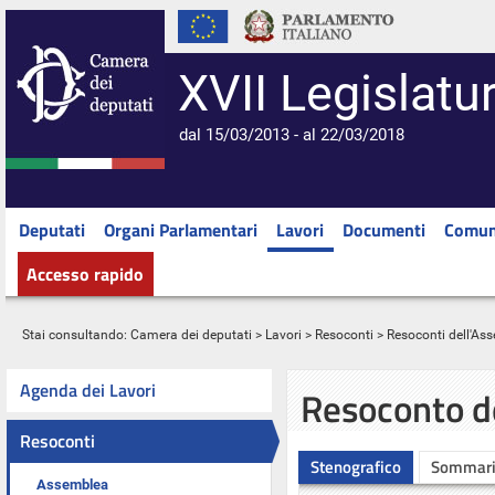
XVII Legislatu
dal 15/03/2013 - al 22/03/2018
Deputati
Organi Parlamentari
Lavori
Documenti
Comun
Accesso rapido
Stai consultando:
Camera dei deputati
>
Lavori
>
Resoconti
>
Resoconti dell'As
Agenda dei Lavori
Resoconto d
Resoconti
Stenografico
Sommar
Assemblea