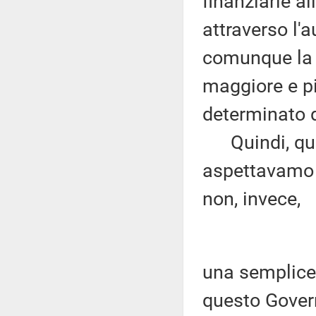
finanziarie al
attraverso l'
comunque la p
maggiore e pi
determinato d
Quindi, quest
aspettavamo 
non, invece,
una semplice
questo Gover