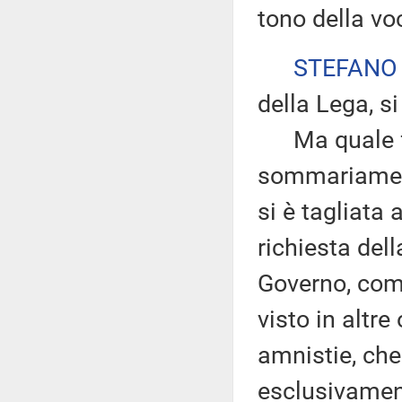
tono della voc
STEFANO
della Lega, si
Ma quale fret
sommariament
si è tagliata
richiesta del
Governo, come
visto in altre 
amnistie, che
esclusivament