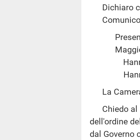
Dichiaro chi
Comunico il 
Present
Maggio
Hanno v
Hanno 
La Camera 
Chiedo al pr
dell'ordine d
dal Governo 