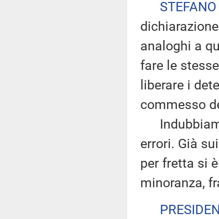
STEFANO
dichiarazione
analoghi a qu
fare le stesse
liberare i det
commesso dei
Indubbiamen
errori. Già su
per fretta si 
minoranza, fr
PRESIDE