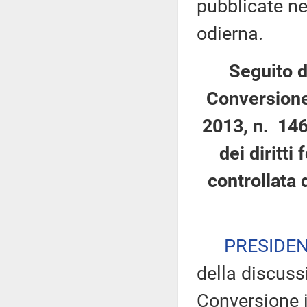
pubblicate nel
odierna.
Seguito d
Conversione
2013, n. 146
dei diritti
controllata 
PRESIDE
della discuss
Conversione i