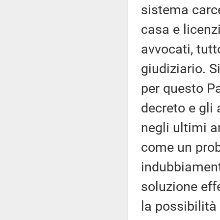
sistema carce
casa e licenzi
avvocati, tutt
giudiziario. 
per questo Pa
decreto e gli 
negli ultimi a
come un prob
indubbiament
soluzione effe
la possibilit