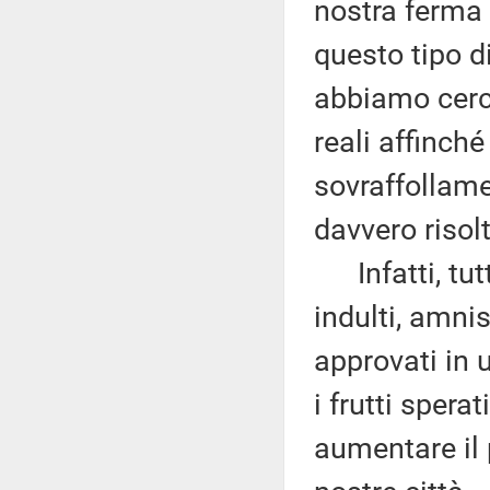
nostra ferma 
questo tipo d
abbiamo cerca
reali affinch
sovraffollame
davvero risolt
Infatti, tutt
indulti, amni
approvati in
i frutti spera
aumentare il 