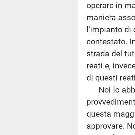
operare in ma
maniera asso
l'impianto di
contestato. In
strada del tu
reati e, inve
di questi reati
Noi lo abbiam
provvediment
questa maggi
approvare. No