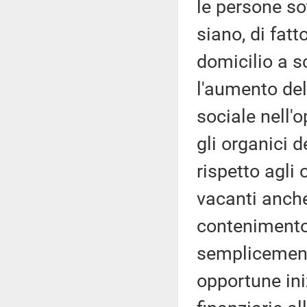
le persone so
siano, di fatt
domicilio a s
l'aumento del
sociale nell'
gli organici d
rispetto agli 
vacanti anche
contenimento 
semplicement
opportune iniz