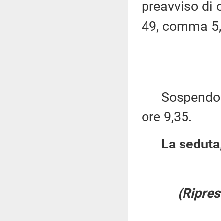
preavviso di c
49, comma 5,
Sospendo per
ore 9,35.
La seduta,
(Ripres