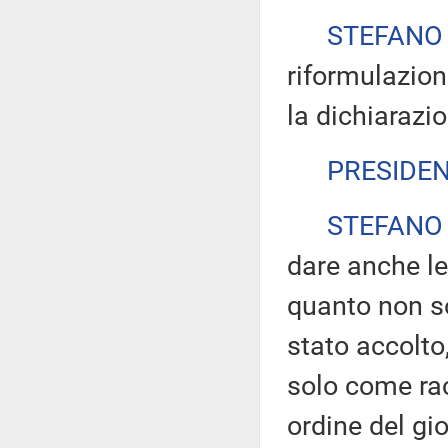
STEFANO
riformulazione
la dichiarazio
PRESIDE
STEFANO
dare anche le
quanto non s
stato accolto
solo come ra
ordine del gi