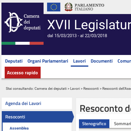
XVII Legislatu
dal 15/03/2013 - al 22/03/2018
Deputati
Organi Parlamentari
Lavori
Documenti
Comun
Accesso rapido
Stai consultando:
Camera dei deputati
>
Lavori
>
Resoconti
>
Resoconti dell'As
Agenda dei Lavori
Resoconto d
Resoconti
Stenografico
Sommar
Assemblea