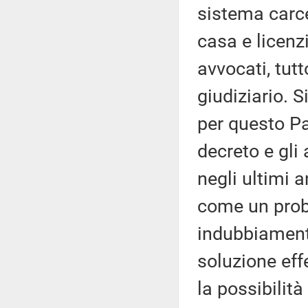
sistema carce
casa e licenzi
avvocati, tutt
giudiziario. 
per questo Pa
decreto e gli 
negli ultimi a
come un prob
indubbiament
soluzione effe
la possibilit