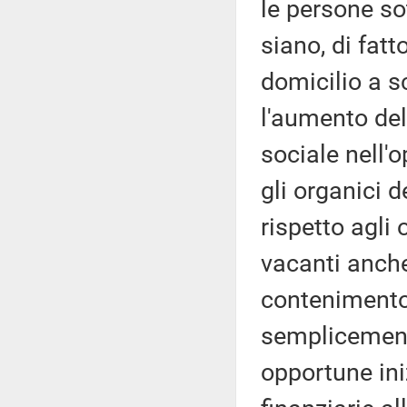
le persone so
siano, di fatt
domicilio a s
l'aumento del
sociale nell'
gli organici d
rispetto agli 
vacanti anche
contenimento 
semplicement
opportune iniz