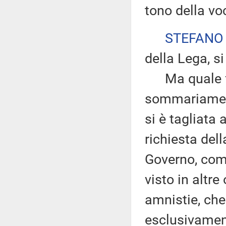
tono della voc
STEFANO
della Lega, si
Ma quale fret
sommariament
si è tagliata
richiesta del
Governo, come
visto in altre 
amnistie, che
esclusivament