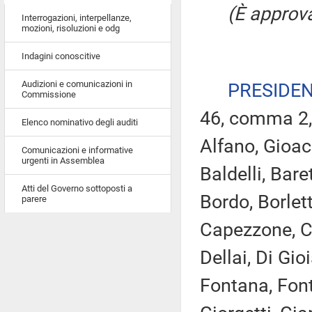
(È approva
Interrogazioni, interpellanze,
mozioni, risoluzioni e odg
Indagini conoscitive
Audizioni e comunicazioni in
PRESIDE
Commissione
46, comma 2,
Elenco nominativo degli auditi
Alfano, Gioacc
Comunicazioni e informative
urgenti in Assemblea
Baldelli, Bare
Atti del Governo sottoposti a
Bordo, Borlett
parere
Capezzone, Ca
Dellai, Di Gioi
Fontana, Font