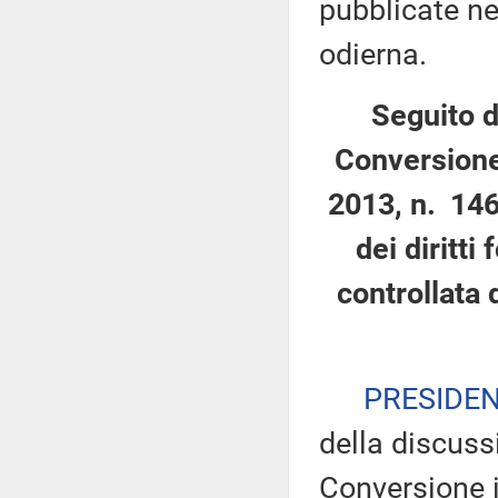
pubblicate nel
odierna.
Seguito d
Conversione
2013, n. 146
dei diritti
controllata 
PRESIDE
della discuss
Conversione i