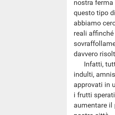
nostra ferma 
questo tipo d
abbiamo cerca
reali affinch
sovraffollame
davvero risolt
Infatti, tutt
indulti, amni
approvati in
i frutti spera
aumentare il 