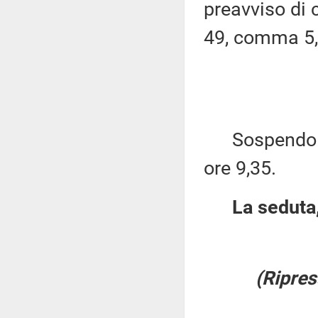
preavviso di c
49, comma 5,
Sospendo per
ore 9,35.
La seduta,
(Ripres