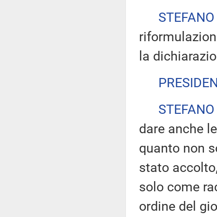
STEFANO
riformulazione
la dichiarazio
PRESIDE
STEFANO
dare anche le
quanto non s
stato accolto
solo come ra
ordine del gi