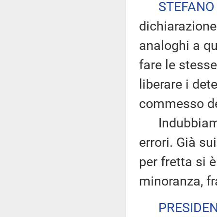
STEFANO
dichiarazione
analoghi a qu
fare le stesse
liberare i det
commesso dei
Indubbiamen
errori. Già su
per fretta si 
minoranza, fr
PRESIDE