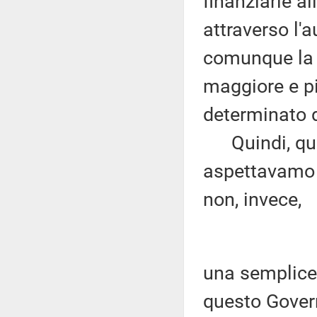
finanziarie al
attraverso l'
comunque la p
maggiore e pi
determinato d
Quindi, quest
aspettavamo 
non, invece,
una semplice
questo Gover