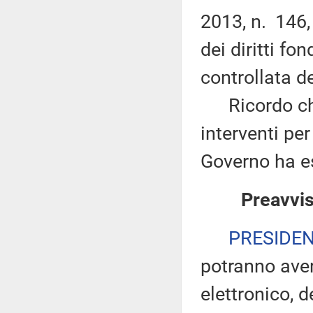
2013, n. 146,
dei diritti fo
controllata d
Ricordo che n
interventi per 
Governo ha es
Preavvis
PRESIDE
potranno ave
elettronico, 