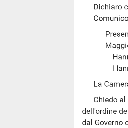
Dichiaro chi
Comunico il 
Present
Maggio
Hanno v
Hanno 
La Camera 
Chiedo al pr
dell'ordine d
dal Governo 