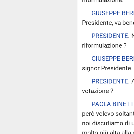
GIUSEPPE BE
Presidente, va ben
PRESIDENTE
. 
riformulazione ?
GIUSEPPE BE
signor Presidente.
PRESIDENTE
. 
votazione ?
PAOLA BINETT
però volevo soltan
noi discutiamo di u
molto più alta alla