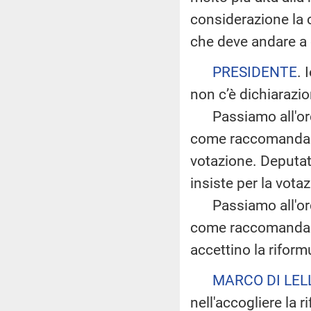
considerazione la c
che deve andare a 
PRESIDENTE
. 
non c’è dichiarazio
Passiamo all'ordi
come raccomandazio
votazione. Deputat
insiste per la vota
Passiamo all'ordin
come raccomandazio
accettino la riform
MARCO DI LEL
nell'accogliere la 