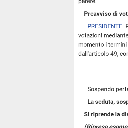
parere.
Preavviso di vot
PRESIDENTE
. 
votazioni mediant
momento i termini d
dall'articolo 49, 
Sospendo pertanto
La seduta, sosp
Si riprende la d
(Ripresa esame 