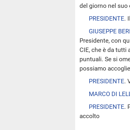
del giorno nel su
PRESIDENTE
. 
GIUSEPPE BE
Presidente, con qu
CIE, che è da tutti
puntuali. Se si omet
possiamo accoglie
PRESIDENTE
. 
MARCO DI LEL
PRESIDENTE
. 
accolto