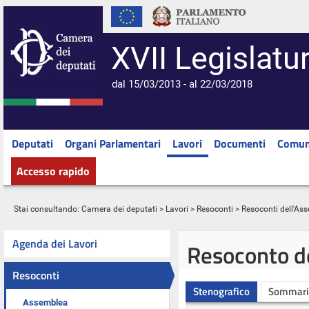
XVII Legislatu
dal 15/03/2013 - al 22/03/2018
Deputati
Organi Parlamentari
Lavori
Documenti
Comun
Accesso rapido
Stai consultando:
Camera dei deputati
>
Lavori
>
Resoconti
>
Resoconti dell'As
Agenda dei Lavori
Resoconto d
Resoconti
Stenografico
Sommari
Assemblea