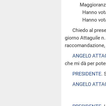
Maggiora
Hanno vota
Hanno vota
Chiedo al presenta
giorno Attaguile n
raccomandazione, 
ANGELO ATTA
che mi dà per poter
PRESIDENTE
. 
ANGELO ATTA