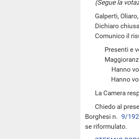
(Segue la votaz
Galperti, Oliaro, Gi
Dichiaro chiusa 
Comunico il risul
Presenti e
Maggiora
Hanno vot
Hanno vot
La Camera resp
Chiedo al presenta
Borghesi n.
9/192
se riformulato.