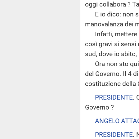
oggi collabora ? Tan
E io dico: non so
manovalanza dei m
Infatti, mettere f
così gravi ai sensi 
sud, dove io abito,
Ora non sto qui ad
del Governo. Il 4 
costituzione della
PRESIDENTE
. 
Governo ?
ANGELO ATTA
PRESIDENTE
. 