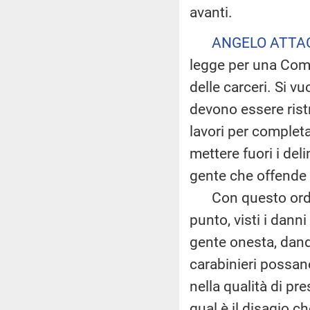
avanti.
ANGELO ATTA
legge per una Comm
delle carceri. Si v
devono essere rist
lavori per complet
mettere fuori i del
gente che offende l
Con questo ordine
punto, visti i danni
gente onesta, dando
carabinieri possano 
nella qualità di pr
qual è il disagio c