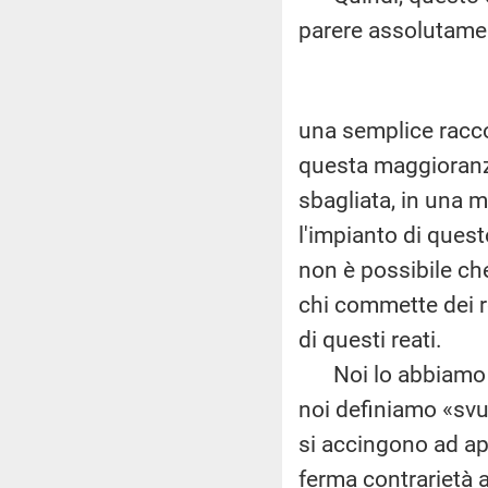
parere assolutamen
una semplice racc
questa maggioranz
sbagliata, in una 
l'impianto di quest
non è possibile che
chi commette dei r
di questi reati.
Noi lo abbiamo det
noi definiamo «sv
si accingono ad ap
ferma contrarietà a