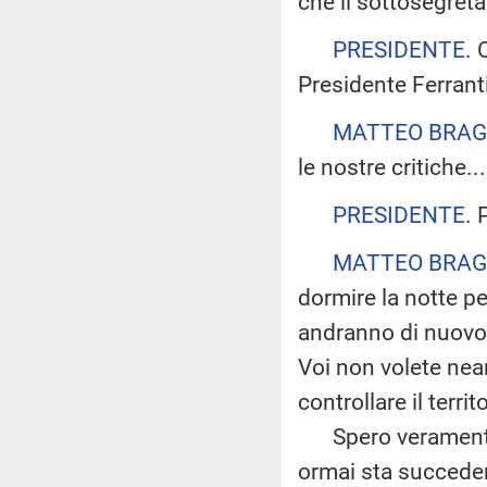
che il sottosegreta
PRESIDENTE
. 
Presidente Ferranti
MATTEO BRAG
le nostre critiche...
PRESIDENTE
. 
MATTEO BRAG
dormire la notte pe
andranno di nuovo 
Voi non volete nean
controllare il terr
Spero veramente c
ormai sta succeden