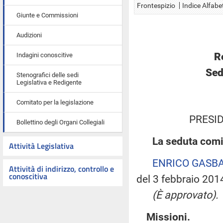
Frontespizio
Indice Alfabe
Giunte e Commissioni
Audizioni
R
Indagini conoscitive
Sed
Stenografici delle sedi
Legislativa e Redigente
Comitato per la legislazione
PRESID
Bollettino degli Organi Collegiali
La seduta comin
Attività Legislativa
ENRICO GASB
Attività di indirizzo, controllo e
conoscitiva
del 3 febbraio 201
(È approvato).
Missioni.