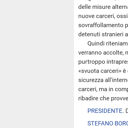
delle misure altern
nuove carceri, ossi
sovraffollamento p
detenuti stranieri a
Quindi riteniamo 
verranno accolte, 
purtroppo intrapre
«svuota carceri» è 
sicurezza all'intern
carceri, ma in com
ribadire che provv
PRESIDENTE
. 
STEFANO BOR