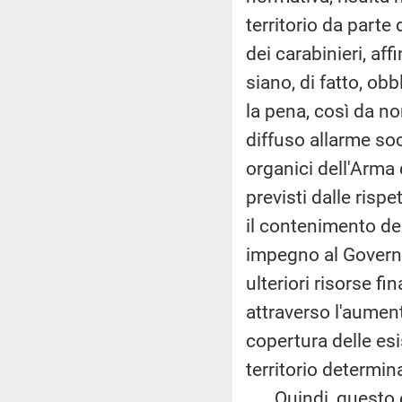
territorio da parte 
dei carabinieri, af
siano, di fatto, ob
la pena, così da no
diffuso allarme soc
organici dell'Arma 
previsti dalle risp
il contenimento de
impegno al Governo
ulteriori risorse fi
attraverso l'aumen
copertura delle esi
territorio determi
Quindi, questo è u