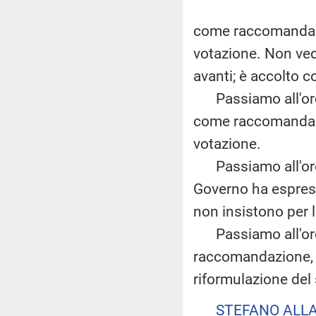
come raccomandazio
votazione. Non ved
avanti; è accolto
Passiamo all'ordi
come raccomandazio
votazione.
Passiamo all'ord
Governo ha espress
non insistono per 
Passiamo all'ordi
raccomandazione, s
riformulazione del 
STEFANO ALLA