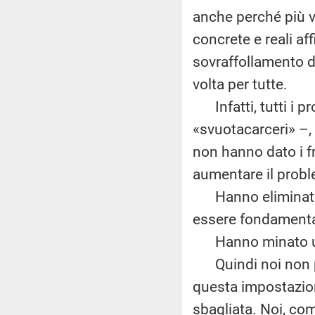
anche perché più v
concrete e reali a
sovraffollamento de
volta per tutte.
Infatti, tutti i pr
«svuotacarceri» –,
non hanno dato i fr
aumentare il proble
Hanno eliminato, d
essere fondamental
Hanno minato un pr
Quindi noi non po
questa impostazion
sbagliata. Noi, co