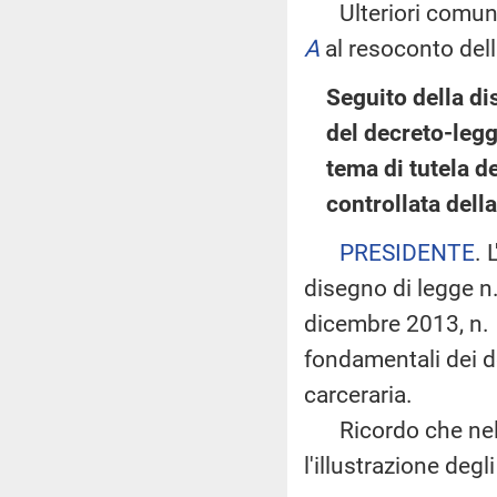
Ulteriori comunic
A
al resoconto dell
Seguito della di
del decreto-leg
tema di tutela de
controllata dell
PRESIDENTE
. 
disegno di legge n
dicembre 2013, n. 1
fondamentali dei de
carceraria.
Ricordo che nella s
l'illustrazione degl