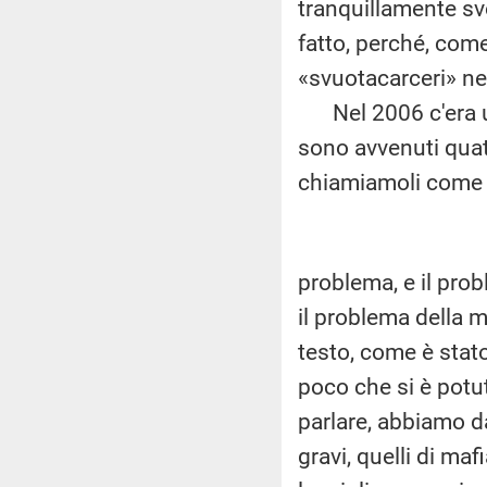
tranquillamente sv
fatto, perché, come 
«svuotacarceri» ne
Nel 2006 c'era un
sono avvenuti quat
chiamiamoli come v
problema, e il prob
il problema della m
testo, come è stat
poco che si è potu
parlare, abbiamo da
gravi, quelli di ma