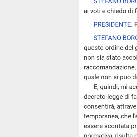
STEFANO BOR
ai voti e chiedo di 
PRESIDENTE
. 
STEFANO BOR
questo ordine del 
non sia stato accol
raccomandazione, i
quale non si può di
E, quindi, mi acci
decreto-legge di fa
consentirà, attrav
temporanea, che l'
essere scontata pre
normativa, risulta 