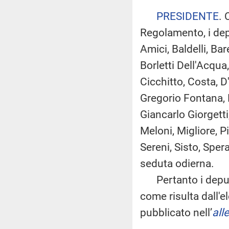
PRESIDENTE
. 
Regolamento, i depu
Amici, Baldelli, Bar
Borletti Dell'Acqua
Cicchitto, Costa, D'I
Gregorio Fontana, F
Giancarlo Giorgetti
Meloni, Migliore, 
Sereni, Sisto, Sper
seduta odierna.
Pertanto i deputa
come risulta dall'
pubblicato nell’
all