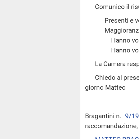
Comunico il risul
Presenti e
Maggiora
Hanno vot
Hanno vot
La Camera resp
Chiedo al presenta
giorno Matteo
Bragantini n.
9/19
raccomandazione, 