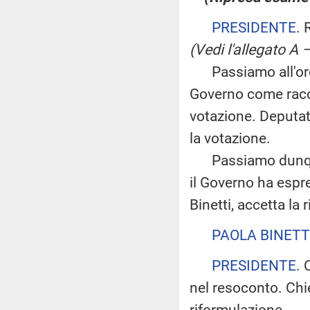
PRESIDENTE
. 
(Vedi l'allegato A 
Passiamo all'ord
Governo come racc
votazione. Deputat
la votazione.
Passiamo dunque a
il Governo ha espr
Binetti, accetta la 
PAOLA BINETT
PRESIDENTE
. 
nel resoconto. Chi
riformulazione.