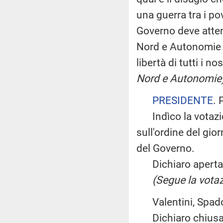
una guerra tra i pov
Governo deve atten
Nord e Autonomie p
libertà di tutti i no
Nord e Autonomie
PRESIDENTE
. 
Indìco la votazio
sull'ordine del gio
del Governo.
Dichiaro aperta l
(Segue la votaz
Valentini, Spado
Dichiaro chiusa 