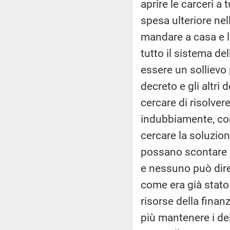
aprire le carceri a 
spesa ulteriore nel
mandare a casa e lic
tutto il sistema de
essere un sollievo
decreto e gli altri 
cercare di risolve
indubbiamente, com
cercare la soluzion
possano scontare le
e nessuno può dire 
come era già stato 
risorse della finan
più mantenere i de