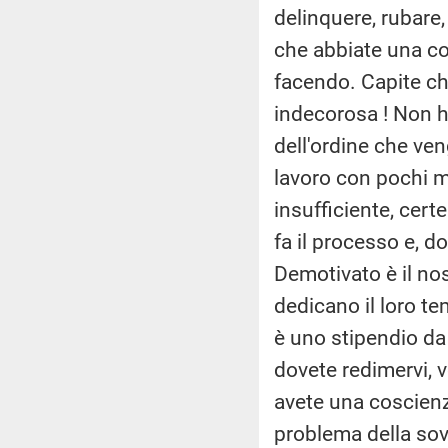
delinquere, rubare,
che abbiate una co
facendo. Capite ch
indecorosa ! Non h
dell'ordine che ven
lavoro con pochi m
insufficiente, certe
fa il processo e, d
Demotivato è il no
dedicano il loro t
è uno stipendio d
dovete redimervi, v
avete una coscienza
problema della sov