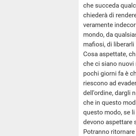
che succeda qualcos
chiederà di render
veramente indecoro
mondo, da qualsiasi
mafiosi, di liberarl
Cosa aspettate, che
che ci siano nuovi 
pochi giorni fa è c
riescono ad evadere
dell'ordine, dargli 
che in questo modo 
questo modo, se li 
devono aspettare s
Potranno ritornare 