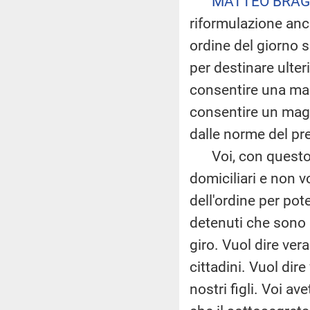
MATTEO BRAG
riformulazione anc
ordine del giorno s
per destinare ulteri
consentire una mag
consentire un maggi
dalle norme del pr
Voi, con questo dec
domiciliari e non v
dell'ordine per pote
detenuti che sono a
giro. Vuol dire ver
cittadini. Vuol dir
nostri figli. Voi 