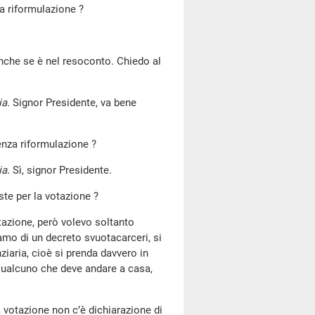
la riformulazione ?
anche se è nel resoconto. Chiedo al
ia.
Signor Presidente, va bene
enza riformulazione ?
ia.
Sì, signor Presidente.
iste per la votazione ?
otazione, però volevo soltanto
amo di un decreto svuotacarceri, si
ziaria, cioè si prenda davvero in
 qualcuno che deve andare a casa,
la votazione non c’è dichiarazione di