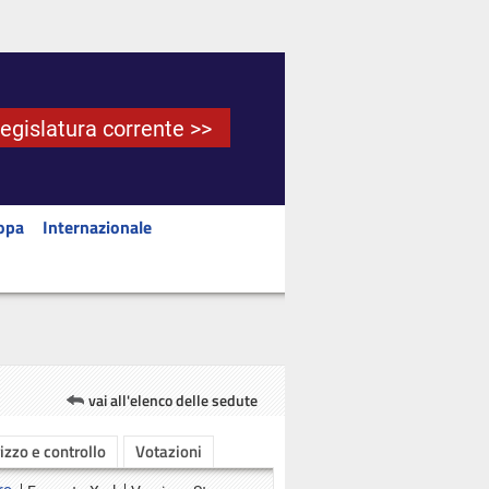
Legislatura corrente >>
opa
Internazionale
vai all'elenco delle sedute
rizzo e controllo
Votazioni