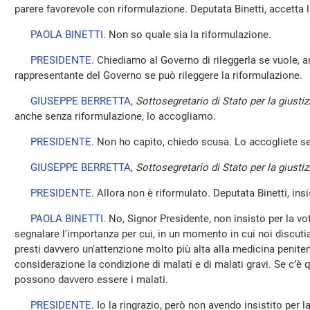
parere favorevole con riformulazione. Deputata Binetti, accetta 
PAOLA BINETTI
. Non so quale sia la riformulazione.
PRESIDENTE
. Chiediamo al Governo di rileggerla se vuole, 
rappresentante del Governo se può rileggere la riformulazione.
GIUSEPPE BERRETTA
,
Sottosegretario di Stato per la giustiz
anche senza riformulazione, lo accogliamo.
PRESIDENTE
. Non ho capito, chiedo scusa. Lo accogliete s
GIUSEPPE BERRETTA
,
Sottosegretario di Stato per la giustiz
PRESIDENTE
. Allora non è riformulato. Deputata Binetti, ins
PAOLA BINETTI
. No, Signor Presidente, non insisto per la v
segnalare l'importanza per cui, in un momento in cui noi discuti
presti davvero un'attenzione molto più alta alla medicina peniten
considerazione la condizione di malati e di malati gravi. Se c’è
possono davvero essere i malati.
PRESIDENTE
. Io la ringrazio, però non avendo insistito per 