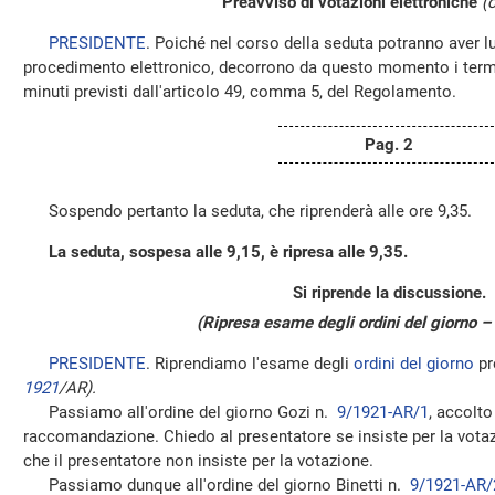
Preavviso di votazioni elettroniche
(
PRESIDENTE
. Poiché nel corso della seduta potranno aver 
procedimento elettronico, decorrono da questo momento i termin
minuti previsti dall'articolo 49, comma 5, del Regolamento.
Pag. 2
Sospendo pertanto la seduta, che riprenderà alle ore 9,35.
La seduta, sospesa alle 9,15, è ripresa alle 9,35.
Si riprende la discussione.
(Ripresa esame degli ordini del giorno –
PRESIDENTE
. Riprendiamo l'esame degli
ordini del giorno
pr
1921
/AR).
Passiamo all'ordine del giorno Gozi n.
9/1921-AR/1
, accolt
raccomandazione. Chiedo al presentatore se insiste per la vota
che il presentatore non insiste per la votazione.
Passiamo dunque all'ordine del giorno Binetti n.
9/1921-AR/