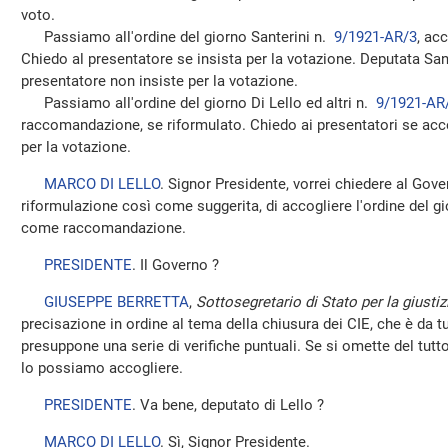
voto.
Passiamo all'ordine del giorno Santerini n.
9/1921-AR/3
, ac
Chiedo al presentatore se insista per la votazione. Deputata Sant
presentatore non insiste per la votazione.
Passiamo all'ordine del giorno Di Lello ed altri n.
9/1921-AR
raccomandazione, se riformulato. Chiedo ai presentatori se acce
per la votazione.
MARCO DI LELLO
. Signor Presidente, vorrei chiedere al Gover
riformulazione così come suggerita, di accogliere l'ordine del 
come raccomandazione.
PRESIDENTE
. Il Governo ?
GIUSEPPE BERRETTA
,
Sottosegretario di Stato per la giustiz
precisazione in ordine al tema della chiusura dei CIE, che è da t
presuppone una serie di verifiche puntuali. Se si omette del tutto i
lo possiamo accogliere.
PRESIDENTE
. Va bene, deputato di Lello ?
MARCO DI LELLO
. Sì, Signor Presidente.