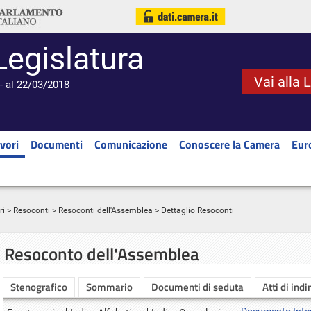
Legislatura
Vai alla 
- al 22/03/2018
vori
Documenti
Comunicazione
Conoscere la Camera
Eur
ri
>
Resoconti
>
Resoconti dell'Assemblea
> Dettaglio Resoconti
Resoconto dell'Assemblea
Stenografico
Sommario
Documenti di seduta
Atti di indi