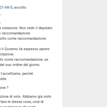
21-AR/5
, accolto
 votazione. Non vedo il deputato
me raccomandazione.
colto come raccomandazione.
ui il Governo ha espresso parere
votazione.
lto come raccomandazione, se
del suo ordine del giorno.
 l'accettiamo, perché
tile.
ione ?
razione di voto. Abbiamo già visto
 fare le stesse cose, cioè di