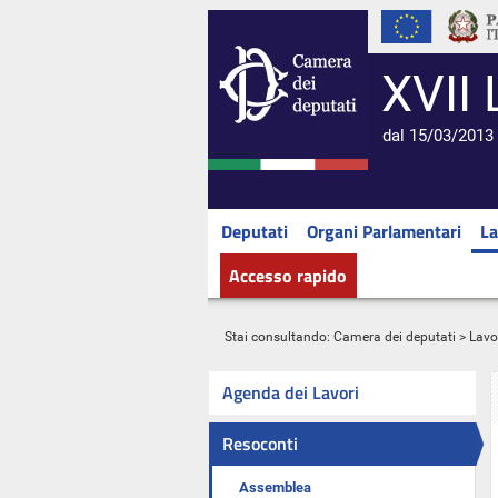
XVII 
dal 15/03/2013 
Deputati
Organi Parlamentari
La
Accesso rapido
Stai consultando:
Camera dei deputati
>
Lavo
Agenda dei Lavori
Resoconti
Assemblea