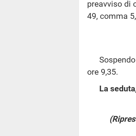
preavviso di c
49, comma 5,
Sospendo per
ore 9,35.
La seduta,
(Ripres