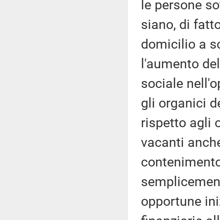
le persone so
siano, di fatt
domicilio a s
l'aumento del
sociale nell'
gli organici d
rispetto agli 
vacanti anche
contenimento 
semplicement
opportune iniz