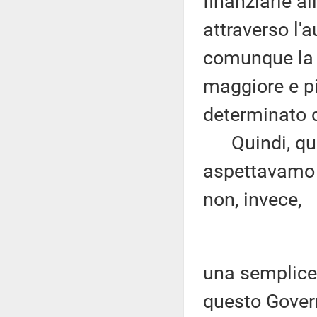
finanziarie al
attraverso l'
comunque la p
maggiore e pi
determinato d
Quindi, quest
aspettavamo 
non, invece,
una semplice
questo Gover