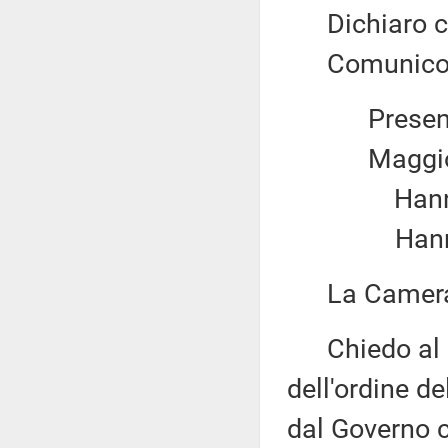
Dichiaro chi
Comunico il 
Present
Maggio
Hanno v
Hanno 
La Camera 
Chiedo al pr
dell'ordine d
dal Governo 