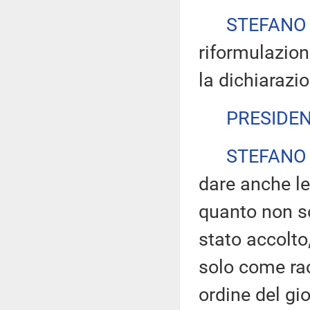
STEFANO
riformulazione
la dichiarazio
PRESIDE
STEFANO
dare anche le
quanto non s
stato accolto
solo come ra
ordine del gi