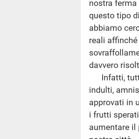
nostra ferma 
questo tipo d
abbiamo cerca
reali affinch
sovraffollame
davvero risolt
Infatti, tutt
indulti, amni
approvati in
i frutti spera
aumentare il 