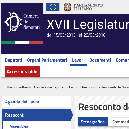
XVII Legislatu
dal 15/03/2013 - al 22/03/2018
Deputati
Organi Parlamentari
Lavori
Documenti
Comun
Accesso rapido
Stai consultando:
Camera dei deputati
>
Lavori
>
Resoconti
>
Resoconti dell'As
Agenda dei Lavori
Resoconto d
Resoconti
Stenografico
Sommar
Assemblea