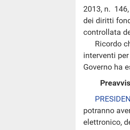
2013, n. 146,
dei diritti fo
controllata d
Ricordo che n
interventi per 
Governo ha es
Preavvis
PRESIDE
potranno ave
elettronico, 