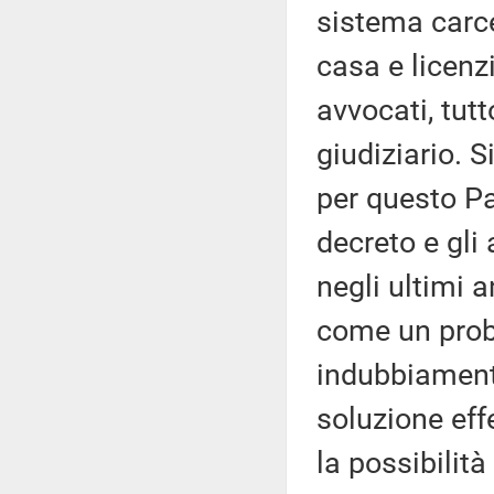
sistema carce
casa e licenzi
avvocati, tutt
giudiziario. 
per questo Pa
decreto e gli 
negli ultimi a
come un prob
indubbiament
soluzione effe
la possibilit