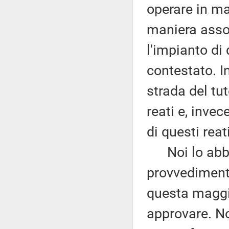
operare in ma
maniera asso
l'impianto di
contestato. In
strada del tu
reati e, inve
di questi reati
Noi lo abbiam
provvediment
questa maggi
approvare. No