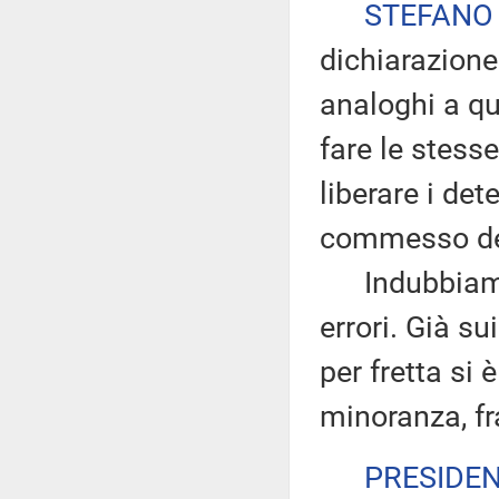
STEFANO
dichiarazione
analoghi a qu
fare le stesse
liberare i det
commesso dei
Indubbiamen
errori. Già su
per fretta si 
minoranza, fr
PRESIDE