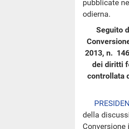
pubblicate nel
odierna.
Seguito d
Conversione
2013, n. 146
dei diritti
controllata 
PRESIDE
della discuss
Conversione i