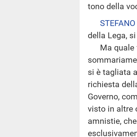
tono della voc
STEFANO
della Lega, si
Ma quale fret
sommariament
si è tagliata
richiesta del
Governo, come
visto in altre 
amnistie, che
esclusivament