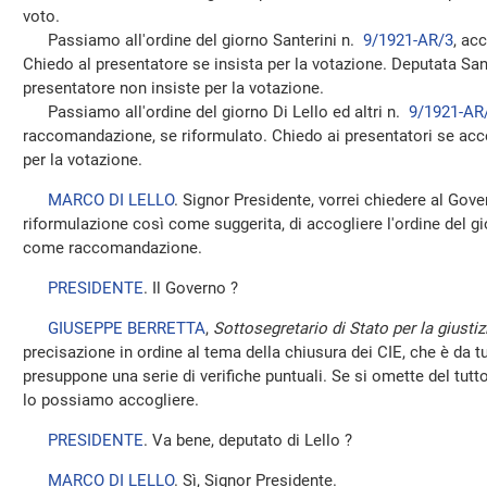
voto.
Passiamo all'ordine del giorno Santerini n.
9/1921-AR/3
, ac
Chiedo al presentatore se insista per la votazione. Deputata Sant
presentatore non insiste per la votazione.
Passiamo all'ordine del giorno Di Lello ed altri n.
9/1921-AR
raccomandazione, se riformulato. Chiedo ai presentatori se acce
per la votazione.
MARCO DI LELLO
. Signor Presidente, vorrei chiedere al Gover
riformulazione così come suggerita, di accogliere l'ordine del 
come raccomandazione.
PRESIDENTE
. Il Governo ?
GIUSEPPE BERRETTA
,
Sottosegretario di Stato per la giustiz
precisazione in ordine al tema della chiusura dei CIE, che è da t
presuppone una serie di verifiche puntuali. Se si omette del tutto i
lo possiamo accogliere.
PRESIDENTE
. Va bene, deputato di Lello ?
MARCO DI LELLO
. Sì, Signor Presidente.