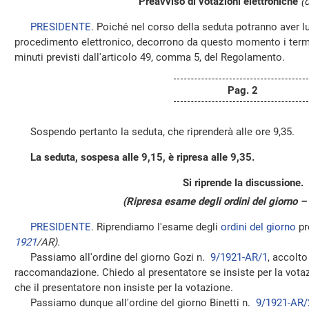
Preavviso di votazioni elettroniche
(
PRESIDENTE
. Poiché nel corso della seduta potranno aver 
procedimento elettronico, decorrono da questo momento i termin
minuti previsti dall'articolo 49, comma 5, del Regolamento.
Pag. 2
Sospendo pertanto la seduta, che riprenderà alle ore 9,35.
La seduta, sospesa alle 9,15, è ripresa alle 9,35.
Si riprende la discussione.
(Ripresa esame degli ordini del giorno –
PRESIDENTE
. Riprendiamo l'esame degli
ordini del giorno
pr
1921
/AR).
Passiamo all'ordine del giorno Gozi n.
9/1921-AR/1
, accolt
raccomandazione. Chiedo al presentatore se insiste per la vota
che il presentatore non insiste per la votazione.
Passiamo dunque all'ordine del giorno Binetti n.
9/1921-AR/