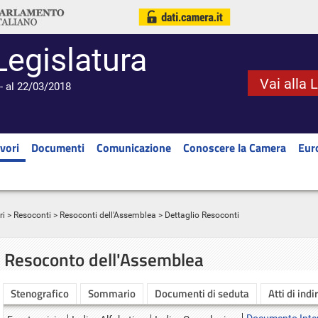
Legislatura
Vai alla 
- al 22/03/2018
vori
Documenti
Comunicazione
Conoscere la Camera
Eur
ri
>
Resoconti
>
Resoconti dell'Assemblea
> Dettaglio Resoconti
Resoconto dell'Assemblea
Stenografico
Sommario
Documenti di seduta
Atti di indi