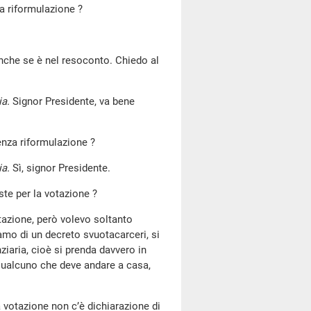
la riformulazione ?
anche se è nel resoconto. Chiedo al
ia.
Signor Presidente, va bene
enza riformulazione ?
ia.
Sì, signor Presidente.
iste per la votazione ?
otazione, però volevo soltanto
amo di un decreto svuotacarceri, si
ziaria, cioè si prenda davvero in
 qualcuno che deve andare a casa,
la votazione non c’è dichiarazione di