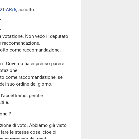
21-AR/5
, accolto
 votazione. Non vedo il deputato
me raccomandazione.
colto come raccomandazione.
ui il Governo ha espresso parere
votazione.
lto come raccomandazione, se
del suo ordine del giorno.
 l'accettiamo, perché
tile.
ione ?
razione di voto. Abbiamo già visto
 fare le stesse cose, cioè di