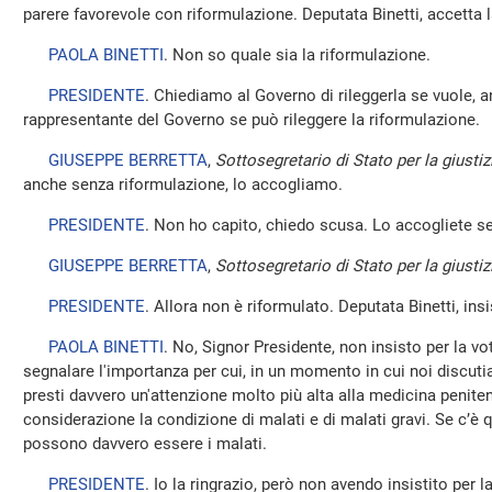
parere favorevole con riformulazione. Deputata Binetti, accetta 
PAOLA BINETTI
. Non so quale sia la riformulazione.
PRESIDENTE
. Chiediamo al Governo di rileggerla se vuole, 
rappresentante del Governo se può rileggere la riformulazione.
GIUSEPPE BERRETTA
,
Sottosegretario di Stato per la giustiz
anche senza riformulazione, lo accogliamo.
PRESIDENTE
. Non ho capito, chiedo scusa. Lo accogliete s
GIUSEPPE BERRETTA
,
Sottosegretario di Stato per la giustiz
PRESIDENTE
. Allora non è riformulato. Deputata Binetti, ins
PAOLA BINETTI
. No, Signor Presidente, non insisto per la v
segnalare l'importanza per cui, in un momento in cui noi discuti
presti davvero un'attenzione molto più alta alla medicina peniten
considerazione la condizione di malati e di malati gravi. Se c’è
possono davvero essere i malati.
PRESIDENTE
. Io la ringrazio, però non avendo insistito per 