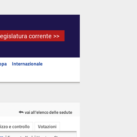
Legislatura corrente >>
opa
Internazionale
vai all'elenco delle sedute
rizzo e controllo
Votazioni