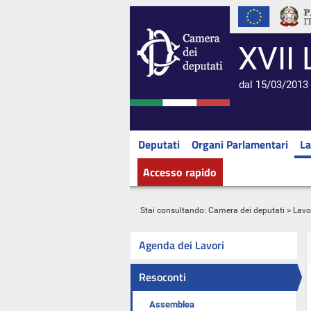
XVII 
dal 15/03/2013 
Deputati
Organi Parlamentari
La
Accesso rapido
Stai consultando:
Camera dei deputati
>
Lavo
Agenda dei Lavori
Resoconti
Assemblea