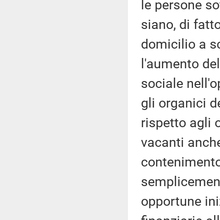
le persone so
siano, di fatt
domicilio a s
l'aumento del
sociale nell'
gli organici d
rispetto agli 
vacanti anche
contenimento 
semplicement
opportune iniz