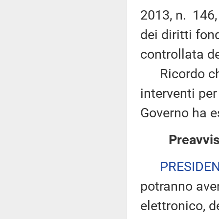
2013, n. 146,
dei diritti fo
controllata d
Ricordo che n
interventi per 
Governo ha es
Preavvis
PRESIDE
potranno ave
elettronico, 