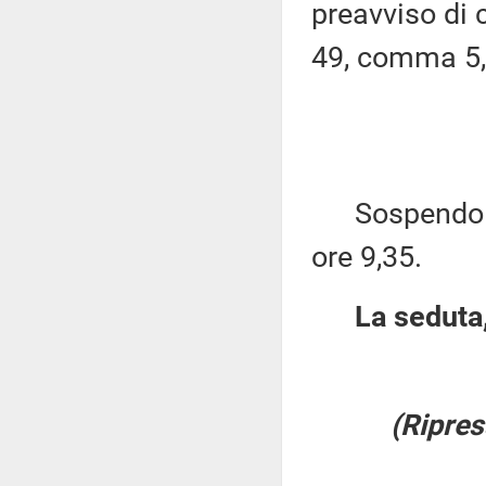
preavviso di c
49, comma 5,
Sospendo per
ore 9,35.
La seduta,
(Ripres