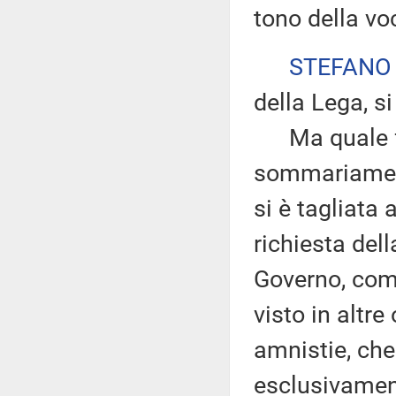
tono della voc
STEFANO
della Lega, si
Ma quale fret
sommariament
si è tagliata
richiesta del
Governo, come
visto in altre 
amnistie, che
esclusivament