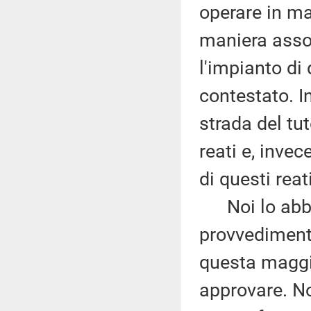
operare in ma
maniera asso
l'impianto di
contestato. In
strada del tu
reati e, inve
di questi reati
Noi lo abbiam
provvediment
questa maggi
approvare. No