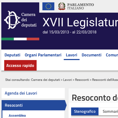
XVII Legislatu
dal 15/03/2013 - al 22/03/2018
Deputati
Organi Parlamentari
Lavori
Documenti
Comun
Accesso rapido
Stai consultando:
Camera dei deputati
>
Lavori
>
Resoconti
>
Resoconti dell'As
Agenda dei Lavori
Resoconto d
Resoconti
Stenografico
Sommar
Assemblea