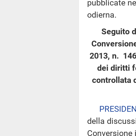
pubblicate nel
odierna.
Seguito d
Conversione
2013, n. 146
dei diritti
controllata 
PRESIDE
della discuss
Conversione i