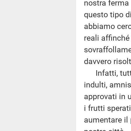
nostra ferma 
questo tipo d
abbiamo cerca
reali affinch
sovraffollame
davvero risolt
Infatti, tutt
indulti, amni
approvati in
i frutti spera
aumentare il 