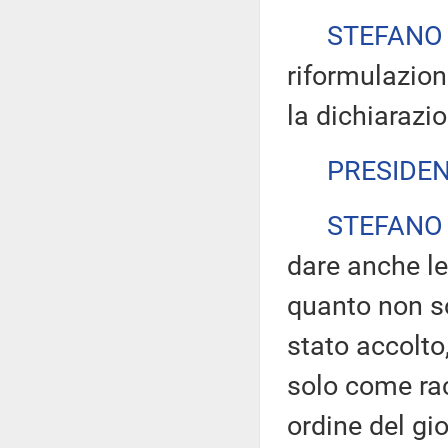
STEFANO
riformulazione
la dichiarazio
PRESIDE
STEFANO
dare anche le
quanto non s
stato accolto
solo come ra
ordine del gi