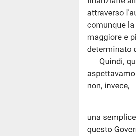
finanziarie al
attraverso l'
comunque la p
maggiore e pi
determinato d
Quindi, quest
aspettavamo 
non, invece,
una semplice
questo Gover