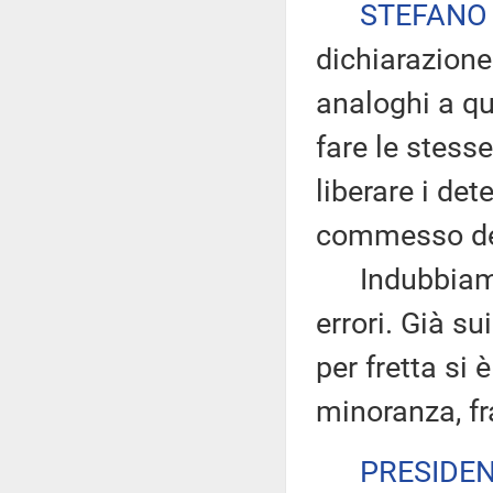
STEFANO
dichiarazione
analoghi a qu
fare le stesse
liberare i det
commesso dei
Indubbiamen
errori. Già su
per fretta si 
minoranza, fr
PRESIDE