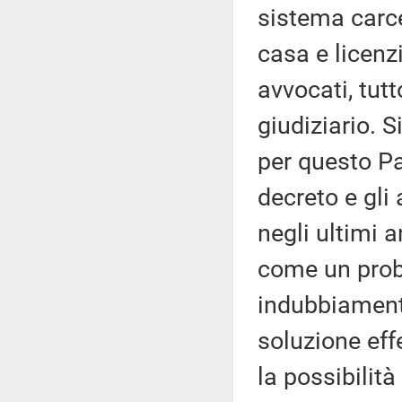
sistema carce
casa e licenzi
avvocati, tutt
giudiziario. 
per questo Pa
decreto e gli 
negli ultimi a
come un prob
indubbiament
soluzione effe
la possibilit