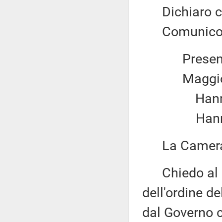
Dichiaro chi
Comunico il 
Present
Maggio
Hanno v
Hanno 
La Camera 
Chiedo al pr
dell'ordine d
dal Governo 