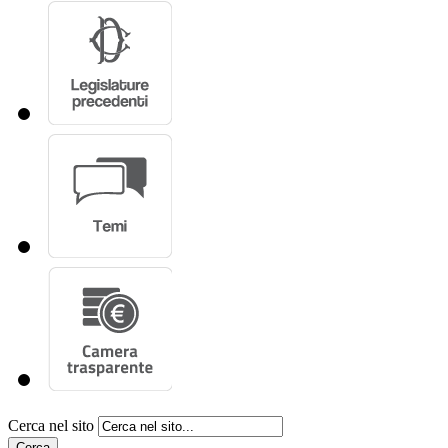
Cerca nel sito
Cerca