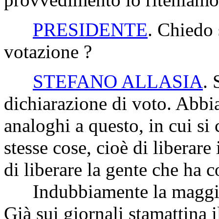
PRESIDENTE
. Chiedo 
votazione ?
STEFANO ALLASIA
. 
dichiarazione di voto. Abbia
analoghi a questo, in cui si
stesse cose, cioè di liberare i
di liberare la gente che ha 
Indubbiamente la maggiora
Già sui giornali stamattina i