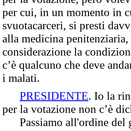
per cui, in un momento in c
svuotacarceri, si presti dav
alla medicina penitenziaria,
considerazione la condizione
c’è qualcuno che deve andar
i malati.
PRESIDENTE
. Io la r
per la votazione non c’è dic
Passiamo all'ordine del g