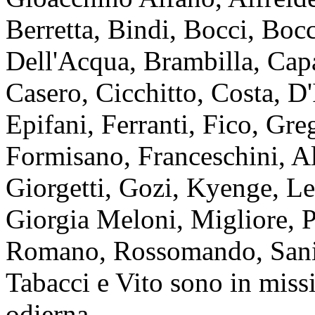
Berretta, Bindi, Bocci, Boc
Dell'Acqua, Brambilla, Cap
Casero, Cicchitto, Costa, D'
Epifani, Ferranti, Fico, Gre
Formisano, Franceschini, Al
Giorgetti, Gozi, Kyenge, Le
Giorgia Meloni, Migliore, P
Romano, Rossomando, Sani, 
Tabacci e Vito sono in missi
odierna.