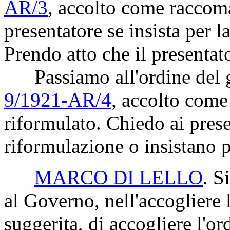
AR/3
, accolto come raccom
presentatore se insista per 
Prendo atto che il presentat
Passiamo all'ordine del gi
9/1921-AR/4
, accolto com
riformulato. Chiedo ai prese
riformulazione o insistano p
MARCO DI LELLO
. S
al Governo, nell'accogliere
suggerita, di accogliere l'o