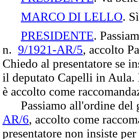
MARCO DI LELLO
. S
PRESIDENTE
. Passiam
n.
9/1921-AR/5
, accolto
Pa
Chiedo al presentatore se in
il deputato Capelli in Aula
è accolto come raccomanda
Passiamo all'ordine del g
AR/6
, accolto come raccom
presentatore non insiste per