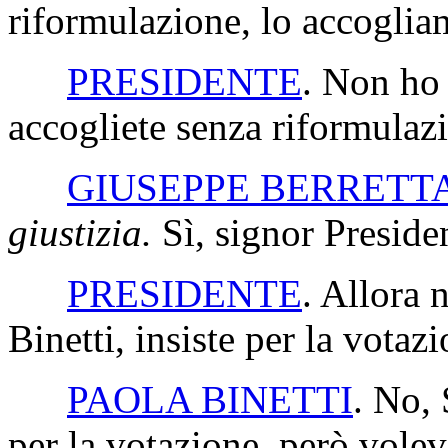
riformulazione, lo accoglia
PRESIDENTE
. Non ho 
accogliete senza riformulaz
GIUSEPPE BERRETT
giustizia.
Sì, signor Preside
PRESIDENTE
. Allora 
Binetti, insiste per la votaz
PAOLA BINETTI
. No, 
per la votazione, però volev