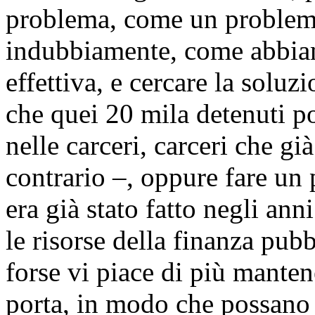
problema, come un problema
indubbiamente, come abbiam
effettiva, e cercare la soluzi
che quei 20 mila detenuti p
nelle carceri, carceri che gi
contrario –, oppure fare un 
era già stato fatto negli ann
le risorse della finanza pub
forse vi piace di più manten
porta, in modo che possano 