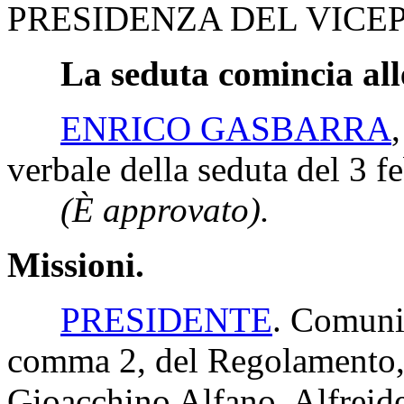
PRESIDENZA DEL VICEP
La seduta comincia all
ENRICO GASBARRA
verbale della seduta del 3 f
(È approvato).
Missioni.
PRESIDENTE
. Comunic
comma 2, del Regolamento, 
Gioacchino Alfano, Alfreider