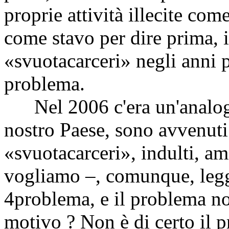
proprie attività illecite co
come stavo per dire prima, i 
«svuotacarceri» negli anni p
problema.
Nel 2006 c'era un'analoga
nostro Paese, sono avvenuti
«svuotacarceri», indulti, a
vogliamo –, comunque, leggi
4
problema, e il problema non
motivo ? Non è di certo il 