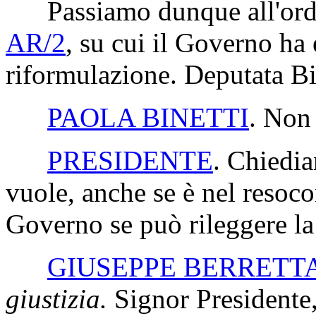
Passiamo dunque all'ordin
AR/2
, su cui il Governo ha
riformulazione. Deputata Bin
PAOLA BINETTI
. Non 
PRESIDENTE
. Chiedia
vuole, anche se è nel resoco
Governo se può rileggere la
GIUSEPPE BERRETT
giustizia.
Signor Presidente