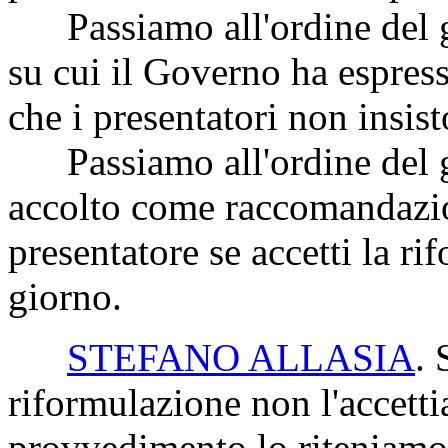
Passiamo all'ordine del 
su cui il Governo ha espres
che i presentatori non insis
Passiamo all'ordine del g
accolto come raccomandazio
presentatore se accetti la r
giorno.
STEFANO ALLASIA
. 
riformulazione non l'accett
provvedimento lo riteniamo 