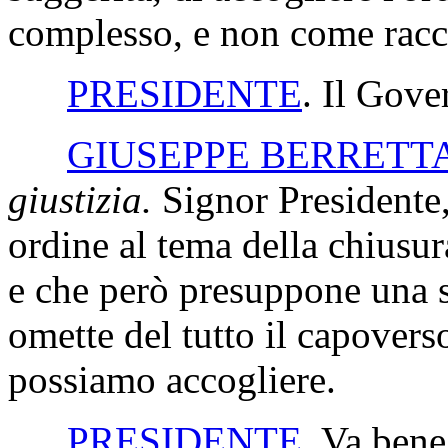
complesso, e non come rac
PRESIDENTE
. Il Gove
GIUSEPPE BERRETT
giustizia.
Signor Presidente,
ordine al tema della chiusur
e che però presuppone una se
omette del tutto il capoverso 
possiamo accogliere.
PRESIDENTE
. Va bene