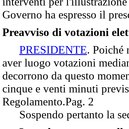
interventi per l'illustrazione
Governo ha espresso il presc
Preavviso di votazioni ele
PRESIDENTE
. Poiché 
aver luogo votazioni median
decorrono da questo moment
cinque e venti minuti previs
Regolamento.
Pag. 2
Sospendo pertanto la sedut