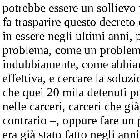
potrebbe essere un sollievo
fa trasparire questo decreto 
in essere negli ultimi anni, p
problema, come un problema
indubbiamente, come abbiam
effettiva, e cercare la soluzi
che quei 20 mila detenuti p
nelle carceri, carceri che gi
contrario –, oppure fare un 
era già stato fatto negli ann