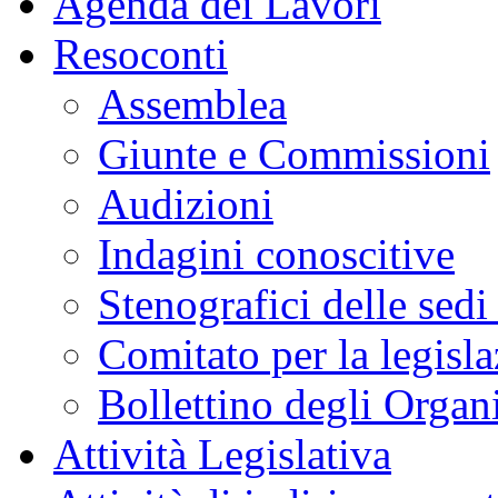
Agenda dei Lavori
Resoconti
Assemblea
Giunte e Commissioni
Audizioni
Indagini conoscitive
Stenografici delle sedi
Comitato per la legisl
Bollettino degli Organi
Attività Legislativa