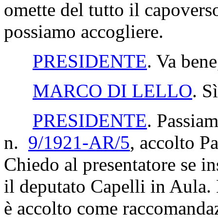
omette del tutto il capoverso 
possiamo accogliere.
PRESIDENTE
. Va bene
MARCO DI LELLO
. S
PRESIDENTE
. Passiam
n.
9/1921-AR/5
, accolto
Pa
Chiedo al presentatore se in
il deputato Capelli in Aula
è accolto come raccomanda