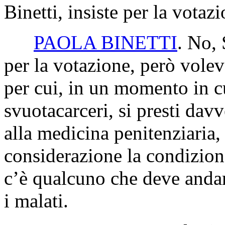
Binetti, insiste per la votaz
PAOLA BINETTI
. No, 
per la votazione, però volev
per cui, in un momento in c
svuotacarceri, si presti dav
alla medicina penitenziaria,
considerazione la condizione
c’è qualcuno che deve andar
i malati.