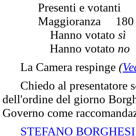
Presenti e vota
Maggioranza 
Hanno votato
sì
Hanno votato
no
La Camera respinge
(
Ve
Chiedo al presentatore se 
dell'ordine del giorno Borg
Governo come raccomandazi
STEFANO BORGHESI