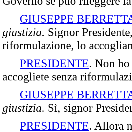
Governo se può rileggere la
GIUSEPPE BERRETT
giustizia.
Signor Presidente
riformulazione, lo accoglia
PRESIDENTE
. Non ho 
accogliete senza riformulaz
GIUSEPPE BERRETT
giustizia.
Sì, signor Preside
PRESIDENTE
. Allora 