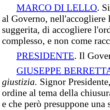
MARCO DI LELLO
. S
al Governo, nell'accogliere
suggerita, di accogliere l'o
complesso, e non come rac
PRESIDENTE
. Il Gove
GIUSEPPE BERRETT
giustizia.
Signor Presidente,
ordine al tema della chiusur
e che però presuppone una se