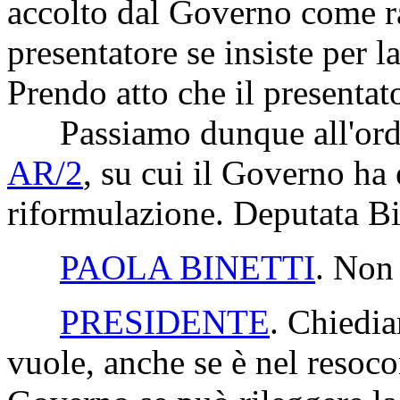
accolto dal Governo come 
presentatore se insiste per 
Prendo atto che il presentat
Passiamo dunque all'ordin
AR/2
, su cui il Governo ha
riformulazione. Deputata Bin
PAOLA BINETTI
. Non 
PRESIDENTE
. Chiedia
vuole, anche se è nel resoco