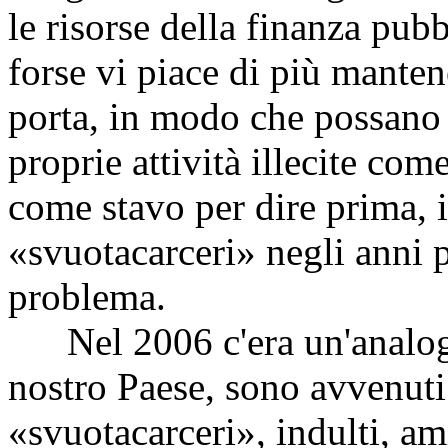
le risorse della finanza pub
forse vi piace di più manten
porta, in modo che possano 
proprie attività illecite co
come stavo per dire prima, i 
«svuotacarceri» negli anni p
problema.
Nel 2006 c'era un'analoga
nostro Paese, sono avvenuti
«svuotacarceri», indulti, a