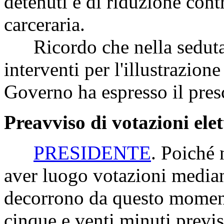
detenuti e di riduzione cont
carceraria.
Ricordo che nella seduta di
interventi per l'illustrazione
Governo ha espresso il presc
Preavviso di votazioni ele
PRESIDENTE
. Poiché 
aver luogo votazioni median
decorrono da questo moment
cinque e venti minuti previs