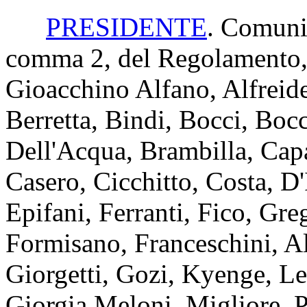
PRESIDENTE
. Comunic
comma 2, del Regolamento, 
Gioacchino Alfano, Alfreider
Berretta, Bindi, Bocci, Boc
Dell'Acqua, Brambilla, Cap
Casero, Cicchitto, Costa, D'
Epifani, Ferranti, Fico, Gre
Formisano, Franceschini, Al
Giorgetti, Gozi, Kyenge, Le
Giorgia Meloni, Migliore, P