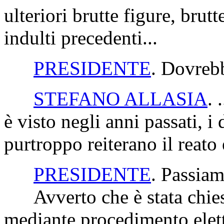
ulteriori brutte figure, brutt
indulti precedenti...
PRESIDENTE
. Dovreb
STEFANO ALLASIA
. 
è visto negli anni passati, i
purtroppo reiterano il reato 
PRESIDENTE
. Passiam
Avverto che è stata chies
mediante procedimento elet