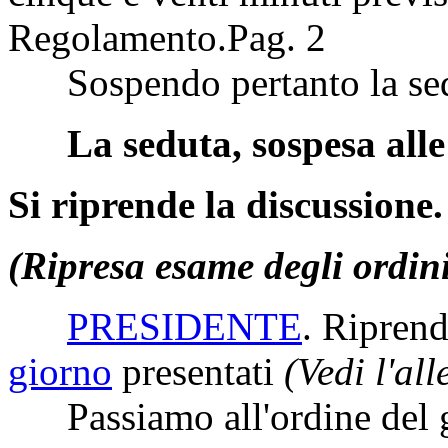
Regolamento.
Pag. 2
Sospendo pertanto la sedut
La seduta, sospesa alle 
Si riprende la discussione.
(Ripresa esame degli ordin
PRESIDENTE
. Ripren
giorno
presentati
(Vedi l'al
Passiamo all'ordine del 