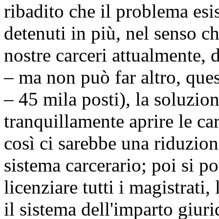
ribadito che il problema esi
detenuti in più, nel senso c
nostre carceri attualmente, 
– ma non può far altro, ques
– 45 mila posti), la soluzio
tranquillamente aprire le carc
così ci sarebbe una riduzione
sistema carcerario; poi si 
licenziare tutti i magistrati,
il sistema dell'imparto giur