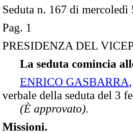
Seduta n. 167 di mercoledì
Pag. 1
PRESIDENZA DEL VICEP
La seduta comincia all
ENRICO GASBARRA
verbale della seduta del 3 f
(È approvato).
Missioni.