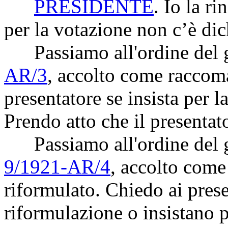
PRESIDENTE
. Io la r
per la votazione non c’è dic
Passiamo all'ordine del g
AR/3
, accolto come raccom
presentatore se insista per 
Prendo atto che il presentat
Passiamo all'ordine del gi
9/1921-AR/4
, accolto com
riformulato. Chiedo ai prese
riformulazione o insistano p