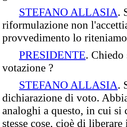
STEFANO ALLASIA
. 
riformulazione non l'accett
provvedimento lo riteniamo 
PRESIDENTE
. Chiedo 
votazione ?
STEFANO ALLASIA
. 
dichiarazione di voto. Abbia
analoghi a questo, in cui si
stesse cose, cioè di liberare i