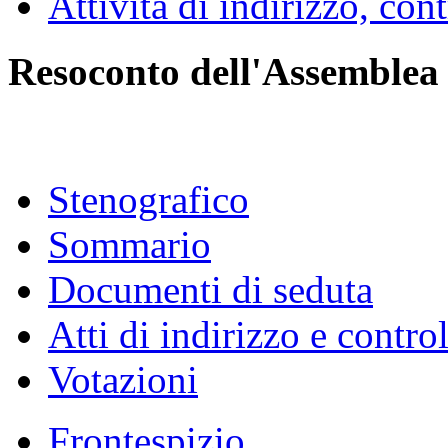
Attività di indirizzo, con
Resoconto dell'Assemblea
Stenografico
Sommario
Documenti di seduta
Atti di indirizzo e contro
Votazioni
Frontespizio