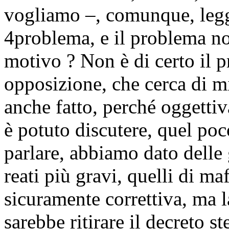
vogliamo –, comunque, leggi
4
problema, e il problema non
motivo ? Non è di certo il 
opposizione, che cerca di mi
anche fatto, perché oggetti
è potuto discutere, quel poc
parlare, abbiamo dato delle 
reati più gravi, quelli di ma
sicuramente correttiva, ma 
sarebbe ritirare il decreto s