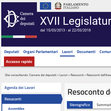
XVII Legislatu
dal 15/03/2013 - al 22/03/2018
Deputati
Organi Parlamentari
Lavori
Documenti
Comun
Accesso rapido
Stai consultando:
Camera dei deputati
>
Lavori
>
Resoconti
>
Resoconti dell'As
Agenda dei Lavori
Resoconto d
Resoconti
Stenografico
Sommar
Assemblea