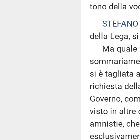
tono della voc
STEFANO
della Lega, si
Ma quale fret
sommariament
si è tagliata
richiesta del
Governo, come
visto in altre 
amnistie, che
esclusivament