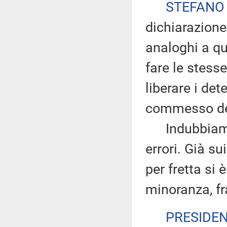
STEFANO
dichiarazione
analoghi a qu
fare le stesse
liberare i det
commesso dei
Indubbiamen
errori. Già su
per fretta si 
minoranza, fr
PRESIDE