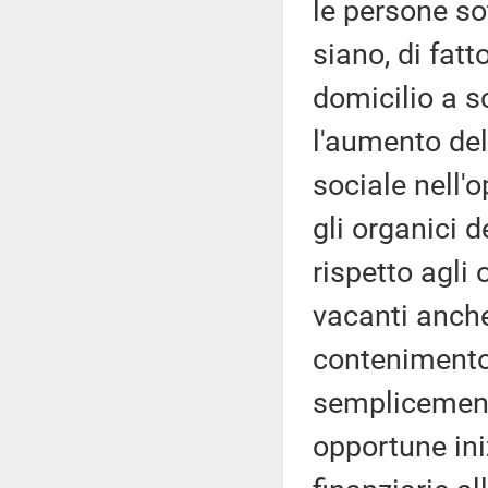
le persone so
siano, di fatt
domicilio a s
l'aumento del
sociale nell'
gli organici d
rispetto agli 
vacanti anche
contenimento 
semplicement
opportune iniz