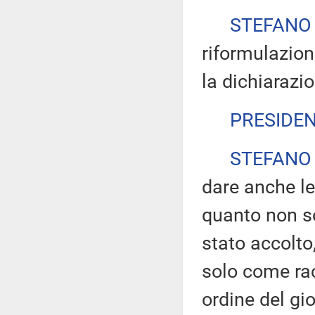
STEFANO
riformulazione
la dichiarazio
PRESIDE
STEFANO
dare anche le
quanto non s
stato accolto
solo come ra
ordine del gi