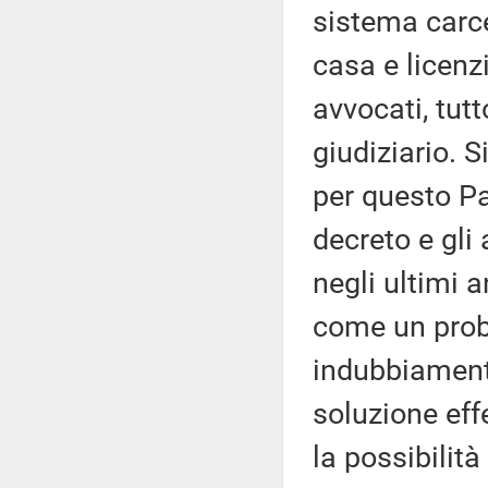
sistema carce
casa e licenzi
avvocati, tutt
giudiziario. 
per questo Pa
decreto e gli 
negli ultimi a
come un prob
indubbiament
soluzione effe
la possibilit