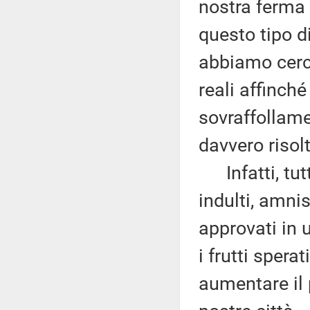
nostra ferma 
questo tipo d
abbiamo cerca
reali affinch
sovraffollame
davvero risolt
Infatti, tutt
indulti, amni
approvati in
i frutti spera
aumentare il 