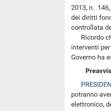
2013, n. 146,
dei diritti fo
controllata d
Ricordo che n
interventi per 
Governo ha es
Preavvis
PRESIDE
potranno ave
elettronico, 