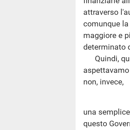
finanziarie al
attraverso l'
comunque la p
maggiore e pi
determinato d
Quindi, quest
aspettavamo 
non, invece,
una semplice
questo Gover