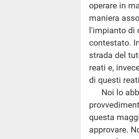
operare in ma
maniera asso
l'impianto di
contestato. In
strada del tu
reati e, inve
di questi reati
Noi lo abbiam
provvediment
questa maggi
approvare. No