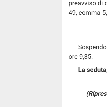
preavviso di c
49, comma 5,
Sospendo per
ore 9,35.
La seduta,
(Ripres