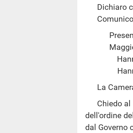
Dichiaro chi
Comunico il 
Present
Maggio
Hanno v
Hanno 
La Camera 
Chiedo al pr
dell'ordine d
dal Governo 