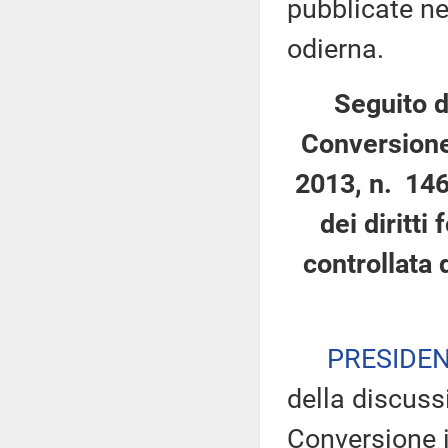
pubblicate nel
odierna.
Seguito d
Conversione
2013, n. 146
dei diritti
controllata 
PRESIDE
della discuss
Conversione i