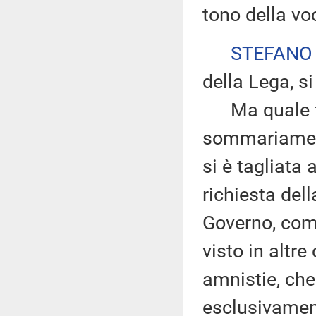
tono della voc
STEFANO
della Lega, si
Ma quale fret
sommariament
si è tagliata
richiesta del
Governo, come
visto in altre 
amnistie, che
esclusivament