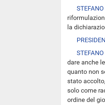
STEFANO
riformulazione
la dichiarazio
PRESIDE
STEFANO
dare anche le
quanto non s
stato accolto
solo come ra
ordine del gi