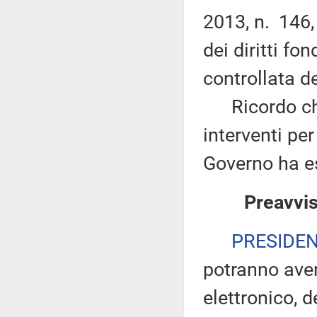
2013, n. 146,
dei diritti fo
controllata d
Ricordo che n
interventi per 
Governo ha es
Preavvis
PRESIDE
potranno ave
elettronico, 