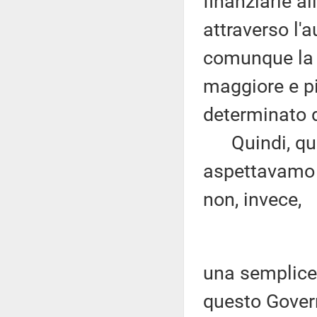
finanziarie al
attraverso l'
comunque la p
maggiore e pi
determinato d
Quindi, quest
aspettavamo 
non, invece,
una semplice
questo Gover