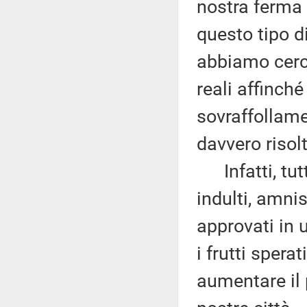
nostra ferma 
questo tipo d
abbiamo cerca
reali affinch
sovraffollame
davvero risolt
Infatti, tutt
indulti, amni
approvati in
i frutti spera
aumentare il 