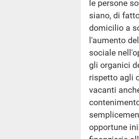
le persone so
siano, di fatt
domicilio a s
l'aumento del
sociale nell'
gli organici d
rispetto agli 
vacanti anche
contenimento 
semplicement
opportune iniz