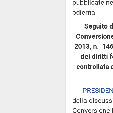
pubblicate nel
odierna.
Seguito d
Conversione
2013, n. 146
dei diritti
controllata 
PRESIDE
della discuss
Conversione i