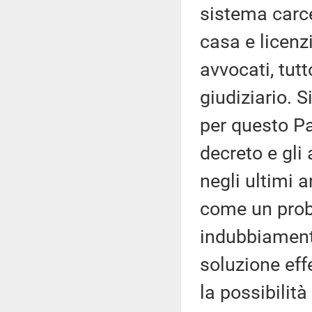
sistema carce
casa e licenzi
avvocati, tutt
giudiziario. 
per questo Pa
decreto e gli 
negli ultimi a
come un prob
indubbiament
soluzione effe
la possibilit