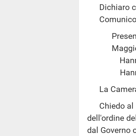
Dichiaro chi
Comunico il 
Present
Maggio
Hanno v
Hanno 
La Camera 
Chiedo al pr
dell'ordine d
dal Governo 