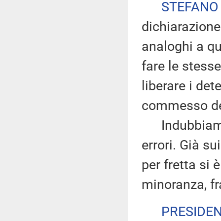
STEFANO
dichiarazione
analoghi a qu
fare le stesse
liberare i det
commesso dei
Indubbiamen
errori. Già su
per fretta si 
minoranza, fr
PRESIDE