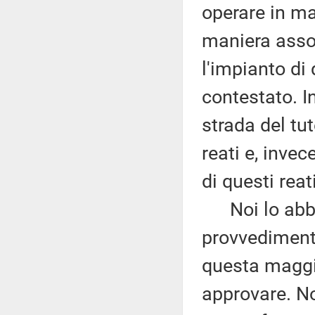
operare in ma
maniera asso
l'impianto di
contestato. In
strada del tu
reati e, inve
di questi reati
Noi lo abbiam
provvediment
questa maggi
approvare. No