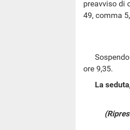
preavviso di c
49, comma 5,
Sospendo per
ore 9,35.
La seduta,
(Ripres