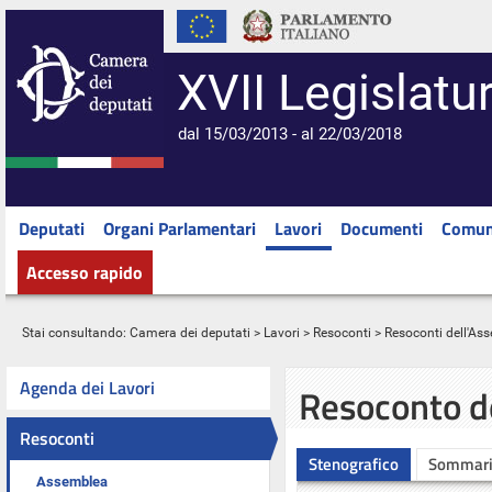
XVII Legislatu
dal 15/03/2013 - al 22/03/2018
Deputati
Organi Parlamentari
Lavori
Documenti
Comun
Accesso rapido
Stai consultando:
Camera dei deputati
>
Lavori
>
Resoconti
>
Resoconti dell'As
Agenda dei Lavori
Resoconto d
Resoconti
Stenografico
Sommar
Assemblea