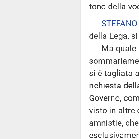
tono della voc
STEFANO
della Lega, si
Ma quale fret
sommariament
si è tagliata
richiesta del
Governo, come
visto in altre 
amnistie, che
esclusivament