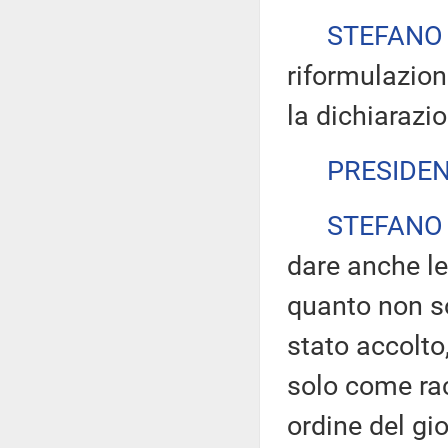
STEFANO
riformulazione
la dichiarazio
PRESIDE
STEFANO
dare anche le
quanto non s
stato accolto
solo come ra
ordine del gi