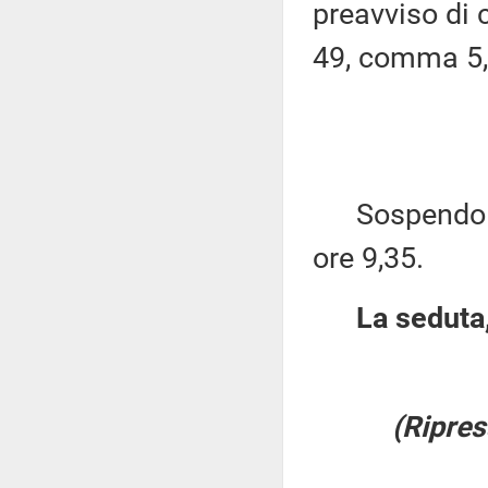
preavviso di c
49, comma 5,
Sospendo per
ore 9,35.
La seduta,
(Ripres