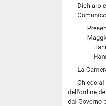
Dichiaro chi
Comunico il 
Present
Maggio
Hanno v
Hanno 
La Camera 
Chiedo al pr
dell'ordine d
dal Governo 