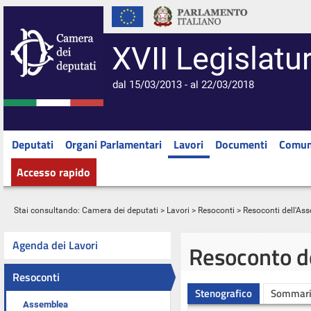
XVII Legislatu
dal 15/03/2013 - al 22/03/2018
Deputati
Organi Parlamentari
Lavori
Documenti
Comun
Accesso rapido
Stai consultando:
Camera dei deputati
>
Lavori
>
Resoconti
>
Resoconti dell'As
Agenda dei Lavori
Resoconto d
Resoconti
Stenografico
Sommar
Assemblea