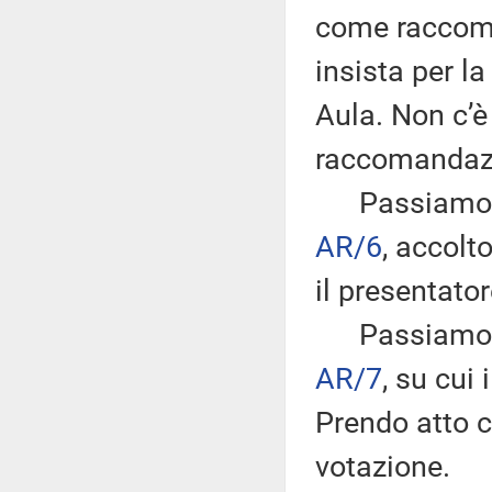
come raccoma
insista per l
Aula. Non c’è
raccomandaz
Passiamo all
AR/6
, accol
il presentator
Passiamo al
AR/7
, su cui
Prendo atto c
votazione.