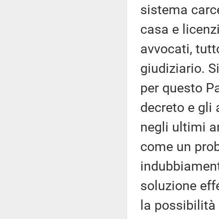
sistema carce
casa e licenzi
avvocati, tutt
giudiziario. 
per questo Pa
decreto e gli 
negli ultimi a
come un prob
indubbiament
soluzione effe
la possibilit