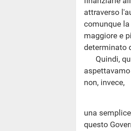
finanziarie al
attraverso l'
comunque la p
maggiore e pi
determinato d
Quindi, quest
aspettavamo 
non, invece,
una semplice
questo Gover