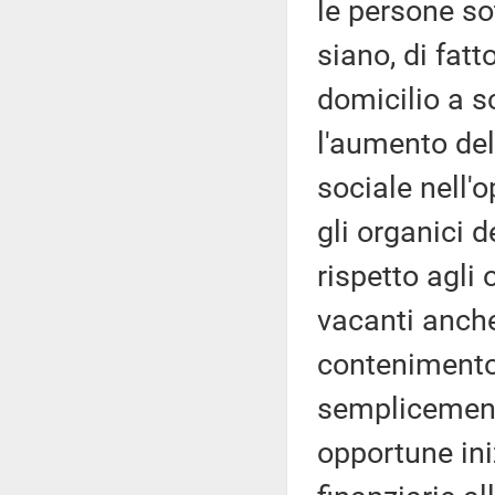
le persone so
siano, di fatt
domicilio a s
l'aumento del
sociale nell'
gli organici d
rispetto agli 
vacanti anche
contenimento 
semplicement
opportune iniz