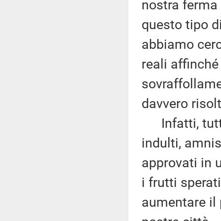
nostra ferma 
questo tipo d
abbiamo cerca
reali affinch
sovraffollame
davvero risolt
Infatti, tutt
indulti, amni
approvati in
i frutti spera
aumentare il 