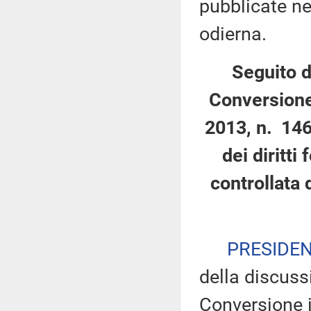
pubblicate nel
odierna.
Seguito d
Conversione
2013, n. 146
dei diritti
controllata 
PRESIDE
della discuss
Conversione i