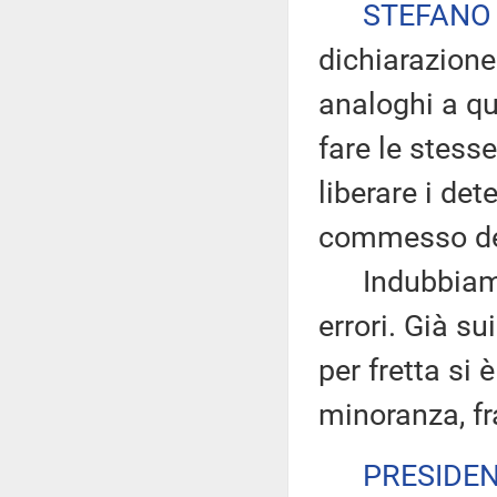
STEFANO
dichiarazione
analoghi a qu
fare le stesse
liberare i det
commesso dei
Indubbiamen
errori. Già su
per fretta si 
minoranza, fr
PRESIDE