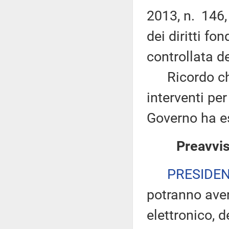
2013, n. 146,
dei diritti fo
controllata d
Ricordo che n
interventi per 
Governo ha es
Preavvis
PRESIDE
potranno ave
elettronico, 