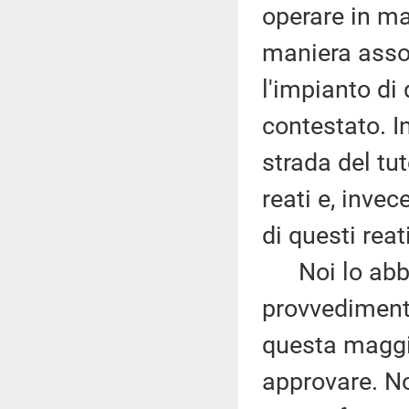
operare in ma
maniera asso
l'impianto di
contestato. In
strada del tu
reati e, inve
di questi reati
Noi lo abbiam
provvediment
questa maggi
approvare. No