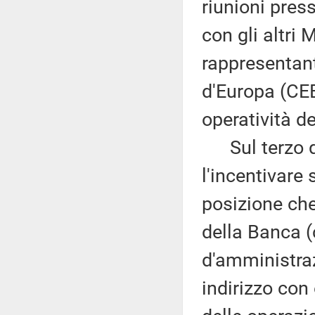
riunioni pres
con gli altri 
rappresentant
d'Europa (CEB
operatività de
Sul terzo qu
l'incentivare 
posizione che 
della Banca (
d'amministrazi
indirizzo con 