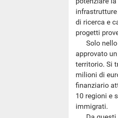
potenziare la
infrastrutture
di ricerca e 
progetti prov
Solo nello 
approvato un 
territorio. Si
milioni di eu
finanziario at
10 regioni e 
immigrati.
Da questi da