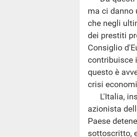
ma ci danno u
che negli ult
dei prestiti p
Consiglio d'E
contribuisce 
questo è avv
crisi economi
L'Italia, ins
azionista del
Paese detenev
sottoscritto, 