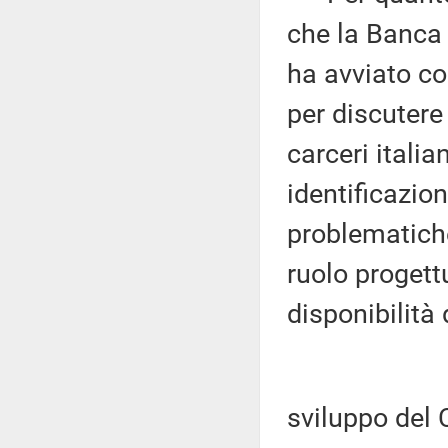
che la Banca 
ha avviato con
per discutere
carceri italia
identificazion
problematiche
ruolo progett
disponibilità
sviluppo del 