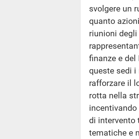
svolgere un r
quanto azioni
riunioni degl
rappresentant
finanze e del 
queste sedi i
rafforzare il
rotta nella s
incentivando
di intervento 
tematiche e no