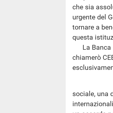
che sia asso
urgente del G
tornare a ben
questa istituz
La Banca di 
chiamerò CEB
esclusivame
sociale, una d
internazional