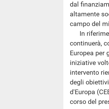
dal finanziam
altamente soc
campo del mi
In riferimen
continuerà, c
Europea per g
iniziative vol
intervento ri
degli obiettiv
d'Europa (CEB
corso del pr