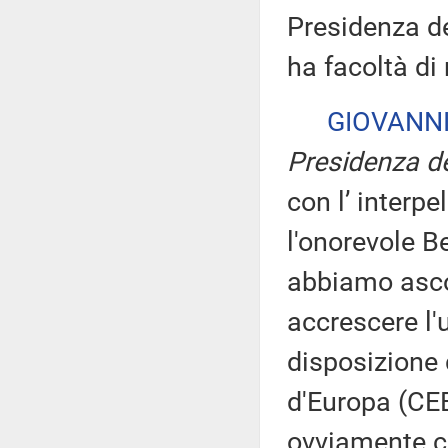
Presidenza de
ha facoltà di
GIOVANNI
Presidenza de
con l’ interp
l'onorevole B
abbiamo ascol
accrescere l'u
disposizione 
d'Europa (CEB)
ovviamente c