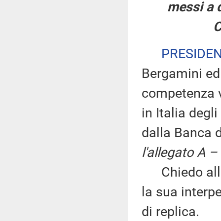
messi a d
C
PRESIDE
Bergamini ed 
competenza vo
in Italia degl
dalla Banca d
l'allegato A –
Chiedo all'o
la sua interpe
di replica.