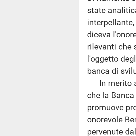
state analiti
interpellante
diceva l'onor
rilevanti che
l'oggetto degl
banca di svil
In merito ai 
che la Banca 
promuove prog
onorevole Ber
pervenute dall