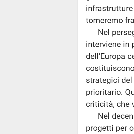
infrastruttur
torneremo fr
Nel persegui
interviene in
dell'Europa ce
costituiscon
strategici de
prioritario. 
criticità, che
Nel decenni
progetti per o