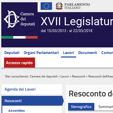
XVII Legislatu
dal 15/03/2013 - al 22/03/2018
Deputati
Organi Parlamentari
Lavori
Documenti
Comun
Accesso rapido
Stai consultando:
Camera dei deputati
>
Lavori
>
Resoconti
>
Resoconti dell'As
Agenda dei Lavori
Resoconto d
Resoconti
Stenografico
Sommar
Assemblea