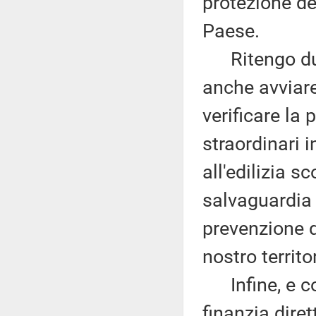
protezione de
Paese.
Ritengo dunq
anche avviar
verificare la 
straordinari in
all'edilizia sc
salvaguardia 
prevenzione d
nostro territo
Infine, e con
finanzia dire