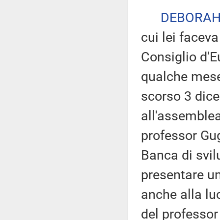
DEBORAH
cui lei faceva
Consiglio d'
qualche mese 
scorso 3 dice
all'assemblea
professor Gug
Banca di svil
presentare un
anche alla lu
del professor