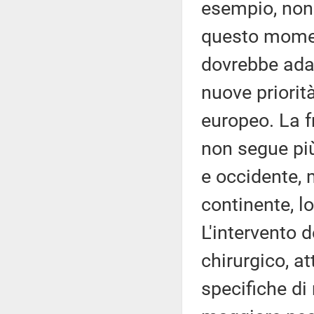
esempio, non 
questo mome
dovrebbe adatt
nuove priorit
europeo. La fr
non segue più
e occidente, 
continente, l
L'intervento 
chirurgico, at
specifiche di