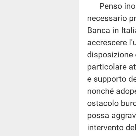
Penso inoltr
necessario p
Banca in Itali
accrescere l'u
disposizione 
particolare a
e supporto de
nonché adoper
ostacolo buro
possa aggrava
intervento de