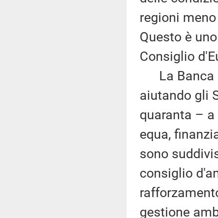
regioni meno
Questo è uno d
Consiglio d'Eu
La Banca acc
aiutando gli
quaranta – a 
equa, finanzi
sono suddivisi
consiglio d'a
rafforzamento
gestione ambi