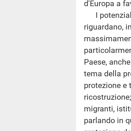
d'Europa a fa
I potenziali 
riguardano, i
massimamente
particolarme
Paese, anche d
tema della pr
protezione e t
ricostruzione;
migranti, isti
parlando in q