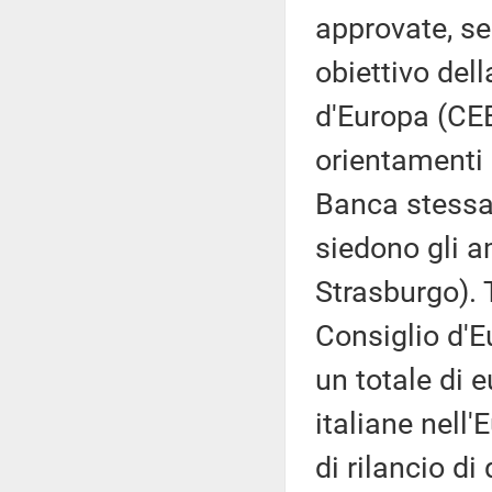
approvate, se
obiettivo del
d'Europa (CEB)
orientamenti 
Banca stessa 
siedono gli a
Strasburgo). 
Consiglio d'E
un totale di 
italiane nell'
di rilancio di