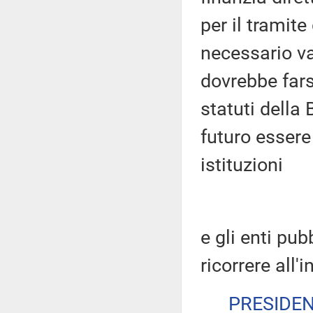
per il tramite
necessario va
dovrebbe far
statuti della
futuro essere
istituzioni
e gli enti pu
ricorrere all'
PRESIDE