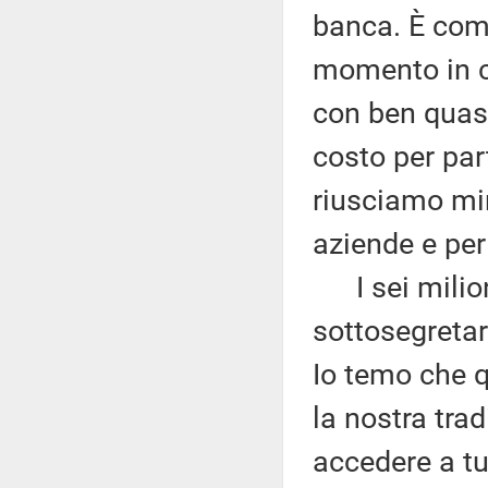
banca. È comp
momento in c
con ben quasi
costo per par
riusciamo min
aziende e per
I sei milioni
sottosegreta
Io temo che q
la nostra trad
accedere a tu