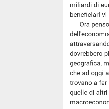
miliardi di eur
beneficiari v
Ora penso ch
dell'economia
attraversando,
dovrebbero pi
geografica, m
che ad oggi a
trovano a far 
quelle di altr
macroeconomi