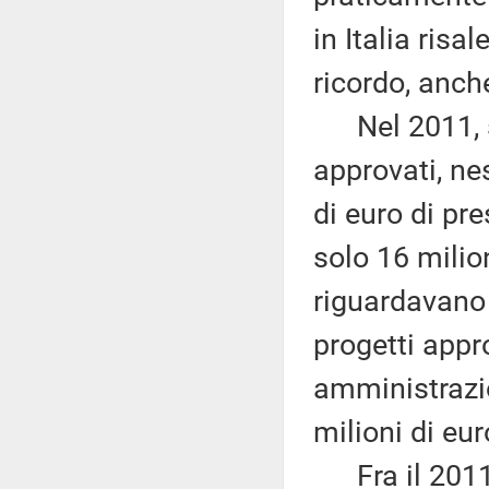
in Italia risa
ricordo, anch
Nel 2011, su 
approvati, ne
di euro di pr
solo 16 milion
riguardavano 
progetti appr
amministrazio
milioni di eur
Fra il 2011 e