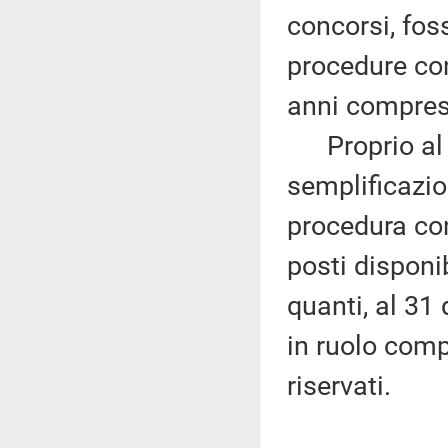
concorsi, foss
procedure con
anni compresi
Proprio al f
semplificazio
procedura con
posti disponib
quanti, al 31
in ruolo comp
riservati.