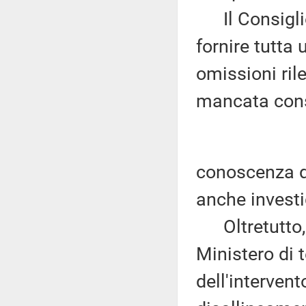
Il Consiglio 
fornire tutta 
omissioni ril
mancata cons
conoscenza di 
anche investig
Oltretutto, i
Ministero di t
dell'interven