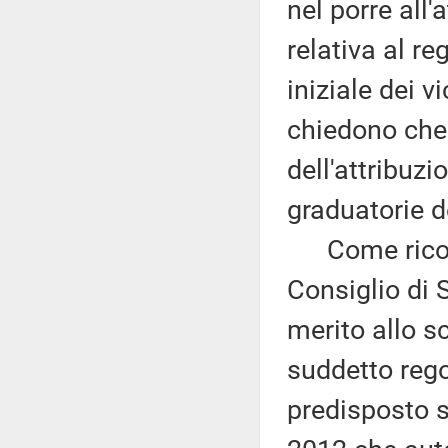
nel porre all
relativa al r
iniziale dei v
chiedono che 
dell'attribuzi
graduatorie d
Come ricordat
Consiglio di 
merito allo s
suddetto reg
predisposto s