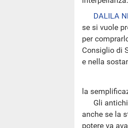
interpellanza
DALILA N
se si vuole p
per comprarlo
Consiglio di 
e nella sosta
la semplifica
Gli antichi 
anche se la st
potere va ava