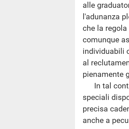
alle graduato
l'adunanza pl
che la regola
comunque ass
individuabili
al reclutamen
pienamente gi
In tal contes
speciali disp
precisa caden
anche a pecul