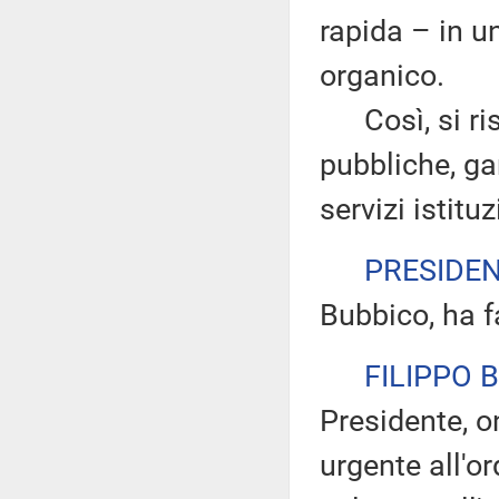
rapida – in un
organico.
Così, si ris
pubbliche, ga
servizi istituz
PRESIDE
Bubbico, ha f
FILIPPO 
Presidente, on
urgente all'or