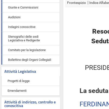
Frontespizio
Indice Alfabe
Giunte e Commissioni
Audizioni
Indagini conoscitive
Resoc
Stenografici delle sedi
Sedut
Legislativa e Redigente
Comitato per la legislazione
Bollettino degli Organi Collegiali
PRESID
Attività Legislativa
Progetti di legge
La seduta 
Emendamenti
Attività di indirizzo, controllo e
FERDINA
conoscitiva