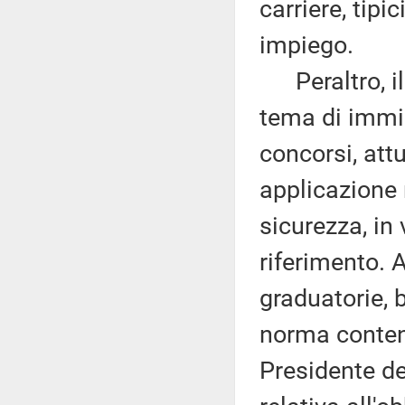
carriere, tipi
impiego.
Peraltro, il 
tema di immiss
concorsi, att
applicazione 
sicurezza, in 
riferimento. 
graduatorie, 
norma contenu
Presidente de