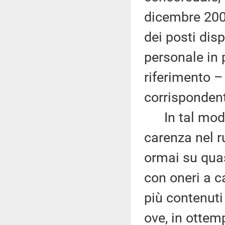
dicembre 2004
dei posti dis
personale in 
riferimento – 
corrispondent
In tal modo s
carenza nel r
ormai su quas
con oneri a c
più contenuti
ove, in ottem