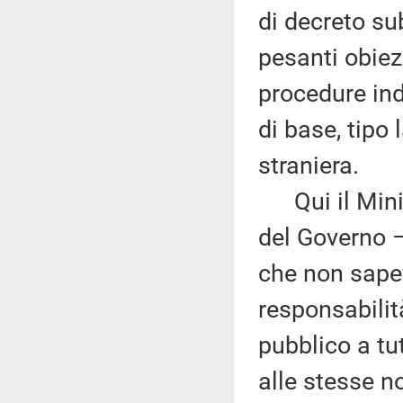
di decreto su
pesanti obiezi
procedure ind
di base, tipo
straniera.
Qui il Minis
del Governo –
che non sapev
responsabilit
pubblico a tut
alle stesse no