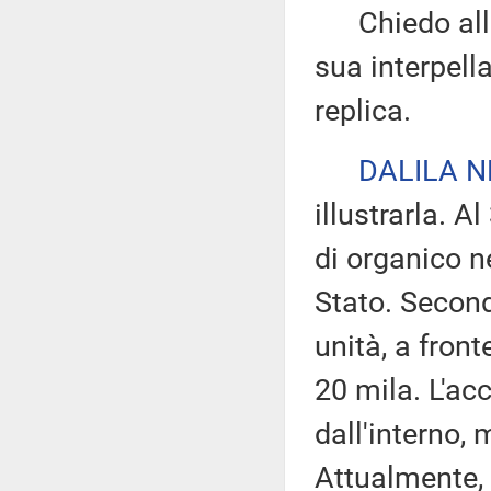
Chiedo alla 
sua interpella
replica.
DALILA N
illustrarla. 
di organico ne
Stato. Second
unità, a fron
20 mila. L'ac
dall'interno, 
Attualmente, s