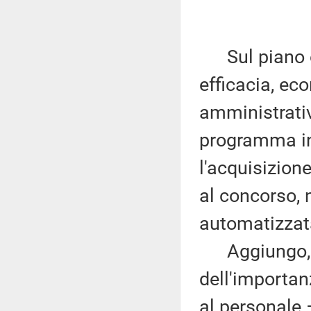
Sul piano org
efficacia, ec
amministrativ
programma in
l'acquisizion
al concorso, 
automatizzata
Aggiungo, in
dell'importan
al personale 