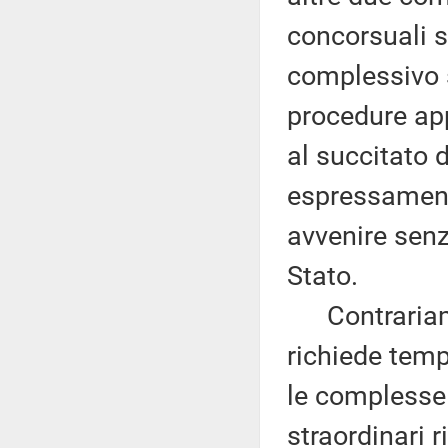
concorsuali s
complessivo si
procedure app
al succitato 
espressament
avvenire senz
Stato.
Contrariamen
richiede tempi
le complesse 
straordinari 