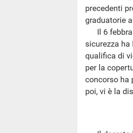
precedenti pr
graduatorie a
Il 6 febbrai
sicurezza ha 
qualifica di v
per la copertu
concorso ha p
poi, vi è la 