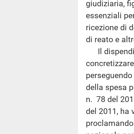
giudiziaria, f
essenziali pe
ricezione di d
di reato e altr
Il dispendio 
concretizzare
perseguendo 
della spesa pu
n. 78 del 201
del 2011, ha v
proclamando i