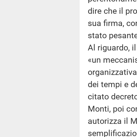
dire che il p
sua firma, co
stato pesante
Al riguardo, i
«un meccanis
organizzativa
dei tempi e de
citato decret
Monti, poi co
autorizza il M
semplificazio