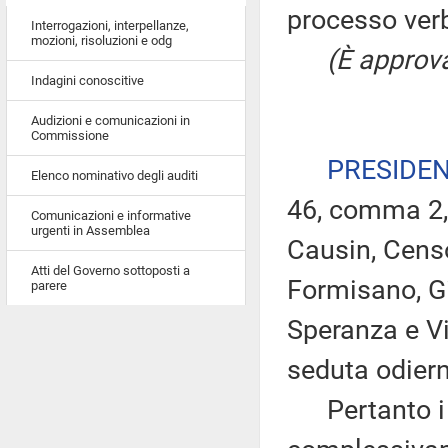
processo verb
Interrogazioni, interpellanze,
mozioni, risoluzioni e odg
(È approva
Indagini conoscitive
Audizioni e comunicazioni in
Commissione
PRESIDE
Elenco nominativo degli auditi
46, comma 2, 
Comunicazioni e informative
urgenti in Assemblea
Causin, Censo
Atti del Governo sottoposti a
Formisano, Gi
parere
Speranza e Vi
seduta odier
Pertanto i d