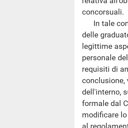
relativa all'o
concorsuali.
In tale cont
delle gradua
legittime aspe
personale del
requisiti di an
conclusione, 
dell'interno, 
formale dal C
modificare l
al regolament