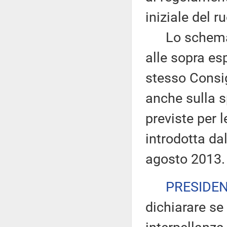
iniziale del r
Lo schema, d
alle sopra es
stesso Consig
anche sulla s
previste per l
introdotta da
agosto 2013.
PRESIDE
dichiarare se