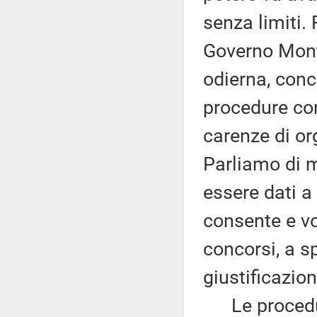
senza limiti. 
Governo Mont
odierna, conc
procedure con
carenze di or
Parliamo di m
essere dati a 
consente e vo
concorsi, a sp
giustificazion
Le procedure