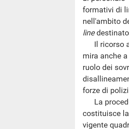
formativi di l
nell'ambito d
line
destinato 
Il ricorso a
mira anche a 
ruolo dei sovr
disallineament
forze di polizi
La procedura
costituisce l
vigente quad