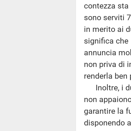
contezza sta 
sono serviti 7
in merito ai 
significa che 
annuncia molt
non priva di i
renderla ben 
Inoltre, i du
non appaiono 
garantire la f
disponendo al 