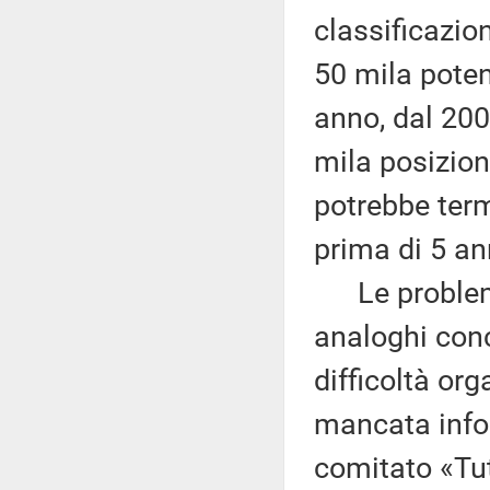
classificazion
50 mila poten
anno, dal 200
mila posizion
potrebbe term
prima di 5 an
Le problemat
analoghi con
difficoltà org
mancata infor
comitato «Tut