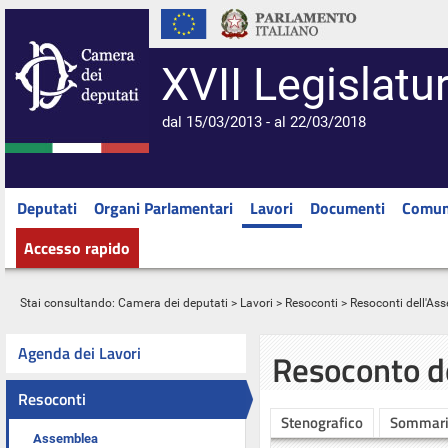
XVII Legislatu
dal 15/03/2013 - al 22/03/2018
Deputati
Organi Parlamentari
Lavori
Documenti
Comun
Accesso rapido
Stai consultando:
Camera dei deputati
>
Lavori
>
Resoconti
>
Resoconti dell'As
Agenda dei Lavori
Resoconto d
Resoconti
Stenografico
Sommar
Assemblea