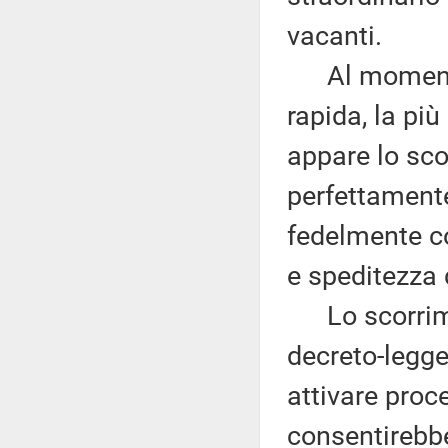
vacanti.
Al momento, 
rapida, la pi
appare lo sco
perfettamente
fedelmente co
e speditezza 
Lo scorrimen
decreto-legge
attivare proc
consentirebbe