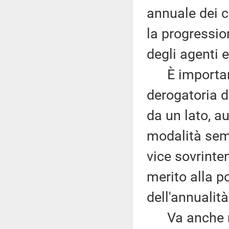
annuale dei c
la progressio
degli agenti e
È importante
derogatoria d
da un lato, au
modalità semp
vice sovrinten
merito alla po
dell'annualità
Va anche ric