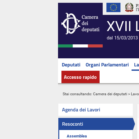
XVII 
dal 15/03/2013 
Deputati
Organi Parlamentari
La
Accesso rapido
Stai consultando:
Camera dei deputati
>
Lavo
Agenda dei Lavori
Resoconti
Assemblea