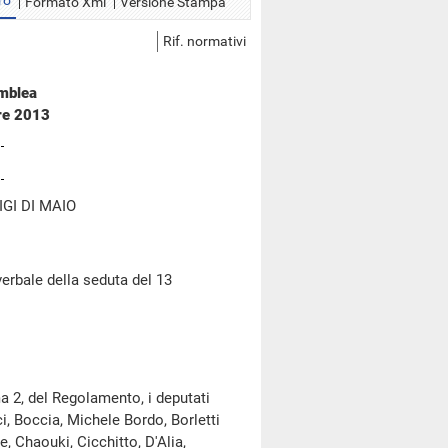
ro
Formato Xml
Versione Stampa
Rif. normativi
emblea
bre 2013
GI DI MAIO
erbale della seduta del 13
a 2, del Regolamento, i deputati
ci, Boccia, Michele Bordo, Borletti
e, Chaouki, Cicchitto, D'Alia,