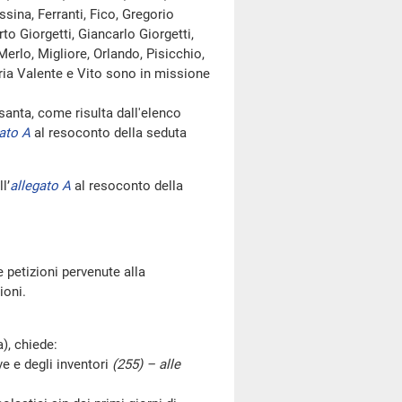
ssina, Ferranti, Fico, Gregorio
to Giorgetti, Giancarlo Giorgetti,
Merlo, Migliore, Orlando, Pisicchio,
leria Valente e Vito sono in missione
nta, come risulta dall'elenco
ato A
al resoconto della seduta
l’
allegato A
al resoconto della
le petizioni pervenute alla
ioni.
, chiede:
e e degli inventori
(255) – alle