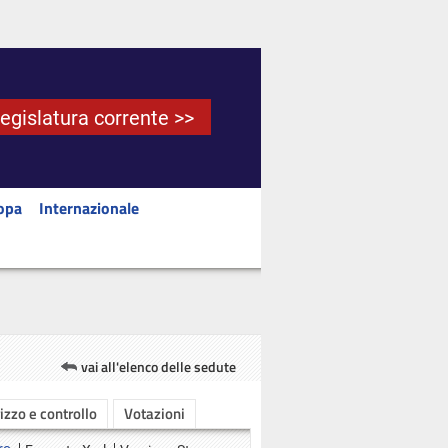
Legislatura corrente >>
opa
Internazionale
vai all'elenco delle sedute
rizzo e controllo
Votazioni