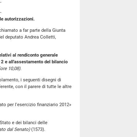
e autorizzazioni.
hiamato a far parte della Giunta
del deputato Andrea Colletti,
ativi al rendiconto generale
12 e all'assestamento del bilancio
(ore 10,08)
.
lamento, i seguenti disegni di
ente, con il parere di tutte le altre
 per l'esercizio finanziario 2012»
ato e dei bilanci delle
to dal Senato)
(1573).