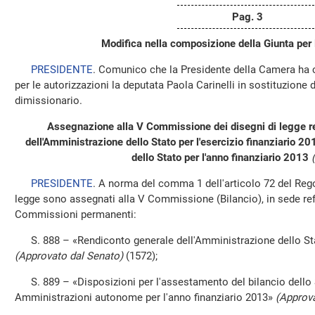
Pag. 3
Modifica nella composizione della Giunta per l
PRESIDENTE
. Comunico che la Presidente della Camera ha c
per le autorizzazioni la deputata Paola Carinelli in sostituzione 
dimissionario.
Assegnazione alla V Commissione dei disegni di legge rel
dell'Amministrazione dello Stato per l'esercizio finanziario 20
dello Stato per l'anno finanziario 2013
PRESIDENTE
. A norma del comma 1 dell'articolo 72 del Rego
legge sono assegnati alla V Commissione (Bilancio), in sede refer
Commissioni permanenti:
S. 888 – «Rendiconto generale dell'Amministrazione dello Stato
(Approvato dal Senato)
(1572);
S. 889 – «Disposizioni per l'assestamento del bilancio dello St
Amministrazioni autonome per l'anno finanziario 2013»
(Approva