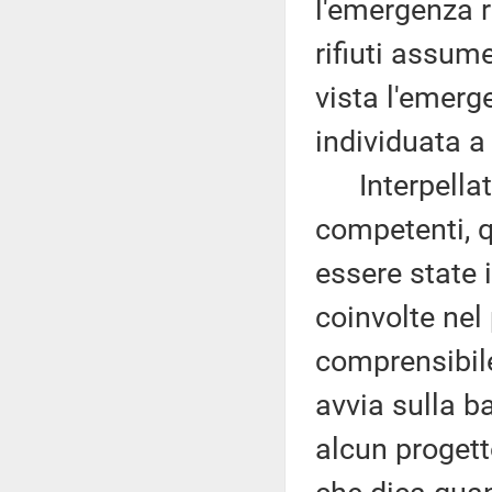
l'emergenza r
rifiuti assume
vista l'emerg
individuata 
Interpellati 
competenti, q
essere state 
coinvolte nel
comprensibile
avvia sulla b
alcun progett