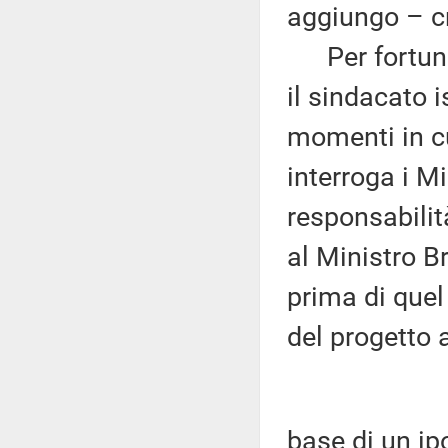
aggiungo – c
Per fortuna 
il sindacato i
momenti in cu
interroga i Mi
responsabilit
al Ministro B
prima di quel
del progetto 
base di un ip