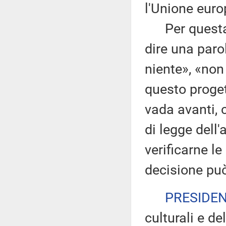
l'Unione euro
Per questa r
dire una paro
niente», «non
questo proge
vada avanti, 
di legge dell
verificarne l
decisione può
PRESIDE
culturali e d