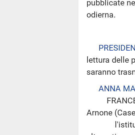
pubblicate nel
odierna.
PRESIDE
lettura delle 
saranno tras
ANNA MA
FRANCESCO 
Arnone (Caser
l'istituzion