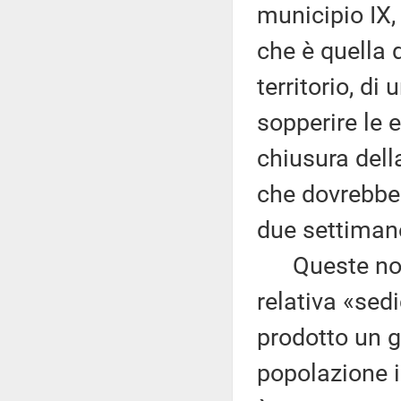
municipio IX,
che è quella d
territorio, d
sopperire le 
chiusura dell
che dovrebbe 
due settiman
Queste notiz
relativa «sed
prodotto un g
popolazione i