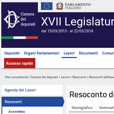
XVII Legislatu
dal 15/03/2013 - al 22/03/2018
Deputati
Organi Parlamentari
Lavori
Documenti
Comun
Accesso rapido
Stai consultando:
Camera dei deputati
>
Lavori
>
Resoconti
>
Resoconti dell'As
Agenda dei Lavori
Resoconto d
Resoconti
Stenografico
Sommar
Assemblea