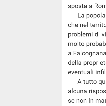
sposta a Roma
La popolazio
che nel territ
problemi di vi
molto probab
a Falcognana 
della proprie
eventuali infi
A tutto ques
alcuna rispos
se non in man