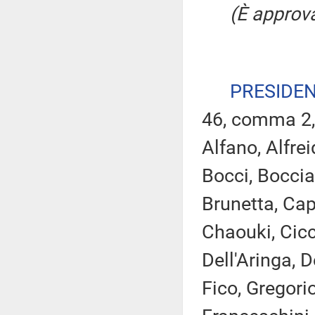
(È approva
PRESIDE
46, comma 2,
Alfano, Alfrei
Bocci, Boccia
Brunetta, Cap
Chaouki, Cicc
Dell'Aringa, De
Fico, Gregori