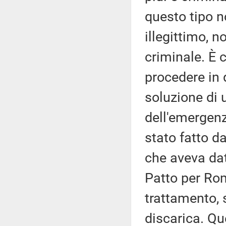
questo tipo n
illegittimo, n
criminale. È 
procedere in 
soluzione di 
dell'emergenza
stato fatto d
che aveva da
Patto per Rom
trattamento, 
discarica. Qu