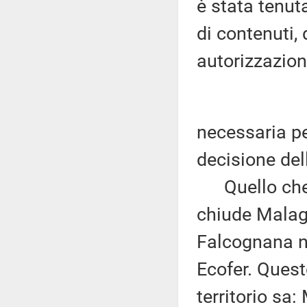
è stata tenuta
di contenuti, 
autorizzazio
necessaria p
decisione del
Quello che l
chiude Malag
Falcognana nel
Ecofer. Quest
territorio sa