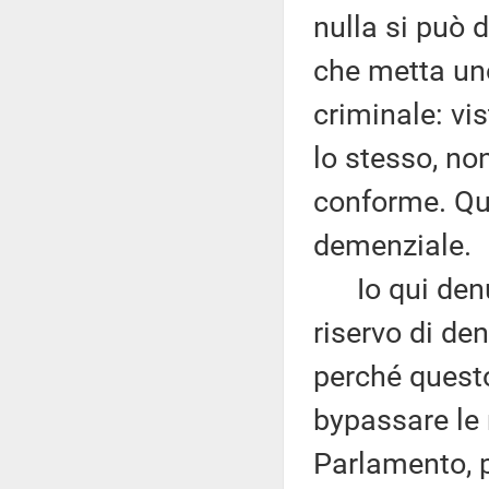
nulla si può 
che metta un
criminale: vis
lo stesso, no
conforme. Qu
demenziale.
Io qui denun
riservo di de
perché quest
bypassare le 
Parlamento, p