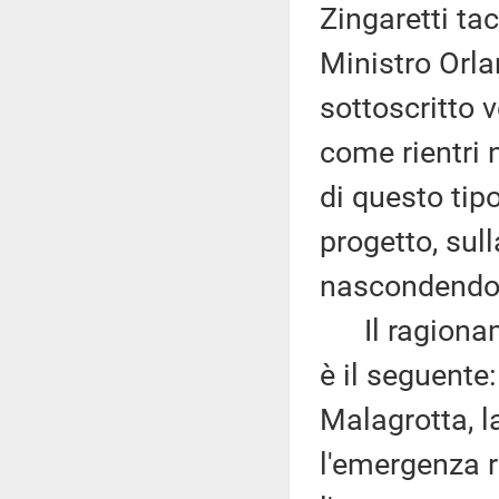
Zingaretti tac
Ministro Orl
sottoscritto 
come rientri 
di questo tip
progetto, sul
nascondendosi
Il ragioname
è il seguente
Malagrotta, l
l'emergenza r