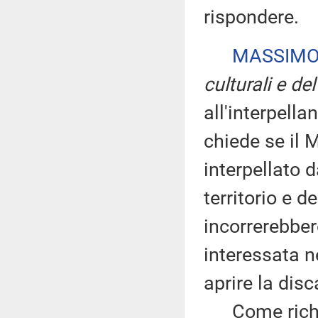
rispondere.
MASSIMO
culturali e de
all'interpell
chiede se il 
interpellato d
territorio e d
incorrerebbero
interessata ne
aprire la dis
Come richiam