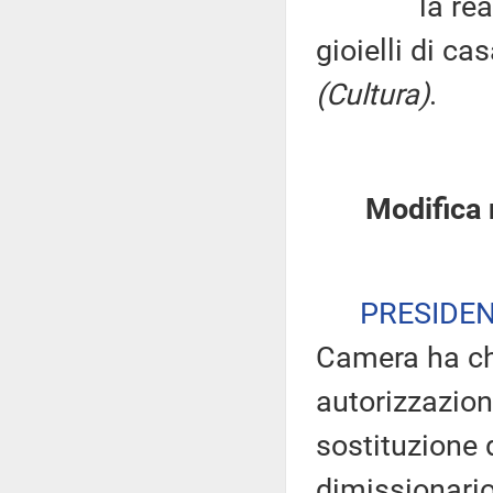
la realizza
gioielli di c
(Cultura)
.
Modifica 
PRESIDE
Camera ha chi
autorizzazion
sostituzione 
dimissionario