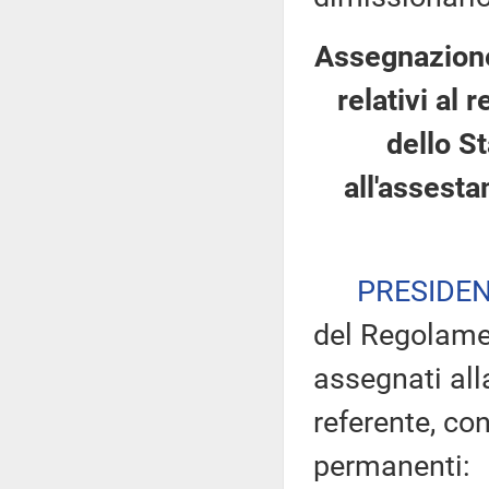
Assegnazione
relativi al
dello St
all'assesta
PRESIDE
del Regolamen
assegnati all
referente, con
permanenti: