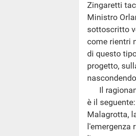
Zingaretti tac
Ministro Orl
sottoscritto 
come rientri 
di questo tip
progetto, sul
nascondendosi
Il ragioname
è il seguente
Malagrotta, l
l'emergenza r