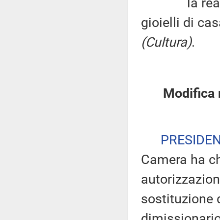
la realizza
gioielli di c
(Cultura)
.
Modifica 
PRESIDE
Camera ha chi
autorizzazion
sostituzione 
dimissionario