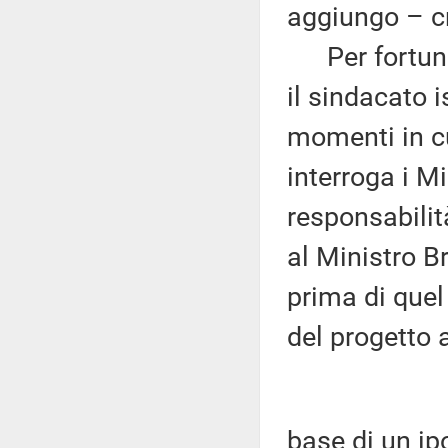
aggiungo – c
Per fortuna 
il sindacato i
momenti in cu
interroga i Mi
responsabilit
al Ministro B
prima di quel
del progetto 
base di un ip