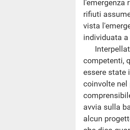
l'emergenza r
rifiuti assume
vista l'emerg
individuata 
Interpellati 
competenti, q
essere state 
coinvolte nel
comprensibile
avvia sulla b
alcun progett