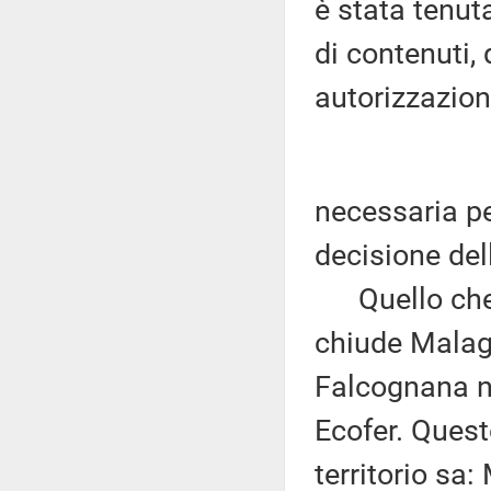
è stata tenuta
di contenuti, 
autorizzazio
necessaria p
decisione del
Quello che l
chiude Malag
Falcognana nel
Ecofer. Quest
territorio sa