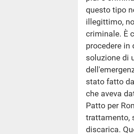
questo tipo n
illegittimo, n
criminale. È 
procedere in 
soluzione di 
dell'emergenza
stato fatto d
che aveva da
Patto per Rom
trattamento, 
discarica. Qu