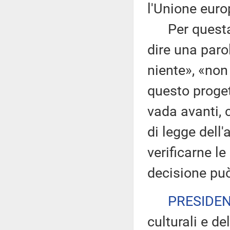
l'Unione euro
Per questa r
dire una paro
niente», «non
questo proge
vada avanti, 
di legge dell
verificarne l
decisione può
PRESIDE
culturali e d