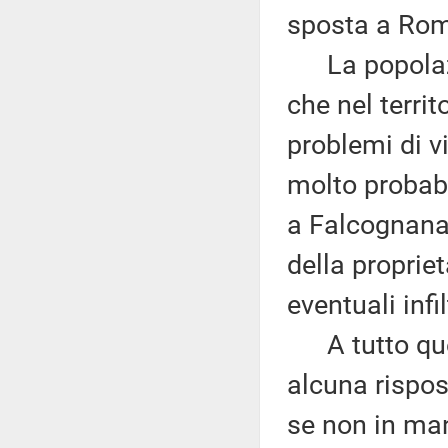
sposta a Roma
La popolazio
che nel territ
problemi di vi
molto probab
a Falcognana 
della proprie
eventuali infi
A tutto ques
alcuna rispos
se non in man