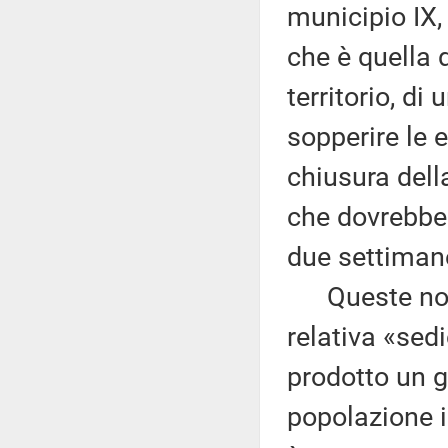
municipio IX,
che è quella d
territorio, d
sopperire le 
chiusura dell
che dovrebbe 
due settiman
Queste notiz
relativa «sed
prodotto un g
popolazione i