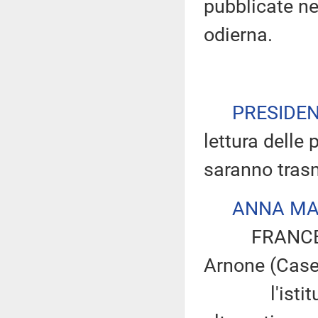
pubblicate nel
odierna.
PRESIDE
lettura delle 
saranno tras
ANNA MA
FRANCESCO 
Arnone (Caser
l'istituzion