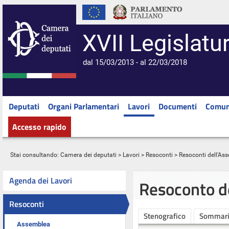
XVII Legislatu
dal 15/03/2013 - al 22/03/2018
Deputati
Organi Parlamentari
Lavori
Documenti
Comun
Accesso rapido
Stai consultando:
Camera dei deputati
>
Lavori
>
Resoconti
>
Resoconti dell'As
Agenda dei Lavori
Resoconto d
Resoconti
Stenografico
Sommar
Assemblea