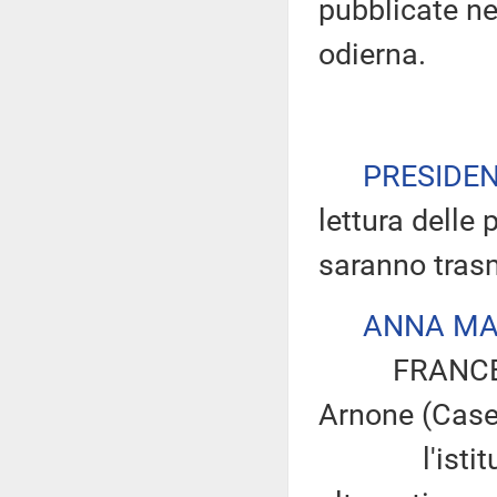
pubblicate nel
odierna.
PRESIDE
lettura delle 
saranno tras
ANNA MA
FRANCESCO 
Arnone (Caser
l'istituzion