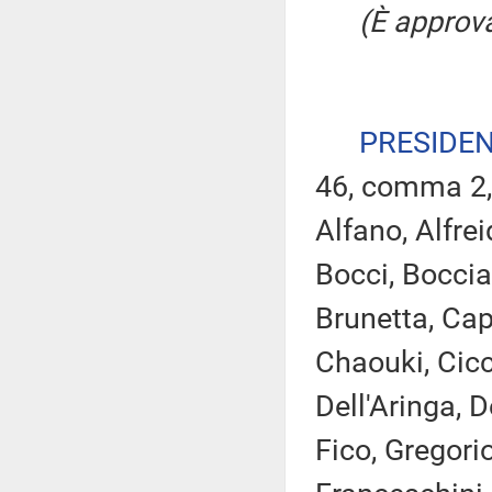
(È approva
PRESIDE
46, comma 2,
Alfano, Alfrei
Bocci, Boccia
Brunetta, Cap
Chaouki, Cicc
Dell'Aringa, De
Fico, Gregori