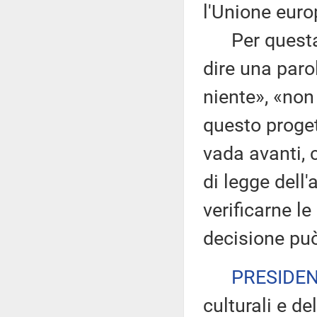
l'Unione euro
Per questa r
dire una paro
niente», «non
questo proge
vada avanti, 
di legge dell
verificarne l
decisione può
PRESIDE
culturali e d