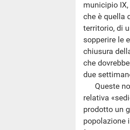
municipio IX,
che è quella d
territorio, d
sopperire le 
chiusura dell
che dovrebbe 
due settiman
Queste notiz
relativa «sed
prodotto un g
popolazione i