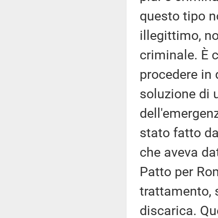
questo tipo n
illegittimo, n
criminale. È 
procedere in 
soluzione di 
dell'emergenza
stato fatto d
che aveva da
Patto per Rom
trattamento, 
discarica. Qu