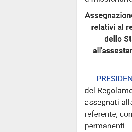
Assegnazione
relativi al
dello St
all'assesta
PRESIDE
del Regolamen
assegnati all
referente, con
permanenti: