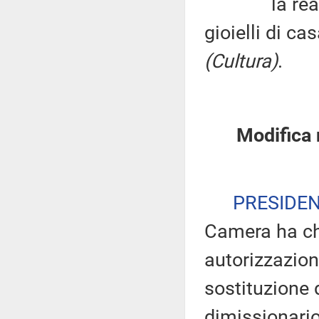
la realizza
gioielli di c
(Cultura)
.
Modifica 
PRESIDE
Camera ha chi
autorizzazion
sostituzione 
dimissionario