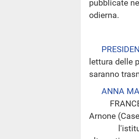
pubblicate nel
odierna.
PRESIDE
lettura delle 
saranno tras
ANNA MA
FRANCESCO 
Arnone (Caser
l'istituzion