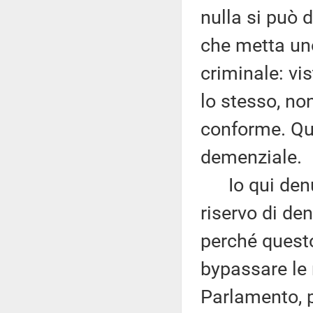
nulla si può 
che metta un
criminale: vis
lo stesso, no
conforme. Qu
demenziale.
Io qui denun
riservo di de
perché quest
bypassare le 
Parlamento, p