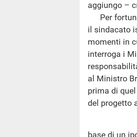
aggiungo – c
Per fortuna 
il sindacato i
momenti in cu
interroga i Mi
responsabilit
al Ministro B
prima di quel
del progetto 
base di un ip