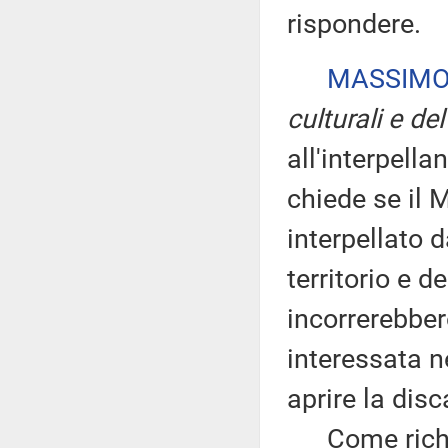
rispondere.
MASSIMO
culturali e de
all'interpell
chiede se il 
interpellato d
territorio e d
incorrerebbero
interessata ne
aprire la dis
Come richiam