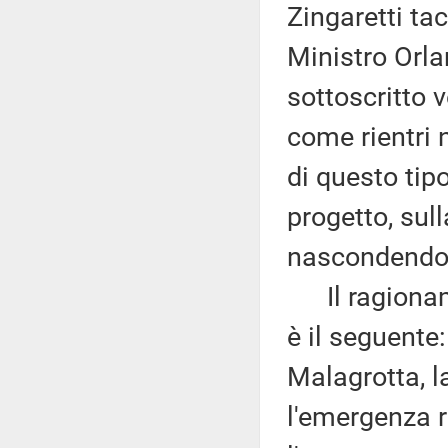
Zingaretti tac
Ministro Orl
sottoscritto 
come rientri 
di questo tip
progetto, sul
nascondendosi
Il ragioname
è il seguente
Malagrotta, l
l'emergenza r