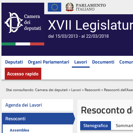
XVII Legislatu
dal 15/03/2013 - al 22/03/2018
Deputati
Organi Parlamentari
Lavori
Documenti
Comun
Accesso rapido
Stai consultando:
Camera dei deputati
>
Lavori
>
Resoconti
>
Resoconti dell'As
Agenda dei Lavori
Resoconto d
Resoconti
Stenografico
Sommar
Assemblea