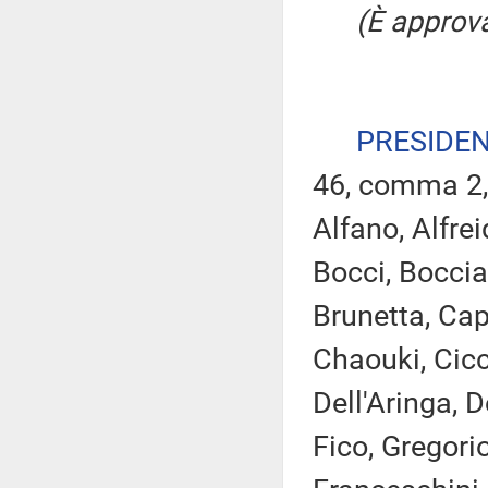
(È approva
PRESIDE
46, comma 2,
Alfano, Alfrei
Bocci, Boccia
Brunetta, Cap
Chaouki, Cicc
Dell'Aringa, De
Fico, Gregori