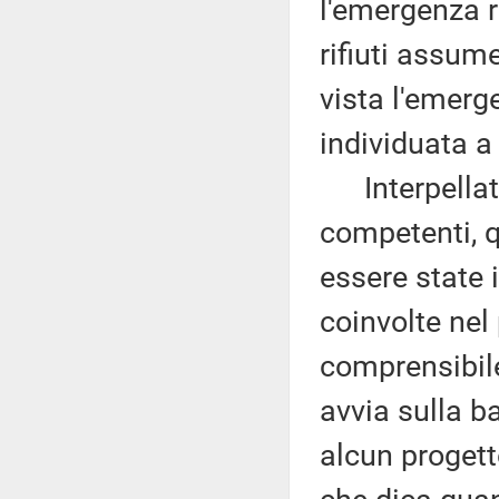
l'emergenza r
rifiuti assume
vista l'emerg
individuata 
Interpellati 
competenti, q
essere state 
coinvolte nel
comprensibile
avvia sulla b
alcun progett