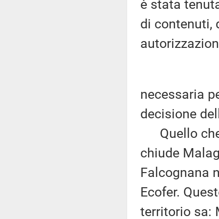
è stata tenuta
di contenuti, 
autorizzazio
necessaria p
decisione del
Quello che l
chiude Malag
Falcognana nel
Ecofer. Quest
territorio sa