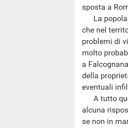
sposta a Roma
La popolazio
che nel territ
problemi di vi
molto probab
a Falcognana 
della proprie
eventuali infi
A tutto ques
alcuna rispos
se non in man