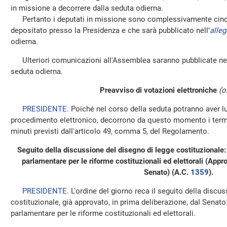
in missione a decorrere dalla seduta odierna.
Pertanto i deputati in missione sono complessivamente cinqua
depositato presso la Presidenza e che sarà pubblicato nell’
alleg
odierna.
Ulteriori comunicazioni all'Assemblea saranno pubblicate nel
seduta odierna.
Preavviso di votazioni elettroniche
(o
PRESIDENTE
. Poiché nel corso della seduta potranno aver 
procedimento elettronico, decorrono da questo momento i termin
minuti previsti dall'articolo 49, comma 5, del Regolamento.
Seguito della discussione del disegno di legge costituzionale:
parlamentare per le riforme costituzionali ed elettorali (Appr
Senato) (A.C.
1359
).
PRESIDENTE
. L'ordine del giorno reca il seguito della discu
costituzionale, già approvato, in prima deliberazione, dal Senato
parlamentare per le riforme costituzionali ed elettorali.