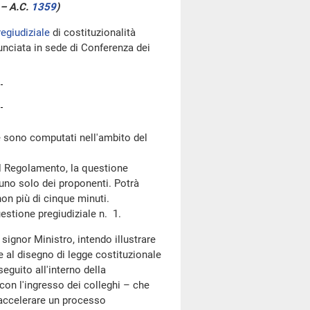
 – A.C.
1359
)
egiudiziale
di costituzionalità
nciata in sede di Conferenza dei
 sono computati nell'ambito del
l Regolamento, la questione
a uno solo dei proponenti. Potrà
non più di cinque minuti.
estione pregiudiziale n. 1.
 signor Ministro, intendo illustrare
 al disegno di legge costituzionale
guito all'interno della
 con l'ingresso dei colleghi – che
d accelerare un processo