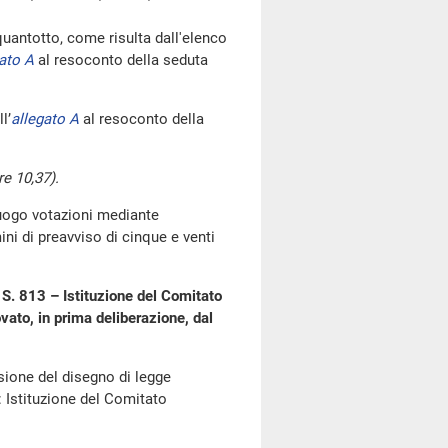
ntotto, come risulta dall'elenco
ato A
al resoconto della seduta
l’
allegato A
al resoconto della
re 10,37).
luogo votazioni mediante
i di preavviso di cinque e venti
 S. 813 – Istituzione del Comitato
ovato, in prima deliberazione, dal
ssione del disegno di legge
: Istituzione del Comitato