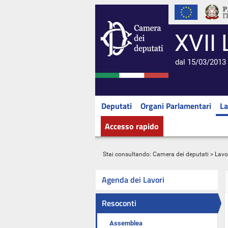
XVII 
dal 15/03/2013 
Deputati
Organi Parlamentari
La
Accesso rapido
Stai consultando:
Camera dei deputati
>
Lavo
Agenda dei Lavori
Resoconti
Assemblea