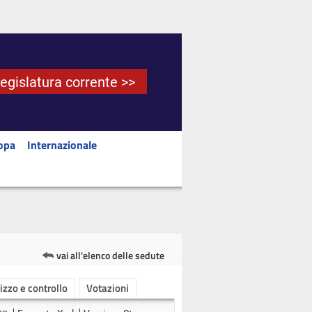
Legislatura corrente >>
opa
Internazionale
vai all'elenco delle sedute
rizzo e controllo
Votazioni