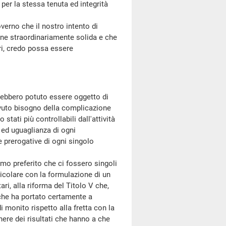
per la stessa tenuta ed integrità
verno che il nostro intento di
ione straordinariamente solida e che
ori, credo possa essere
.
avrebbero potuto essere oggetto di
 avuto bisogno della complicazione
tati più controllabili dall'attività
 ed uguaglianza di ogni
e prerogative di ogni singolo
o preferito che ci fossero singoli
rticolare con la formulazione di un
i, alla riforma del Titolo V che,
 che ha portato certamente a
i monito rispetto alla fretta con la
nere dei risultati che hanno a che