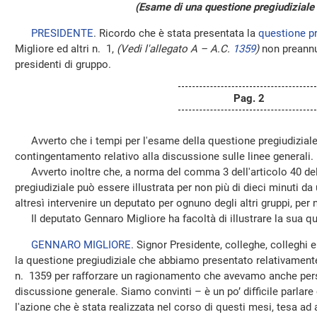
(Esame di una questione pregiudiziale
PRESIDENTE
. Ricordo che è stata presentata la
questione pr
Migliore ed altri n. 1,
(Vedi l'allegato A – A.C.
1359
)
non preannu
presidenti di gruppo.
Pag. 2
Avverto che i tempi per l'esame della questione pregiudiziale
contingentamento relativo alla discussione sulle linee generali.
Avverto inoltre che, a norma del comma 3 dell'articolo 40 de
pregiudiziale può essere illustrata per non più di dieci minuti d
altresì intervenire un deputato per ognuno degli altri gruppi, per 
Il deputato Gennaro Migliore ha facoltà di illustrare la sua qu
GENNARO MIGLIORE
. Signor Presidente, colleghe, colleghi e
la questione pregiudiziale che abbiamo presentato relativamente
n. 1359 per rafforzare un ragionamento che avevamo anche perse
discussione generale. Siamo convinti – è un po’ difficile parlare
l'azione che è stata realizzata nel corso di questi mesi, tesa a