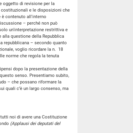
 oggetto di revisione per la
ggi costituzionali e le disposizioni che
 è contenuto all'interno
 discussione – perché non può
lo un'interpretazione restrittiva e
e alla questione della Repubblica
rma repubblicana – secondo quanto
ionale, voglio ricordare la n. 18
elle norme che regola la tenuta
pensi dopo la presentazione della
 questo senso. Presentiamo subito,
ludo – che possano riformare la
 sui quali c’è un largo consenso, ma
a tutti noi di avere una Costituzione
 mondo
(Applausi dei deputati del