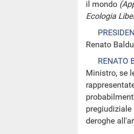
il mondo
(App
Ecologia Libe
PRESIDE
Renato Balduz
RENATO 
Ministro, se 
rappresentate
probabilmente
pregiudiziale 
deroghe all'ar