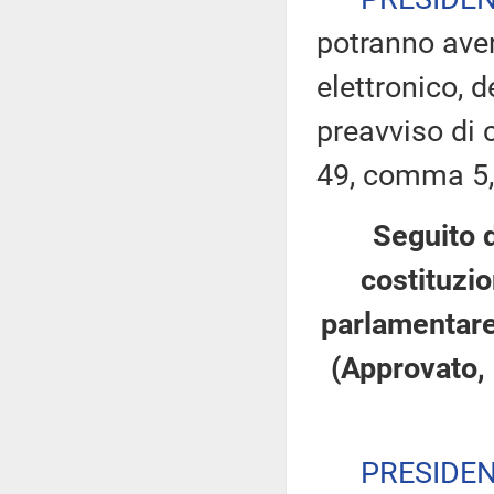
potranno ave
elettronico, 
preavviso di c
49, comma 5,
Seguito d
costituzio
parlamentare 
(Approvato, 
PRESIDE