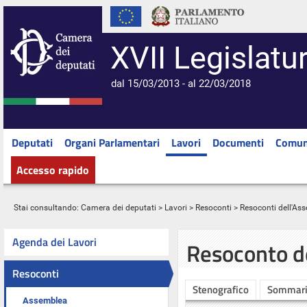
XVII Legislatu
dal 15/03/2013 - al 22/03/2018
Deputati
Organi Parlamentari
Lavori
Documenti
Comun
Accesso rapido
Stai consultando:
Camera dei deputati
>
Lavori
>
Resoconti
>
Resoconti dell'As
Agenda dei Lavori
Resoconto d
Resoconti
Stenografico
Sommar
Assemblea