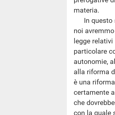
prerogative d
materia.
In questo se
noi avremmo p
legge relativi
particolare c
autonomie, al
alla riforma d
è una riforma
certamente a 
che dovrebber
con la quale 