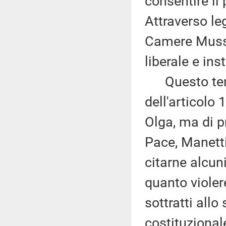
consentire il 
Attraverso le
Camere Mussol
liberale e ins
Questo tenta
dell'articolo
Olga, ma di pr
Pace, Manetti
citarne alcun
quanto violer
sottratti all
costituzionale