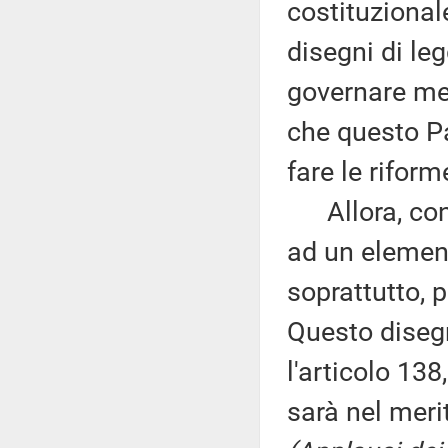
costituzional
disegni di leg
governare me
che questo Pa
fare le riform
Allora, conc
ad un element
soprattutto, p
Questo disegn
l'articolo 138
sarà nel mer