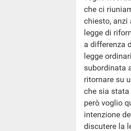
che ci riuni
chiesto, anzi 
legge di rifo
a differenza 
legge ordina
subordinata a
ritornare su 
che sia stata
però voglio qu
intenzione de
discutere la l