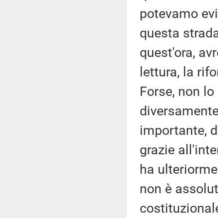
potevamo evit
questa strada
quest'ora, av
lettura, la r
Forse, non lo
diversamente
importante, d
grazie all'in
ha ulteriormen
non è assolut
costituzional