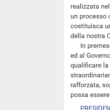
realizzata ne
un processo c
costituisca u
della nostra 
In premessa v
ed al Governo
qualificare l
straordinaria
rafforzata, so
possa essere 
PRESIDE