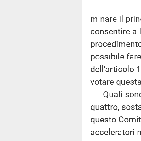
minare il prin
consentire al
procedimento
possibile far
dell'articolo 
votare questa
Quali sono q
quattro, sost
questo Comita
acceleratori 