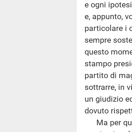
e ogni ipotes
e, appunto, vo
particolare i 
sempre soste
questo momen
stampo presid
partito di ma
sottrarre, in 
un giudizio e
dovuto rispet
Ma per quant