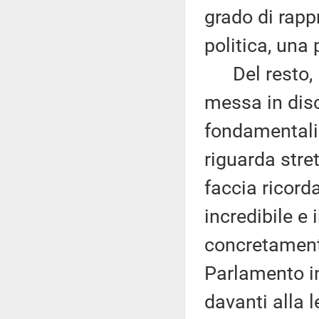
grado di rapp
politica, una 
Del resto, l
messa in disc
fondamentali 
riguarda stre
faccia ricor
incredibile e 
concretamente
Parlamento in
davanti alla 