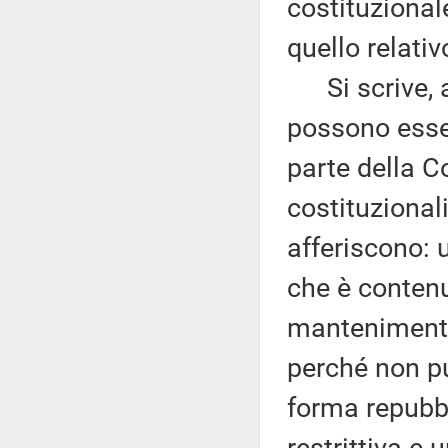
costituzional
quello relati
Si scrive, al
possono esser
parte della Cost
costituzional
afferiscono: 
che è contenut
mantenimento
perché non pu
forma repubbl