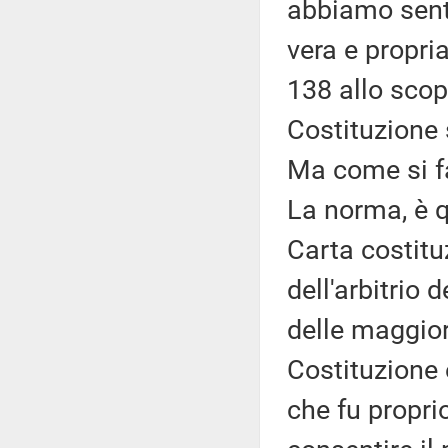
abbiamo senti
vera e propria
138 allo scop
Costituzione 
Ma come si fa
La norma, è qu
Carta costitu
dell'arbitrio 
delle maggior
Costituzione 
che fu proprio