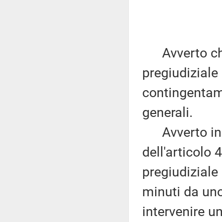
Avverto che 
pregiudiziale
contingentame
generali.
Avverto ino
dell'articolo
pregiudiziale 
minuti da uno
intervenire u