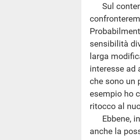
Sul contenut
confronterem
Probabilmente
sensibilità d
larga modific
interesse ad 
che sono un p
esempio ho c
ritocco al nu
Ebbene, in p
anche la possi