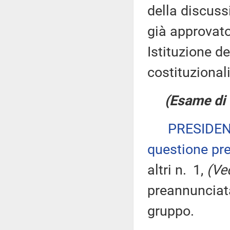
della discuss
già approvato
Istituzione d
costituzionali
(Esame di 
PRESIDE
questione pre
altri n. 1,
(Ve
preannunciata
gruppo.