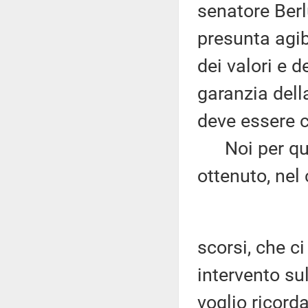
senatore Berl
presunta agib
dei valori e d
garanzia dell
deve essere c
Noi per que
ottenuto, nel
scorsi, che c
intervento sul
voglio ricord