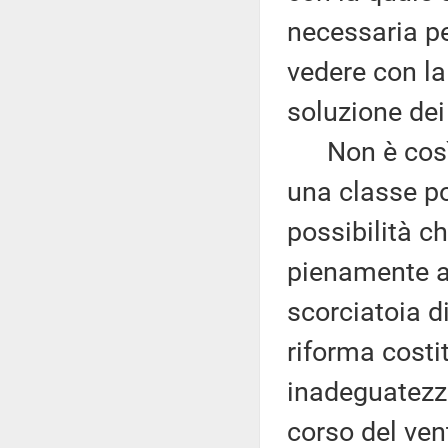
necessaria pe
vedere con la
soluzione dei
Non è così. 
una classe po
possibilità c
pienamente al
scorciatoia di
riforma costit
inadeguatezze
corso del ven