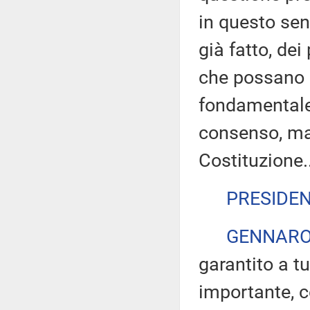
in questo se
già fatto, dei
che possano r
fondamentale 
consenso, ma 
Costituzione..
PRESIDE
GENNARO
garantito a tu
importante, c