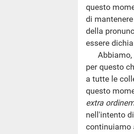
questo momen
di mantenere 
della pronunc
essere dichia
Abbiamo, cio
per questo ch
a tutte le col
questo moment
extra ordine
nell'intento d
continuiamo a