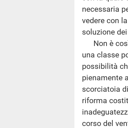
necessaria pe
vedere con la
soluzione dei
Non è così. 
una classe po
possibilità c
pienamente al
scorciatoia di
riforma costit
inadeguatezze
corso del ven