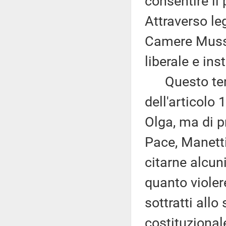
consentire il 
Attraverso le
Camere Mussol
liberale e ins
Questo tenta
dell'articolo
Olga, ma di pr
Pace, Manetti
citarne alcun
quanto violer
sottratti all
costituzionale