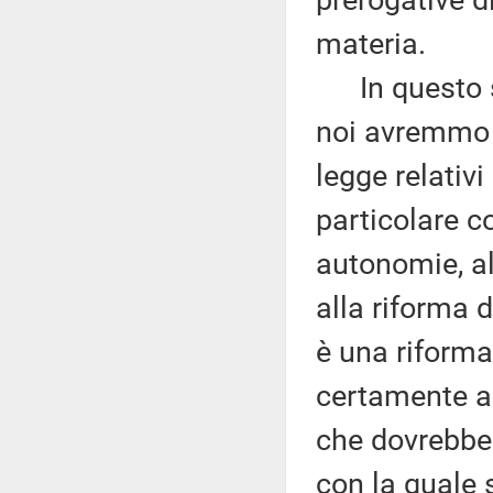
prerogative d
materia.
In questo se
noi avremmo p
legge relativi
particolare c
autonomie, al
alla riforma d
è una riforma
certamente a 
che dovrebber
con la quale 