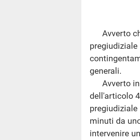
Avverto che 
pregiudiziale
contingentame
generali.
Avverto ino
dell'articolo
pregiudiziale 
minuti da uno
intervenire u