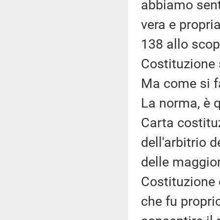
abbiamo senti
vera e propria
138 allo scop
Costituzione 
Ma come si fa
La norma, è qu
Carta costitu
dell'arbitrio 
delle maggior
Costituzione 
che fu proprio