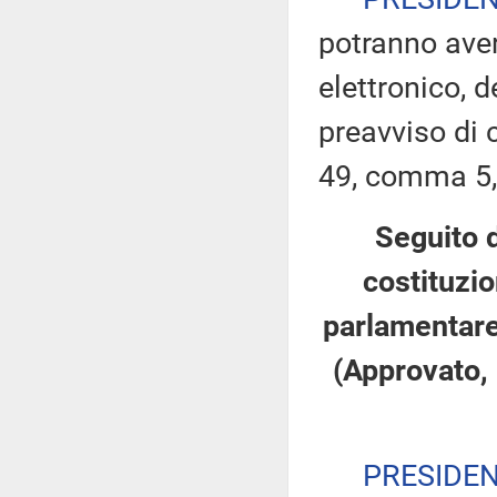
potranno ave
elettronico, 
preavviso di c
49, comma 5,
Seguito d
costituzio
parlamentare 
(Approvato, 
PRESIDE