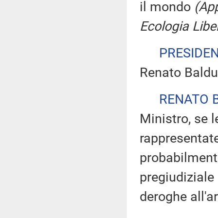
il mondo
(App
Ecologia Libe
PRESIDE
Renato Balduz
RENATO 
Ministro, se 
rappresentate
probabilmente
pregiudiziale 
deroghe all'ar