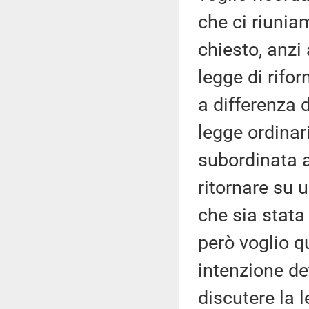
che ci riuni
chiesto, anzi 
legge di rifo
a differenza 
legge ordina
subordinata a
ritornare su 
che sia stata
però voglio qu
intenzione de
discutere la l