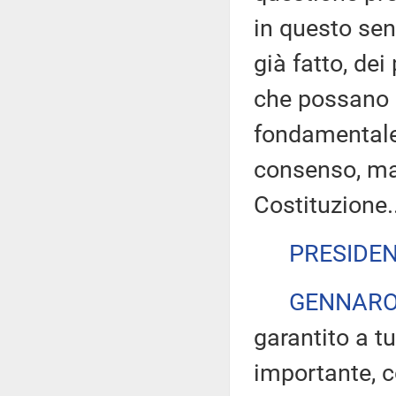
in questo se
già fatto, dei
che possano r
fondamentale 
consenso, ma 
Costituzione..
PRESIDE
GENNARO
garantito a tu
importante, c