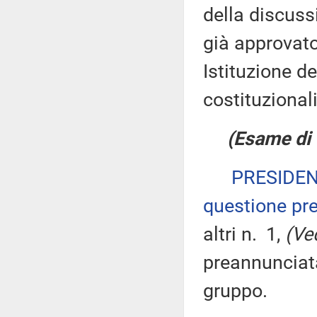
della discuss
già approvato
Istituzione d
costituzionali
(Esame di 
PRESIDE
questione pre
altri n. 1,
(Ve
preannunciata
gruppo.