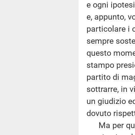
e ogni ipotes
e, appunto, vo
particolare i 
sempre soste
questo momen
stampo presid
partito di ma
sottrarre, in 
un giudizio e
dovuto rispet
Ma per quant