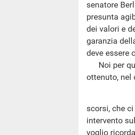
senatore Berl
presunta agib
dei valori e d
garanzia dell
deve essere c
Noi per que
ottenuto, nel
scorsi, che c
intervento sul
voglio ricord