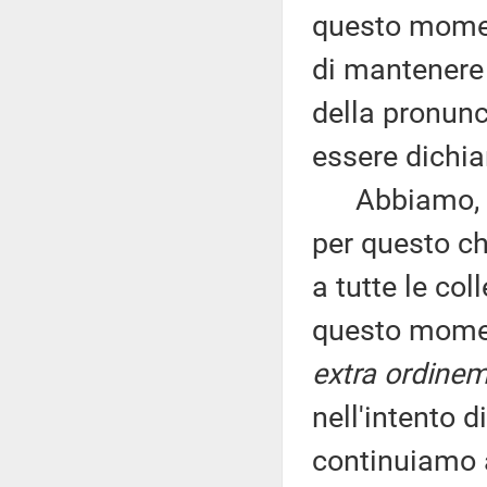
questo momen
di mantenere 
della pronunc
essere dichia
Abbiamo, cio
per questo ch
a tutte le col
questo moment
extra ordine
nell'intento d
continuiamo a