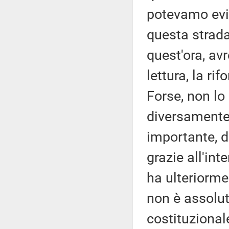
potevamo evit
questa strada
quest'ora, av
lettura, la r
Forse, non lo
diversamente
importante, d
grazie all'in
ha ulteriormen
non è assolut
costituzional