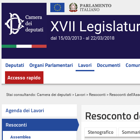
XVII Legislatu
dal 15/03/2013 - al 22/03/2018
Deputati
Organi Parlamentari
Lavori
Documenti
Comun
Accesso rapido
Stai consultando:
Camera dei deputati
>
Lavori
>
Resoconti
>
Resoconti dell'As
Agenda dei Lavori
Resoconto d
Resoconti
Stenografico
Sommar
Assemblea