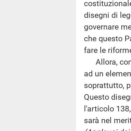
costituzional
disegni di leg
governare me
che questo Pa
fare le riform
Allora, conc
ad un element
soprattutto, p
Questo disegn
l'articolo 138
sarà nel mer