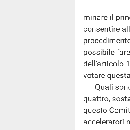
minare il prin
consentire al
procedimento
possibile far
dell'articolo 
votare questa
Quali sono q
quattro, sost
questo Comita
acceleratori 