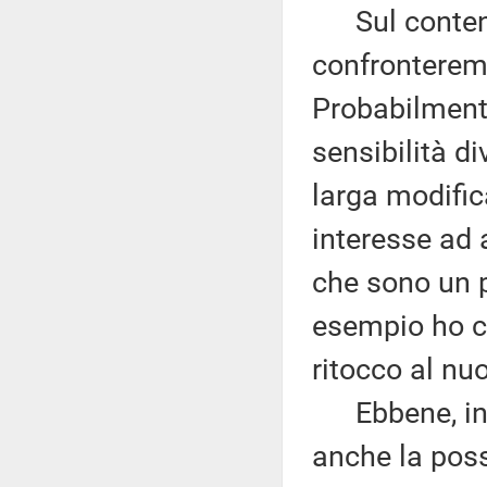
Sul contenut
confronterem
Probabilmente
sensibilità d
larga modific
interesse ad 
che sono un p
esempio ho c
ritocco al nu
Ebbene, in p
anche la possi