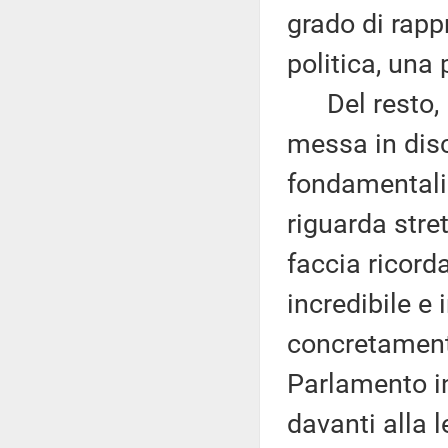
grado di rapp
politica, una 
Del resto, l
messa in disc
fondamentali 
riguarda stre
faccia ricor
incredibile e 
concretamente
Parlamento in
davanti alla 