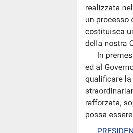
realizzata ne
un processo c
costituisca u
della nostra 
In premessa v
ed al Governo
qualificare l
straordinaria
rafforzata, so
possa essere 
PRESIDE