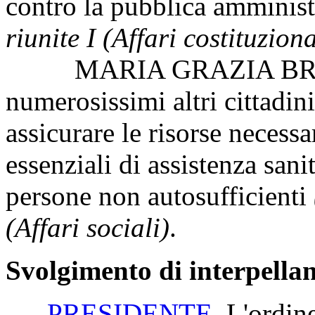
contro la pubblica amminis
riunite I (Affari costituzion
MARIA GRAZIA BREDA,
numerosissimi altri cittadin
assicurare le risorse necessar
essenziali di assistenza sanit
persone non autosufficienti
(Affari sociali)
.
Svolgimento di interpella
PRESIDENTE
. L'ordin