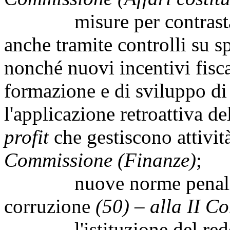
misure per contrastare l'
anche tramite controlli su s
nonché nuovi incentivi fiscali
formazione e di sviluppo di 
l'applicazione retroattiva de
profit
che gestiscono attivi
Commissione (Finanze)
;
nuove norme penali contr
corruzione
(50) – alla II C
l'istituzione del reddit