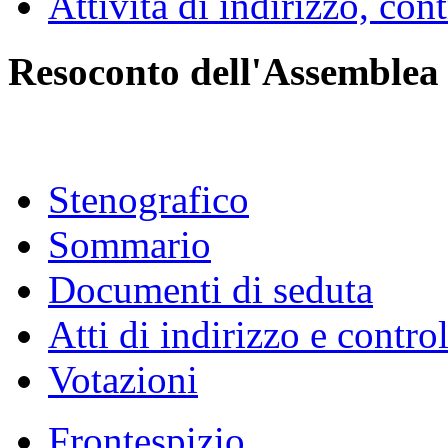
Attività di indirizzo, con
Resoconto dell'Assemblea
Stenografico
Sommario
Documenti di seduta
Atti di indirizzo e contro
Votazioni
Frontespizio