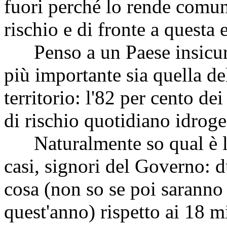
fuori perché lo rende comun
rischio e di fronte a questa
Penso a un Paese insicuro e
più importante sia quella de
territorio: l'82 per cento d
di rischio quotidiano idrog
Naturalmente so qual è l'o
casi, signori del Governo: 
cosa (non so se poi saranno
quest'anno) rispetto ai 18 m