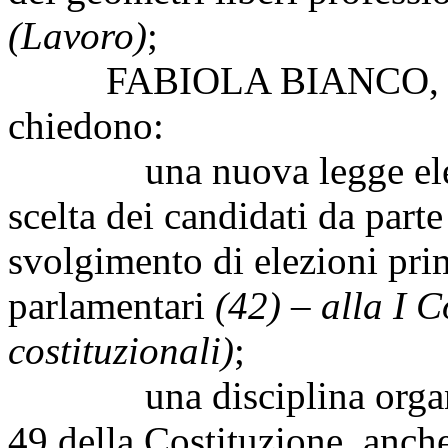
(Lavoro)
;
FABIOLA BIANCO, da Rom
chiedono:
una nuova legge elettora
scelta dei candidati da parte
svolgimento di elezioni prim
parlamentari
(42) – alla I 
costituzionali)
;
una disciplina organica p
49 della Costituzione, anche