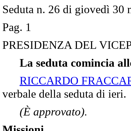
Seduta n. 26 di giovedì 30
Pag. 1
PRESIDENZA DEL VICEP
La seduta comincia all
RICCARDO FRACCA
verbale della seduta di ieri.
(È approvato).
Missioni.