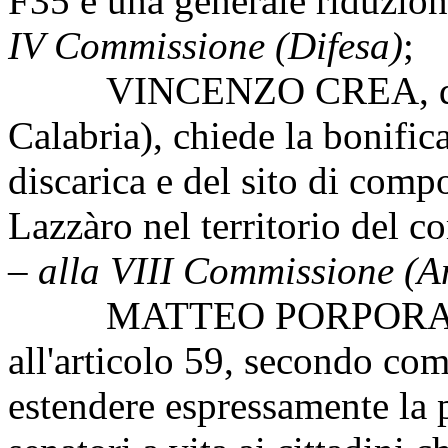
F35 e una generale riduzion
IV Commissione (Difesa)
;
VINCENZO CREA, da Mot
Calabria), chiede la bonifica
discarica e del sito di compo
Lazzàro nel territorio del
– alla VIII Commissione (A
MATTEO PORPORA, da Vi
all'articolo 59, secondo co
estendere espressamente la p