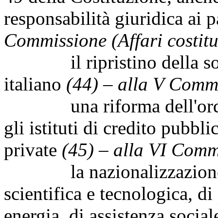
responsabilità giuridica ai pa
Commissione (Affari costitu
il ripristino della sovr
italiano
(44) – alla V Comm
una riforma dell'ordina
gli istituti di credito pubbli
private
(45) – alla VI Comm
la nazionalizzazione del
scientifica e tecnologica, d
energia, di assistenza socia