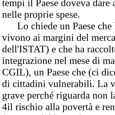
tempi il Paese doveva dare
nelle proprie spese.
Lo chiede un Paese che ha 
vivono ai margini del mercat
dell'ISTAT) e che ha raccolt
integrazione nel mese di mar
CGIL), un Paese che (ci dic
di cittadini vulnerabili. La 
grave perché riguarda non l
4
il rischio alla povertà e re