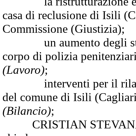
la ristrutturazione e l'
casa di reclusione di Isili (C
Commissione (Giustizia);
un aumento degli stipen
corpo di polizia penitenziar
(Lavoro)
;
interventi per il rilanc
del comune di Isili (Cagliar
(Bilancio)
;
CRISTIAN STEVANATO,