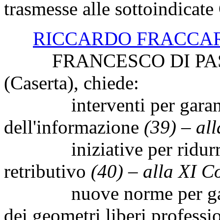
trasmesse alle sottoindicat
RICCARDO FRACCA
FRANCESCO DI PASQUA
(Caserta), chiede:
interventi per garantire 
dell'informazione
(39) – al
iniziative per ridurre le
retributivo
(40) – alla XI 
nuove norme per garanti
dei geometri liberi professi