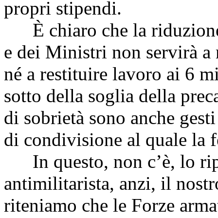
propri stipendi.
È chiaro che la riduzione d
e dei Ministri non servirà a 
né a restituire lavoro ai 6 m
sotto della soglia della preca
di sobrietà sono anche gesti
di condivisione al quale la 
In questo, non c’è, lo rip
antimilitarista, anzi, il nost
riteniamo che le Forze armat