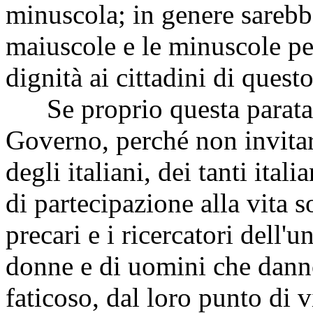
minuscola; in genere sarebb
maiuscole e le minuscole pe
dignità ai cittadini di quest
Se proprio questa parata s
Governo, perché non invitar
degli italiani, dei tanti ita
di partecipazione alla vita s
precari e i ricercatori dell'u
donne e di uomini che dan
faticoso, dal loro punto di vi