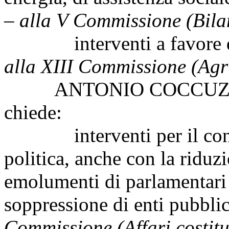
– alla V Commissione (Bila
interventi a favore dell
alla XIII Commissione (Agr
ANTONIO COCCUZZI, da
chiede:
interventi per il conten
politica, anche con la riduz
emolumenti di parlamentari
soppressione di enti pubblici
Commissione (Affari costitu