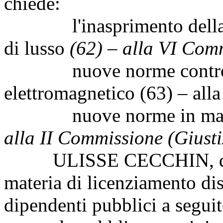
chiede:
l'inasprimento della tas
di lusso
(62)
–
alla VI Com
nuove norme contro l
elettromagnetico (63) – al
nuove norme in materia
alla II Commissione (Giusti
ULISSE CECCHIN, da M
materia di licenziamento dis
dipendenti pubblici a seguit