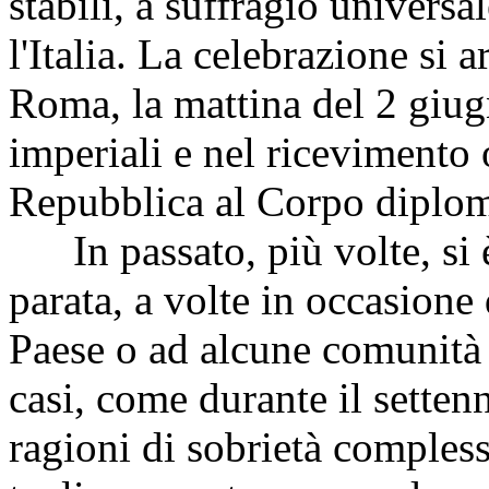
stabilì, a suffragio universa
l'Italia. La celebrazione si a
Roma, la mattina del 2 giugn
imperiali e nel ricevimento 
Repubblica al Corpo diplomat
In passato, più volte, si è
parata, a volte in occasione 
Paese o ad alcune comunità p
casi, come durante il setten
ragioni di sobrietà compless