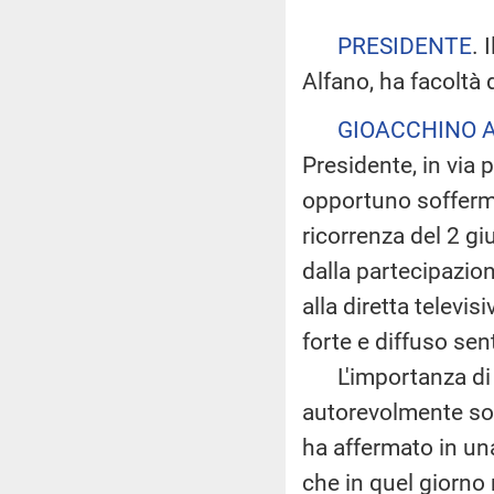
PRESIDENTE
. 
Alfano, ha facoltà 
GIOACCHINO 
Presidente, in via p
opportuno sofferma
ricorrenza del 2 gi
dalla partecipazion
alla diretta televis
forte e diffuso sen
L'importanza di cel
autorevolmente sot
ha affermato in una 
che in quel giorno 