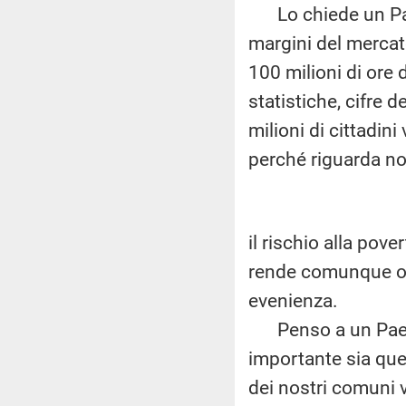
Lo chiede un Paese
margini del mercato
100 milioni di ore
statistiche, cifre 
milioni di cittadini
perché riguarda no
il rischio alla pov
rende comunque ost
evenienza.
Penso a un Paese i
importante sia quel
dei nostri comuni v