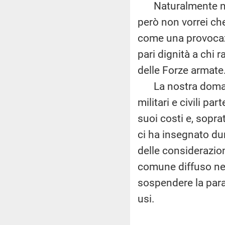
Naturalmente non
però non vorrei ch
come una provocazi
pari dignità a chi r
delle Forze armate
La nostra domand
militari e civili pa
suoi costi e, sopra
ci ha insegnato dur
delle considerazio
comune diffuso nel
sospendere la para
usi.