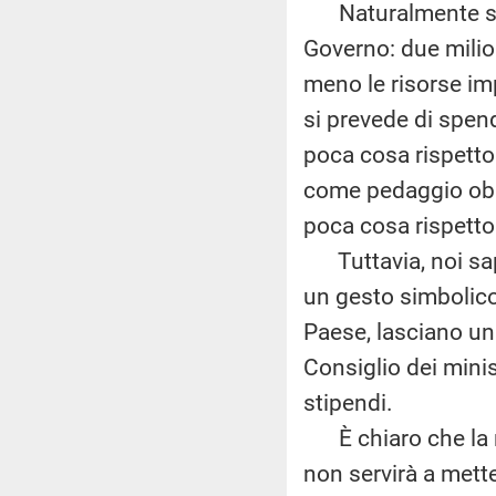
Naturalmente so qu
Governo: due milio
meno le risorse im
si prevede di spen
poca cosa rispetto
come pedaggio obbl
poca cosa rispetto 
Tuttavia, noi sapp
un gesto simbolico
Paese, lasciano un
Consiglio dei minis
stipendi.
È chiaro che la ri
non servirà a metter