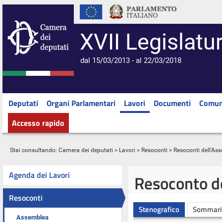
XVII Legislatu
dal 15/03/2013 - al 22/03/2018
Deputati
Organi Parlamentari
Lavori
Documenti
Comun
Accesso rapido
Stai consultando:
Camera dei deputati
>
Lavori
>
Resoconti
>
Resoconti dell'As
Agenda dei Lavori
Resoconto d
Resoconti
Stenografico
Sommari
Assemblea