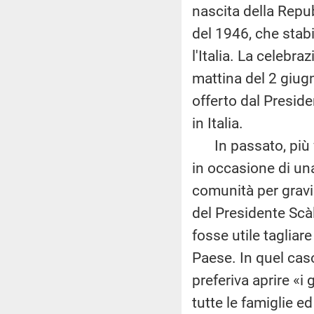
nascita della Repub
del 1946, che stabi
l'Italia. La celebra
mattina del 2 giugn
offerto dal Presid
in Italia.
In passato, più vo
in occasione di una
comunità per gravi 
del Presidente Scàl
fosse utile tagliar
Paese. In quel caso
preferiva aprire «i 
tutte le famiglie e