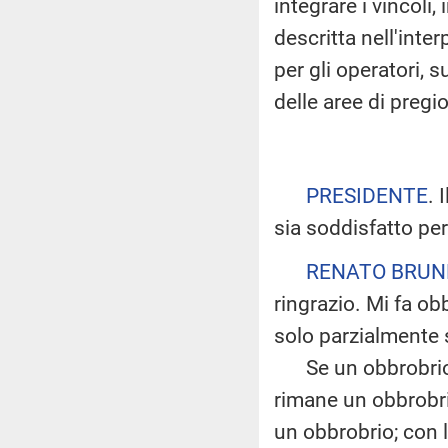
integrare i vincoli
descritta nell'inte
per gli operatori, s
delle aree di pregio
PRESIDENTE
. 
sia soddisfatto per
RENATO BRUN
ringrazio. Mi fa o
solo parzialmente 
Se un obbrobrio l
rimane un obbrobri
un obbrobrio; con 