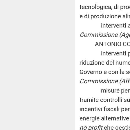
tecnologica, di pro
e di produzione al
interventi a fav
Commissione (Agri
ANTONIO COCCUZZ
interventi per il
riduzione del nume
Governo e con la so
Commissione (Affar
misure per contra
tramite controlli s
incentivi fiscali pe
energie alternative 
no profit
che gesti