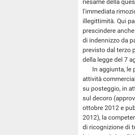
riesame della ques
l'immediata rimozion
illegittimità. Qui 
prescindere anche 
di indennizzo da pa
previsto dal terzo
della legge del 7 
In aggiunta, le po
attività commercial
su posteggio, in at
sul decoro (approv
ottobre 2012 e pub
2012), la competen
di ricognizione di tu