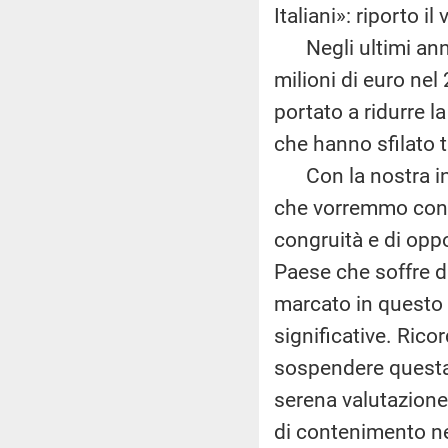
Italiani»: riporto i
Negli ultimi anni i
milioni di euro ne
portato a ridurre l
che hanno sfilato tra
Con la nostra int
che vorremmo condi
congruità e di opp
Paese che soffre d
marcato in questo 
significative. Rico
sospendere questa 
serena valutazione
di contenimento ne