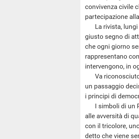
convivenza civile c
partecipazione alla
La rivista, lungi 
giusto segno di att
che ogni giorno ser
rappresentano con 
intervengono, in o
Va riconosciuto ch
un passaggio decis
i principi di democr
I simboli di un P
alle avversità di q
con il tricolore, un
detto che viene se