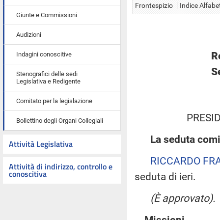
Frontespizio
Indice Alfabe
Giunte e Commissioni
Audizioni
R
Indagini conoscitive
S
Stenografici delle sedi
Legislativa e Redigente
Comitato per la legislazione
PRESID
Bollettino degli Organi Collegiali
La seduta comi
Attività Legislativa
RICCARDO FR
Attività di indirizzo, controllo e
conoscitiva
seduta di ieri.
(È approvato).
Missioni.