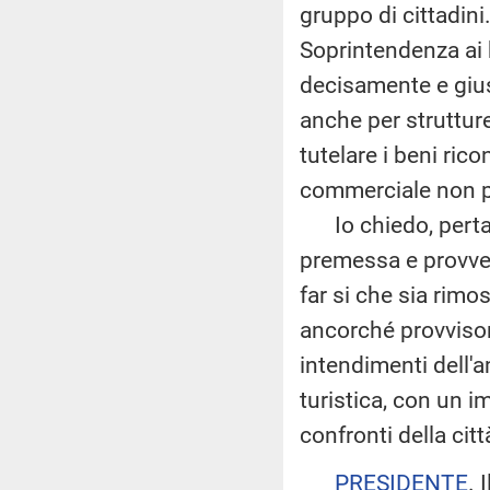
gruppo di cittadini
Soprintendenza ai b
decisamente e gius
anche per struttur
tutelare i beni rico
commerciale non può
Io chiedo, pertant
premessa e provved
far si che sia rim
ancorché provvisor
intendimenti dell'
turistica, con un 
confronti della citt
PRESIDENTE
. 