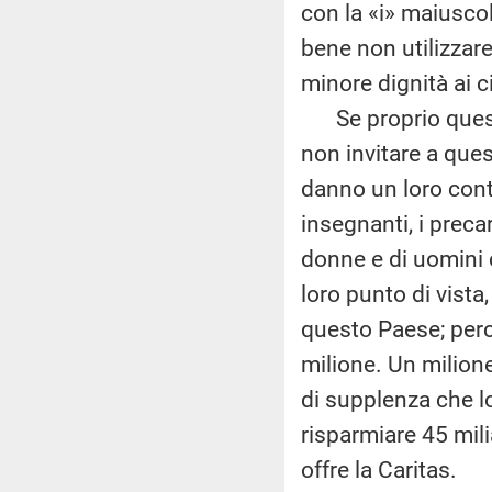
con la «i» maiuscol
bene non utilizzar
minore dignità ai c
Se proprio questa 
non invitare a quest
danno un loro contr
insegnanti, i precar
donne e di uomini
loro punto di vista,
questo Paese; perc
milione. Un milion
di supplenza che lo
risparmiare 45 mili
offre la Caritas.