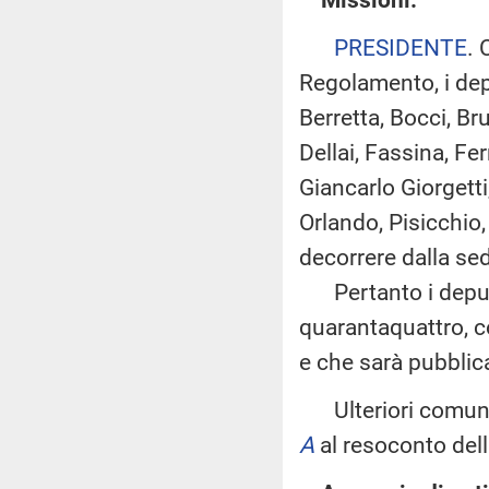
PRESIDENTE
. 
Regolamento, i depu
Berretta, Bocci, Br
Dellai, Fassina, Fe
Giancarlo Giorgetti
Orlando, Pisicchio,
decorrere dalla se
Pertanto i deput
quarantaquattro, c
e che sarà pubblica
Ulteriori comunic
A
al resoconto dell