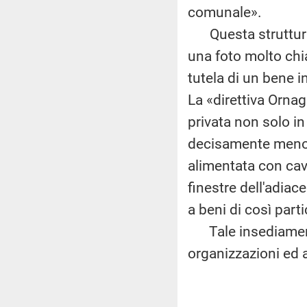
comunale».
Questa struttura m
una foto molto chi
tutela di un bene i
La «direttiva Ornag
privata non solo in
decisamente meno v
alimentata con cav
finestre dell'adia
a beni di così part
Tale insediamento
organizzazioni ed a