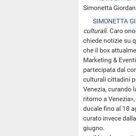
Simonetta Giordani,
SIMONETTA G
culturali
. Caro onor
chiede notizie su 
che il box attualm
Marketing & Eventi 
partecipata dal co
culturali cittadin
Venezia, curando la
ritorno a Venezia»
ducale fino al 18 a
curato invece dall
giugno.