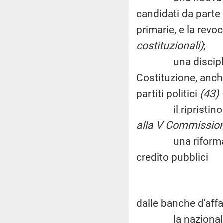
candidati da parte 
primarie, e la revo
costituzionali)
;
una disciplina or
Costituzione, anche
partiti politici
(43) 
il ripristino del
alla V Commission
una riforma dell'
credito pubblici
dalle banche d'affa
la nazionalizzazi