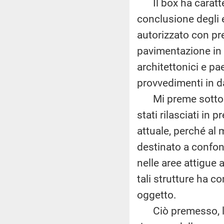
Il box ha caratte
conclusione degli e
autorizzato con pre
pavimentazione in t
architettonici e pa
provvedimenti in d
Mi preme sottolin
stati rilasciati in
attuale, perché al 
destinato a confond
nelle aree attigue 
tali strutture ha 
oggetto.
Ciò premesso, l'a