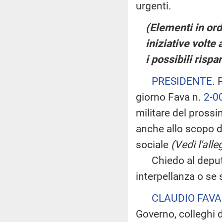
urgenti.
(Elementi in ord
iniziative volte
i possibili rispa
PRESIDENTE
. 
giorno Fava n.
2-0
militare del prossi
anche allo scopo di 
sociale
(Vedi l'all
Chiedo al deputat
interpellanza o se s
CLAUDIO FAVA
Governo, colleghi d