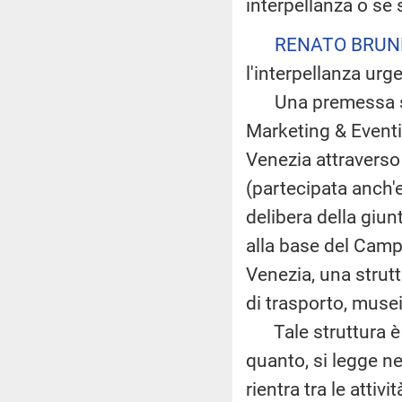
interpellanza o se s
RENATO BRUN
l'interpellanza urgen
Una premessa sign
Marketing & Eventi
Venezia attraverso 
(partecipata anch'
delibera della giun
alla base del Campa
Venezia, una strutt
di trasporto, musei
Tale struttura è 
quanto, si legge ne
rientra tra le atti