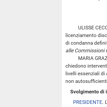
ULISSE CECCHIN, 
licenziamento disci
di condanna defini
alle Commissioni ri
MARIA GRAZIA BRE
chiedono interventi
livelli essenziali d
non autosufficient
Svolgimento di 
PRESIDENTE
. 