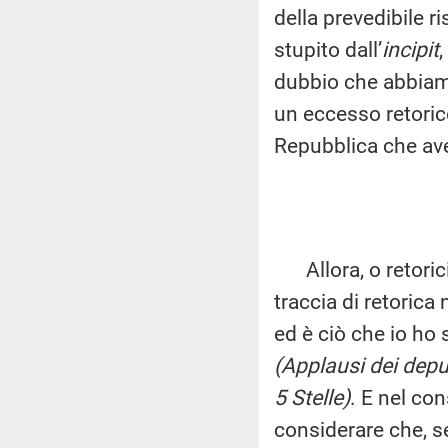
della prevedibile 
stupito dall’
incipit
,
dubbio che abbiamo 
un eccesso retorico
Repubblica che av
Allora, o retorici
traccia di retorica
ed è ciò che io ho s
(Applausi dei depu
5 Stelle)
. E nel con
considerare che, se