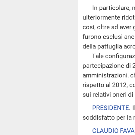
In particolare, ne
ulteriormente ridot
così, oltre ad aver
furono esclusi anch
della pattuglia acr
Tale configurazio
partecipazione di 2.
amministrazioni, c
rispetto al 2012, 
sui relativi oneri d
PRESIDENTE
. 
soddisfatto per la 
CLAUDIO FAVA