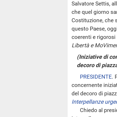
Salvatore Settis, al
che quel giorno sar
Costituzione, che s
questo Paese, oggi
coerenti e rigorosi
Libertà e MoViment
(Iniziative di c
decoro di piazz
PRESIDENTE
. 
concernente inizia
del decoro di pia
Interpellanze urge
Chiedo al presiden