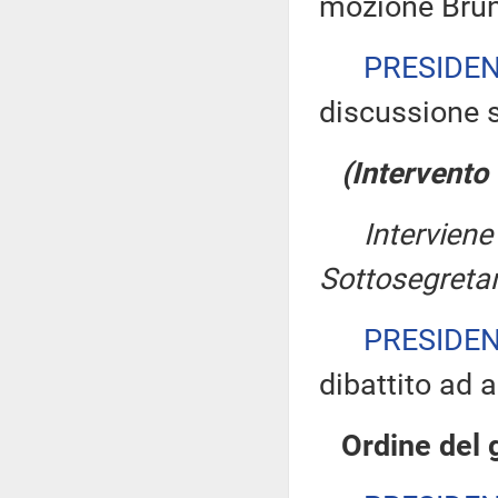
mozione Brun
PRESIDE
discussione s
(Intervento
Intervien
Sottosegretar
PRESIDE
dibattito ad a
Ordine del 