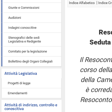
Indice Alfabetico
Indice C
Giunte e Commissioni
Audizioni
Indagini conoscitive
Res
Stenografici delle sedi
Seduta
Legislativa e Redigente
Comitato per la legislazione
Il Resocont
Bollettino degli Organi Collegiali
corso della
Attività Legislativa
della Came
Progetti di legge
è correda
Emendamenti
Resoconto 
Attività di indirizzo, controllo e
conoscitiva