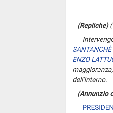
(Repliche)
(
Intervengo
SANTANCHÈ
ENZO LATTU
maggioranza
dell'Interno.
(Annunzio d
PRESIDE