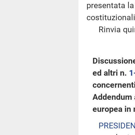
presentata la
costituzionali
Rinvia quindi
Discussione
ed altri n.
1
concernenti 
Addendum al
europea in m
PRESIDE