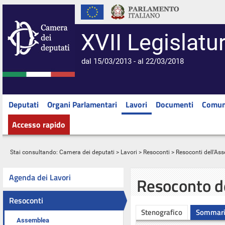
XVII Legislatu
dal 15/03/2013 - al 22/03/2018
Deputati
Organi Parlamentari
Lavori
Documenti
Comun
Accesso rapido
Stai consultando:
Camera dei deputati
>
Lavori
>
Resoconti
>
Resoconti dell'As
Agenda dei Lavori
Resoconto d
Resoconti
Stenografico
Sommar
Assemblea