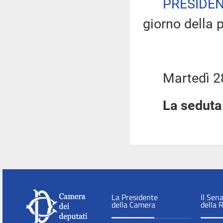
PRESIDE
giorno della 
Martedì 28 
La seduta 
La Presidente
Il Sen
della Camera
della 