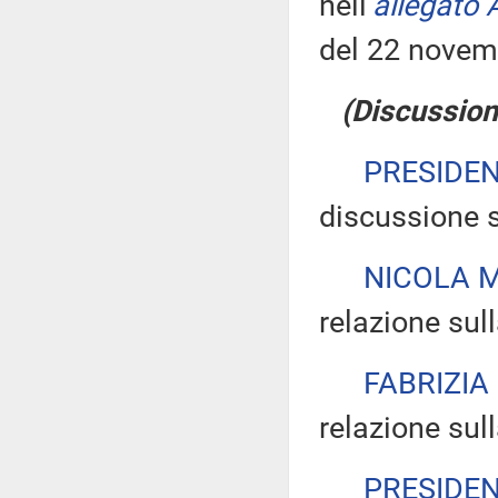
nell’
allegato 
del 22 novem
(Discussione
PRESIDE
discussione s
NICOLA 
relazione sul
FABRIZIA
relazione sul
PRESIDE