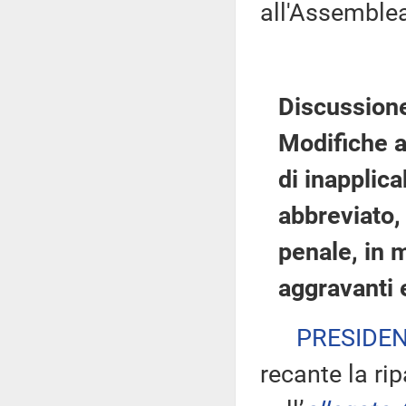
all'Assemble
Discussione
Modifiche a
di inapplica
abbreviato,
penale, in 
aggravanti 
PRESIDE
recante la ri