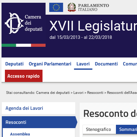
XVII Legislatu
dal 15/03/2013 - al 22/03/2018
Deputati
Organi Parlamentari
Lavori
Documenti
Comun
Accesso rapido
Stai consultando:
Camera dei deputati
>
Lavori
>
Resoconti
>
Resoconti dell'As
Agenda dei Lavori
Resoconto d
Resoconti
Stenografico
Sommar
Assemblea