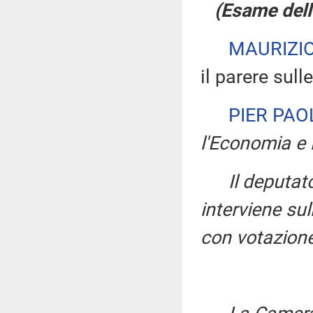
(Esame dell
MAURIZI
il parere sul
PIER PAO
l'Economia e 
Il deputa
interviene s
con votazione