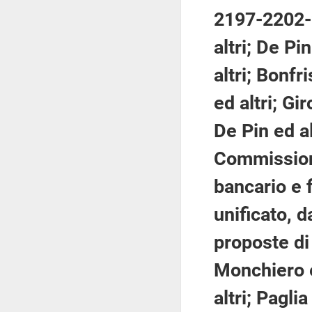
2197-2202-2
altri; De Pi
altri; Bonfr
ed altri; Gir
De Pin ed al
Commissione
bancario e 
unificato, 
proposte di 
Monchiero ed
altri; Paglia