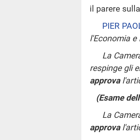
il parere sul
PIER PAO
l'Economia e 
La Camera
respinge gli
approva
l'arti
(Esame dell
La Camera
approva
l'art