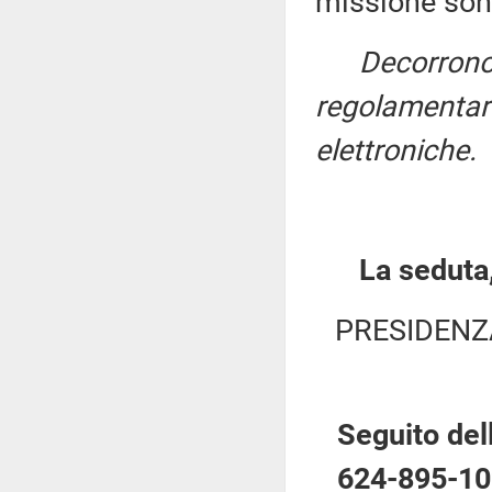
missione sono
Decorrono
regolamentari
elettroniche.
La seduta,
PRESIDENZ
Seguito del
624-895-10