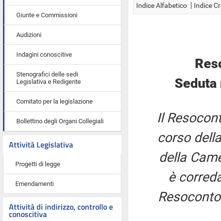
Indice Alfabetico
Indice C
Giunte e Commissioni
Audizioni
Indagini conoscitive
Res
Stenografici delle sedi
Seduta 
Legislativa e Redigente
Comitato per la legislazione
Il Resocont
Bollettino degli Organi Collegiali
corso della
Attività Legislativa
della Came
Progetti di legge
è correda
Emendamenti
Resoconto 
Attività di indirizzo, controllo e
conoscitiva