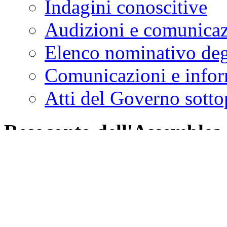
Indagini conoscitive
Audizioni e comunica
Elenco nominativo degl
Comunicazioni e infor
Atti del Governo sotto
Resoconto dell'Assemblea
Stenografico
Sommario