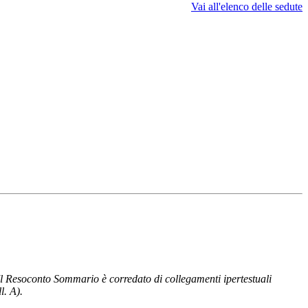
Vai all'elenco delle sedute
Il Resoconto Sommario è corredato di collegamenti ipertestuali
l. A).