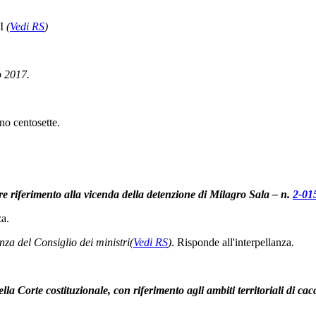
I
(
Vedi RS
)
o 2017.
no centosette.
lare riferimento alla vicenda della detenzione di Milagro Sala – n.
2-01
za.
nza del Consiglio dei ministri
(
Vedi RS
)
. Risponde all'interpellanza.
lla Corte costituzionale, con riferimento agli ambiti territoriali di c