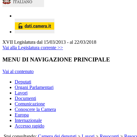
XVII Legislatura
dal 15/03/2013 - al 22/03/2018
Vai alla Legislatura corrente >>
MENU DI NAVIGAZIONE PRINCIPALE
Vai al contenuto
Deputati
Organi Parlamentari
Lavori
Documenti
Comunicazione
Conoscere la Camera
Europa
Internazionale
Accesso rapido
Stai consultando:
Camera dei deputati
>
Lavori
>
Resoconti
>
Resoco