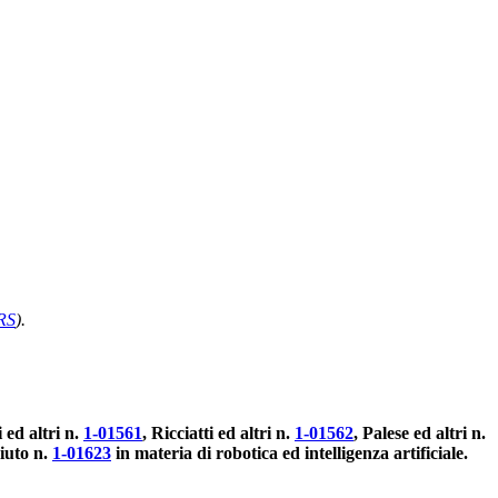
RS
)
.
 ed altri n.
1-01561
, Ricciatti ed altri n.
1-01562
, Palese ed altri n.
iuto n.
1-01623
in materia di robotica ed intelligenza artificiale.