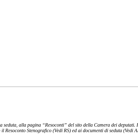
la seduta, alla pagina “Resoconti” del sito della Camera dei deputati. 
 il Resoconto Stenografico (Vedi RS) ed ai documenti di seduta (Vedi Al