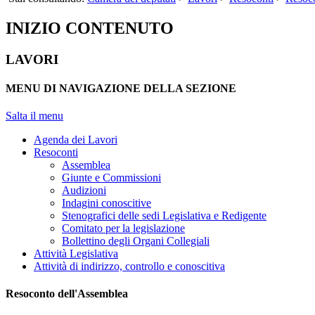
INIZIO CONTENUTO
LAVORI
MENU DI NAVIGAZIONE DELLA SEZIONE
Salta il menu
Agenda dei Lavori
Resoconti
Assemblea
Giunte e Commissioni
Audizioni
Indagini conoscitive
Stenografici delle sedi Legislativa e Redigente
Comitato per la legislazione
Bollettino degli Organi Collegiali
Attività Legislativa
Attività di indirizzo, controllo e conoscitiva
Resoconto dell'Assemblea