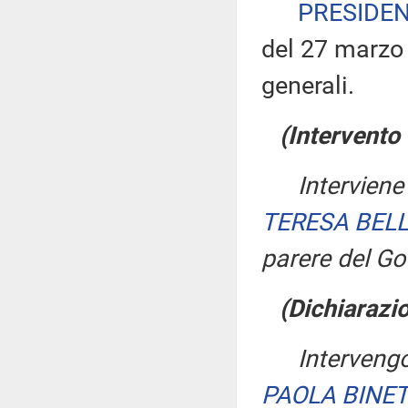
PRESIDE
del 27 marzo 
generali.
(Intervento
Interviene
TERESA BEL
parere del Go
(Dichiarazio
Intervengo
PAOLA BINET