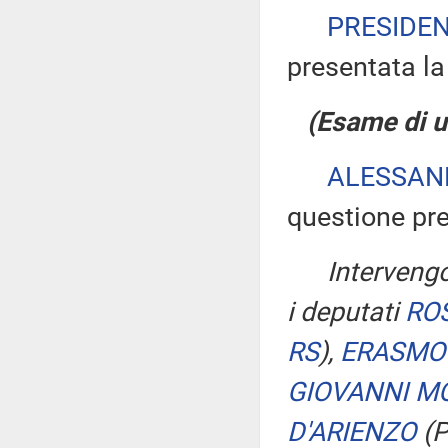
PRESIDE
presentata la
(Esame di 
ALESSAN
questione pre
Intervengo
i deputati
RO
RS
)
,
ERASMO
GIOVANNI M
D'ARIENZO
(