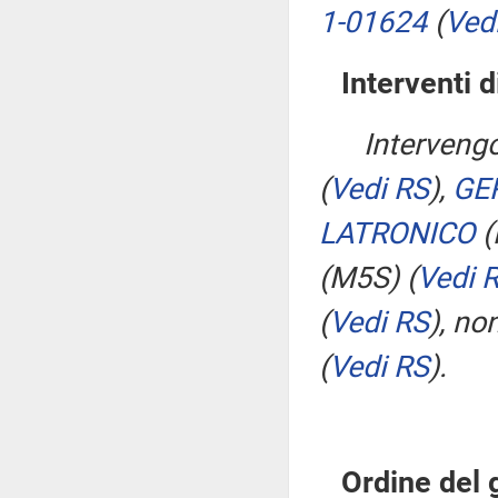
1-01624
(
Vedi
Interventi d
Interveng
(
Vedi RS
)
,
GE
LATRONICO
(
(M5S)
(
Vedi 
(
Vedi RS
)
, no
(
Vedi RS
)
.
Ordine del 