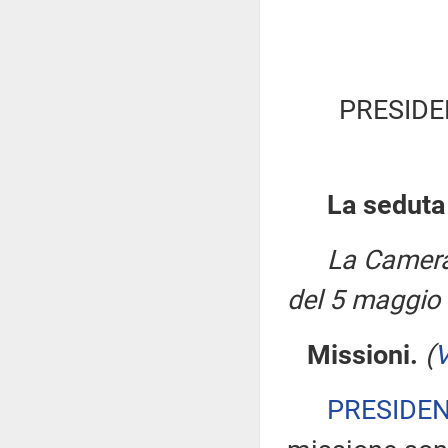
PRESIDE
La seduta
La Camera
del 5 maggio
Missioni.
(
V
PRESIDE