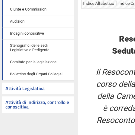
Indice Alfabetico
Indice C
Giunte e Commissioni
Audizioni
Indagini conoscitive
Res
Stenografici delle sedi
Sedut
Legislativa e Redigente
Comitato per la legislazione
Il Resocont
Bollettino degli Organi Collegiali
corso della
Attività Legislativa
della Came
Attività di indirizzo, controllo e
conoscitiva
è correda
Resoconto 