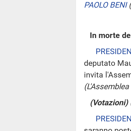
PAOLO BENI
In morte de
PRESIDE
deputato Mau
invita l'Asse
(L'Assemblea 
(Votazioni)
PRESIDE
saranno poste