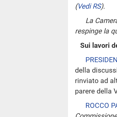
(
Vedi RS
)
.
La Camera
respinge la q
Sui lavori 
PRESIDE
della discuss
rinviato ad a
parere della
ROCCO P
Commission