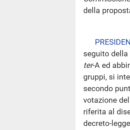
della proposta
PRESIDE
seguito della
ter
-A ed abbin
gruppi, si in
secondo punto
votazione del
riferita al di
decreto-legge