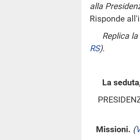
alla Presidenz
Risponde all'
Replica l
RS
)
.
La seduta,
PRESIDENZ
Missioni.
(
V