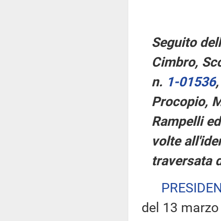
Seguito del
Cimbro, Scop
n.
1-01536
,
Procopio, Mo
Rampelli ed 
volte all'id
traversata 
PRESIDE
del 13 marzo 