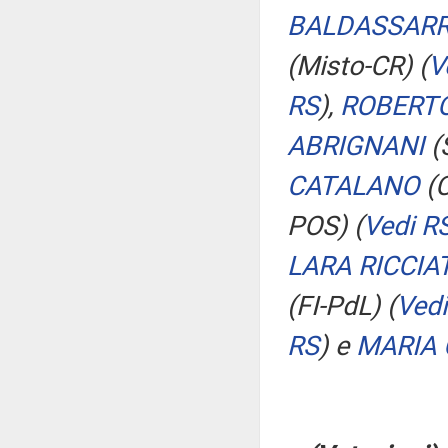
BALDASSAR
(Misto-CR)
(
V
RS
)
,
ROBERTO
ABRIGNANI
(
CATALANO
(C
POS)
(
Vedi R
LARA RICCIA
(FI-PdL)
(
Vedi
RS
)
e
MARIA 