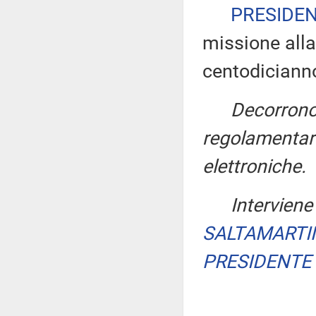
PRESIDE
missione alla
centodiciann
Decorrono
regolamentari
elettroniche.
Interviene
SALTAMARTI
PRESIDENTE