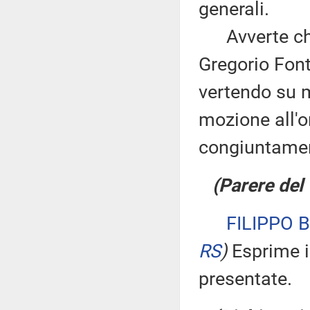
generali.
Avverte che 
Gregorio Font
vertendo su m
mozione all'o
congiuntame
(Parere del
FILIPPO 
RS
)
Esprime i
presentate.