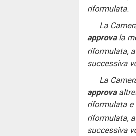
riformulata.
La Camera
approva
la m
riformulata, 
successiva vo
La Camera
approva
altre
riformulata e
riformulata, 
successiva vo