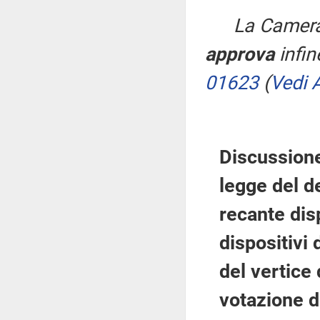
La Camera
approva
infin
01623
(
Vedi A
Discussione
legge del d
recante disp
dispositivi
del vertice
votazione d