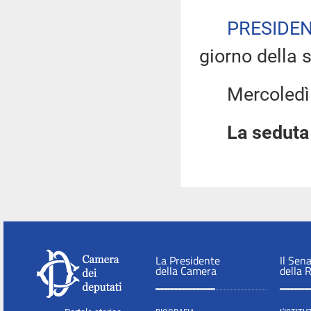
PRESIDE
giorno della 
Mercoledì 10
La seduta 
La Presidente
Il Sen
della Camera
della 