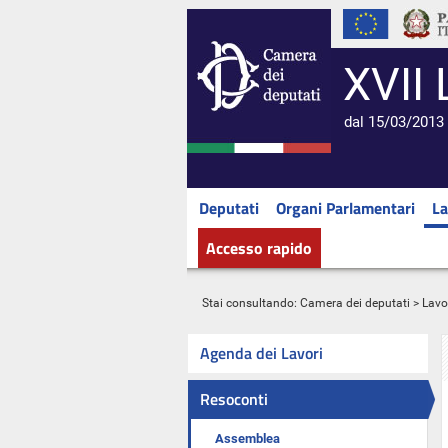
XVII 
dal 15/03/2013 
Deputati
Organi Parlamentari
La
Accesso rapido
Stai consultando:
Camera dei deputati
>
Lavo
Agenda dei Lavori
Resoconti
Assemblea