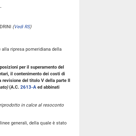
DRINI
(
Vedi RS
)
 alla ripresa pomeridiana della
posizioni per il superamento del
ari, il contenimento dei costi di
revisione del titolo V della parte II
ato)
(A.C.
2613-A
ed abbinati
 riprodotto in calce al resoconto
linee generali, della quale è stato