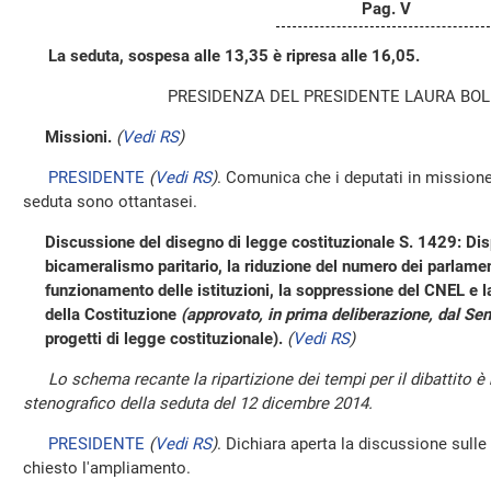
Pag. V
La seduta, sospesa alle 13,35 è ripresa alle 16,05.
PRESIDENZA DEL PRESIDENTE LAURA BOL
Missioni.
(
Vedi RS
)
PRESIDENTE
(
Vedi RS
)
. Comunica che i deputati in missione
seduta sono ottantasei.
Discussione del disegno di legge costituzionale S. 1429: Dis
bicameralismo paritario, la riduzione del numero dei parlament
funzionamento delle istituzioni, la soppressione del CNEL e la 
della Costituzione
(approvato, in prima deliberazione, dal Sen
progetti di legge costituzionale).
(
Vedi RS
)
Lo schema recante la ripartizione dei tempi per il dibattito è
stenografico della seduta del 12 dicembre 2014.
PRESIDENTE
(
Vedi RS
)
. Dichiara aperta la discussione sulle 
chiesto l'ampliamento.