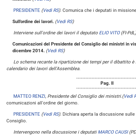
PRESIDENTE
(
Vedi RS
)
. Comunica che i deputati in mission
Sull'ordine dei lavori.
(
Vedi RS
)
Interviene sull'ordine dei lavori il deputato
ELIO VITO
(FI-PdL
Comunicazioni del Presidente del Consiglio dei ministri in vi
dicembre 2014.
(
Vedi RS
)
Lo schema recante la ripartizione dei tempi per il dibattito è 
calendario dei lavori dell'Assemblea.
Pag. II
MATTEO RENZI
,
Presidente del Consiglio dei ministri.
(
Vedi 
comunicazioni all'ordine del giorno.
PRESIDENTE
(
Vedi RS
)
. Dichiara aperta la discussione sull
Consiglio.
Intervengono nella discussione i deputati
MARCO CAUSI
(P