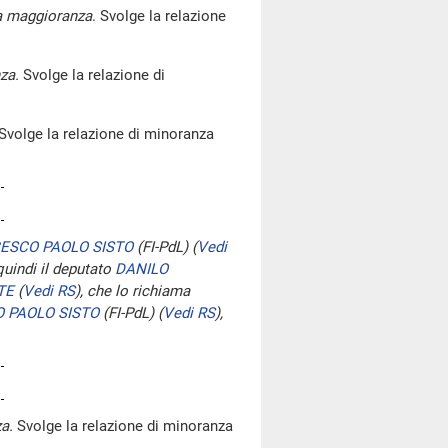
la maggioranza
. Svolge la relazione
za.
Svolge la relazione di
Svolge la relazione di minoranza
ESCO PAOLO SISTO
(FI-PdL)
(
Vedi
 quindi il deputato
DANILO
TE
(
Vedi RS
)
, che lo richiama
 PAOLO SISTO
(FI-PdL)
(
Vedi RS
)
,
a.
Svolge la relazione di minoranza