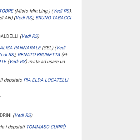
TOBRE
(Misto-Min.Ling.)
(
Vedi RS
)
,
dI-AN)
(
Vedi RS
)
,
BRUNO TABACCI
BALDELLI
(
Vedi RS
)
ALISA PANNARALE
(SEL)
(
Vedi
edi RS
)
,
RENATO BRUNETTA
(FI-
NTE
(
Vedi RS
)
invita ad usare un
 il deputato
PIA ELDA LOCATELLI
DRINI
(
Vedi RS
)
le i deputati
TOMMASO CURRÒ