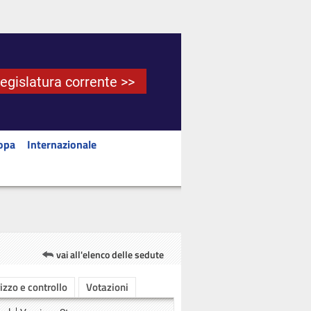
Legislatura corrente >>
opa
Internazionale
vai all'elenco delle sedute
rizzo e controllo
Votazioni