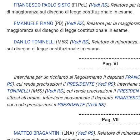
FRANCESCO PAOLO SISTO
(FI-PdL)
(
Vedi RS
)
,
Relatore per 
di maggioranza sul disegno di legge costituzionale in esame.
EMANUELE FIANO
(PD)
(
Vedi RS
)
,
Relatore per la maggioran
maggioranza sul disegno di legge costituzionale in esame.
DANILO TONINELLI
(M5S)
(
Vedi RS
)
,
Relatore di minoranza.
sul disegno di legge costituzionale in esame.
Pag. VI
Interviene per un richiamo al Regolamento il deputati
FRANC
RS
)
, cui rende precisazioni il
PRESIDENTE
(
Vedi RS
)
; interviene
TONINELLI
(M5S)
(
Vedi RS
)
, cui rende precisazioni il
PRESIDEN
altresì all'ordine. Interviene nuovamente il deputato
FRANCESCO
cui rende precisazioni il
PRESIDENTE
(
Vedi RS
)
.
Pag. VII
MATTEO BRAGANTINI
(LNA)
(
Vedi RS
)
.
Relatore di minoranz