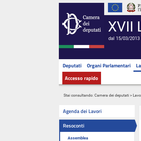
XVII 
dal 15/03/2013 
Deputati
Organi Parlamentari
La
Accesso rapido
Stai consultando:
Camera dei deputati
>
Lavo
Agenda dei Lavori
Resoconti
Assemblea