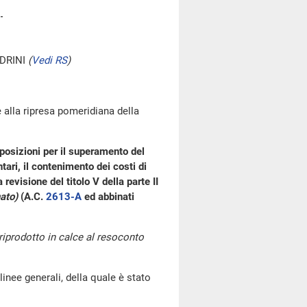
DRINI
(
Vedi RS
)
 alla ripresa pomeridiana della
posizioni per il superamento del
ari, il contenimento dei costi di
revisione del titolo V della parte II
ato)
(A.C.
2613-A
ed abbinati
 riprodotto in calce al resoconto
linee generali, della quale è stato