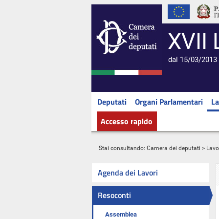
XVII 
dal 15/03/2013 
Deputati
Organi Parlamentari
La
Accesso rapido
Stai consultando:
Camera dei deputati
>
Lavo
Agenda dei Lavori
Resoconti
Assemblea