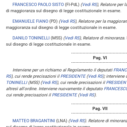
FRANCESCO PAOLO SISTO
(FI-PdL)
(
Vedi RS
)
,
Relatore per 
di maggioranza sul disegno di legge costituzionale in esame.
EMANUELE FIANO
(PD)
(
Vedi RS
)
,
Relatore per la maggioran
maggioranza sul disegno di legge costituzionale in esame.
DANILO TONINELLI
(M5S)
(
Vedi RS
)
,
Relatore di minoranza.
sul disegno di legge costituzionale in esame.
Pag. VI
Interviene per un richiamo al Regolamento il deputati
FRANC
RS
)
, cui rende precisazioni il
PRESIDENTE
(
Vedi RS
)
; interviene
TONINELLI
(M5S)
(
Vedi RS
)
, cui rende precisazioni il
PRESIDEN
altresì all'ordine. Interviene nuovamente il deputato
FRANCESCO
cui rende precisazioni il
PRESIDENTE
(
Vedi RS
)
.
Pag. VII
MATTEO BRAGANTINI
(LNA)
(
Vedi RS
)
.
Relatore di minoranz