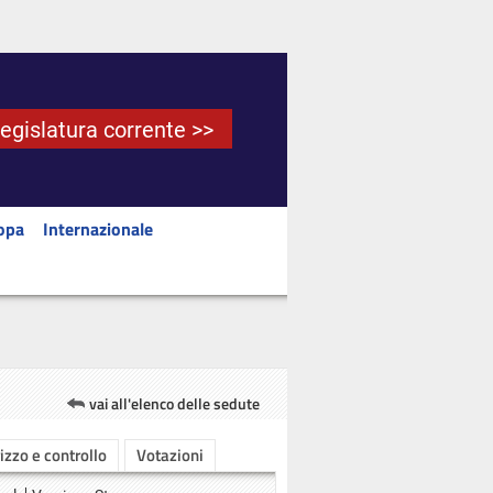
Legislatura corrente >>
opa
Internazionale
vai all'elenco delle sedute
rizzo e controllo
Votazioni