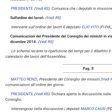
PRESIDENTE
(
Vedi RS
)
. Comunica che i deputati in mission
Sull'ordine dei lavori.
(
Vedi RS
)
Interviene sull'ordine dei lavori il deputato
ELIO VITO
(FI-PdL
Comunicazioni del Presidente del Consiglio dei ministri in vi
dicembre 2014.
(
Vedi RS
)
Lo schema recante la ripartizione dei tempi per il dibattito è 
calendario dei lavori dell'Assemblea.
Pag. II
MATTEO RENZI
,
Presidente del Consiglio dei ministri.
(
Vedi 
comunicazioni all'ordine del giorno.
PRESIDENTE
(
Vedi RS
)
. Dichiara aperta la discussione sull
Consiglio.
Intervengono nella discussione i deputati
MARCO CAUSI
(P