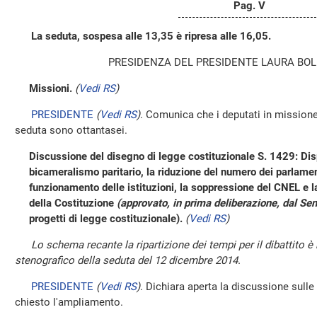
Pag. V
La seduta, sospesa alle 13,35 è ripresa alle 16,05.
PRESIDENZA DEL PRESIDENTE LAURA BOL
Missioni.
(
Vedi RS
)
PRESIDENTE
(
Vedi RS
)
. Comunica che i deputati in missione
seduta sono ottantasei.
Discussione del disegno di legge costituzionale S. 1429: Dis
bicameralismo paritario, la riduzione del numero dei parlament
funzionamento delle istituzioni, la soppressione del CNEL e la 
della Costituzione
(approvato, in prima deliberazione, dal Sen
progetti di legge costituzionale).
(
Vedi RS
)
Lo schema recante la ripartizione dei tempi per il dibattito è
stenografico della seduta del 12 dicembre 2014.
PRESIDENTE
(
Vedi RS
)
. Dichiara aperta la discussione sulle 
chiesto l'ampliamento.