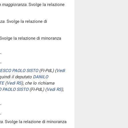
la maggioranza
. Svolge la relazione
za.
Svolge la relazione di
Svolge la relazione di minoranza
ESCO PAOLO SISTO
(FI-PdL)
(
Vedi
 quindi il deputato
DANILO
TE
(
Vedi RS
)
, che lo richiama
 PAOLO SISTO
(FI-PdL)
(
Vedi RS
)
,
a.
Svolge la relazione di minoranza