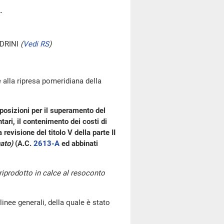
DRINI
(
Vedi RS
)
 alla ripresa pomeridiana della
posizioni per il superamento del
ari, il contenimento dei costi di
revisione del titolo V della parte II
ato)
(A.C.
2613-A
ed abbinati
 riprodotto in calce al resoconto
linee generali, della quale è stato