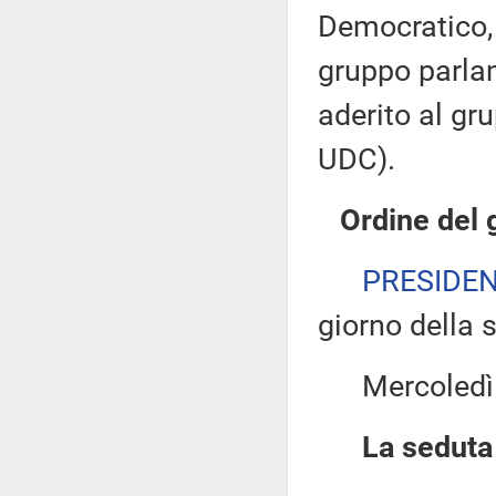
Democratico, e
gruppo parlam
aderito al g
UDC).
Ordine del 
PRESIDE
giorno della 
Mercoledì 17
La seduta 