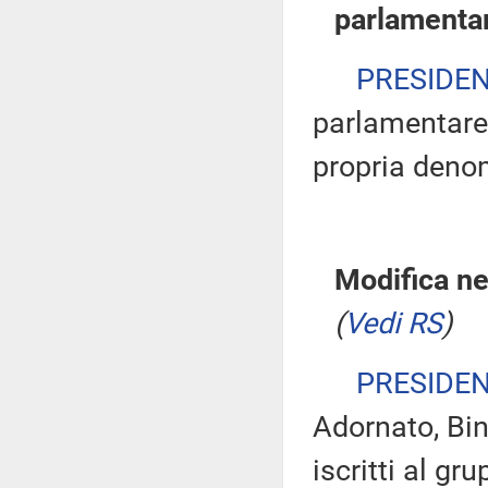
parlamenta
PRESIDE
parlamentare
propria deno
Modifica ne
(
Vedi RS
)
PRESIDE
Adornato, Bine
iscritti al gr