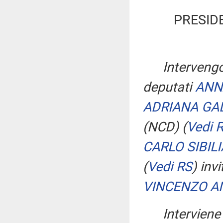
PRESID
Intervengo
deputati
ANN
ADRIANA GA
(NCD)
(
Vedi 
CARLO SIBILI
(
Vedi RS
)
invi
VINCENZO 
Interviene