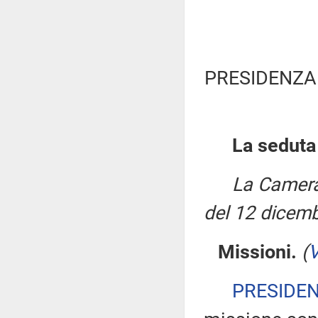
PRESIDENZA
La seduta
La Camera
del 12 dicem
Missioni.
(
V
PRESIDE