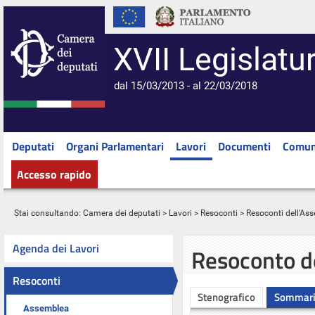
XVII Legislatu
dal 15/03/2013 - al 22/03/2018
Deputati
Organi Parlamentari
Lavori
Documenti
Comun
Accesso rapido
Stai consultando:
Camera dei deputati
>
Lavori
>
Resoconti
>
Resoconti dell'As
Agenda dei Lavori
Resoconto d
Resoconti
Stenografico
Sommar
Assemblea