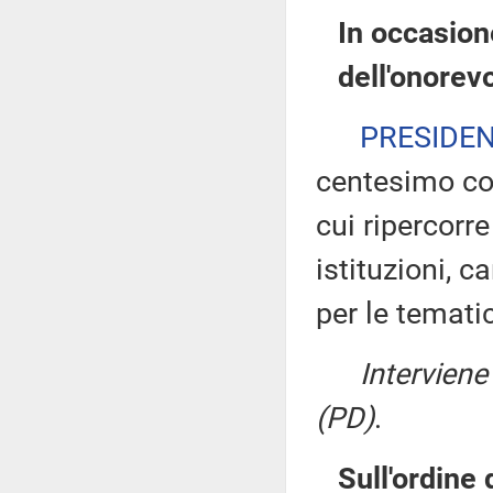
In occasio
dell'onorev
PRESIDE
centesimo co
cui ripercorre
istituzioni, c
per le temati
Interviene
(PD)
.
Sull'ordine 