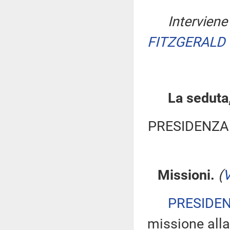
Interviene 
FITZGERALD 
La seduta,
PRESIDENZA
Missioni.
(
V
PRESIDE
missione alla