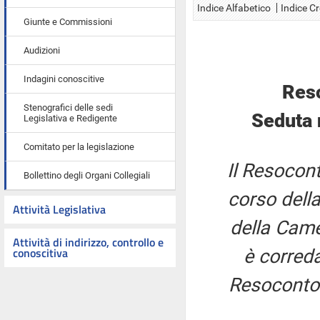
Indice Alfabetico
Indice C
Giunte e Commissioni
Audizioni
Indagini conoscitive
Res
Stenografici delle sedi
Seduta 
Legislativa e Redigente
Comitato per la legislazione
Il Resocont
Bollettino degli Organi Collegiali
corso della
Attività Legislativa
della Came
Attività di indirizzo, controllo e
conoscitiva
è correda
Resoconto 