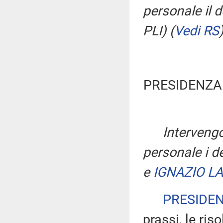
personale il 
PLI)
(
Vedi RS
PRESIDENZA
Intervengo
personale i d
e
IGNAZIO L
PRESIDE
prassi, le ris