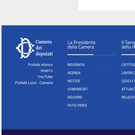
La Presidente
Il Sen
della Camera
della 
Portale storico
BIOGRAFIA
L'ISTITU
WebTv
AGENDA
LAVORI 
YouTube
NOTIZIE
LEGGI E
Portale Luce - Camera
COMUNICATI
ATTUALI
DISCORSI
RELAZIO
FOTO/VIDEO