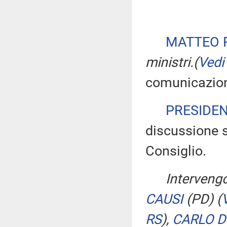
MATTEO 
ministri.
(
Vedi
comunicazioni
PRESIDE
discussione s
Consiglio.
Intervengo
CAUSI
(PD)
(
RS
)
,
CARLO D