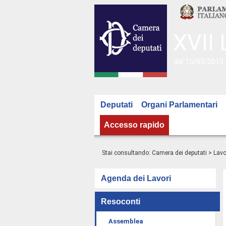
XVII 
dal 15/03/2013 
Deputati
Organi Parlamentari
Accesso rapido
Stai consultando:
Camera dei deputati
>
Lavo
Agenda dei Lavori
Resoconti
Assemblea