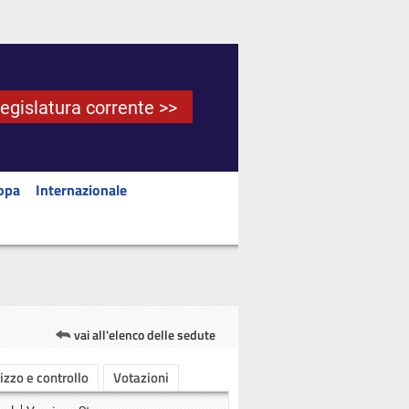
Legislatura corrente >>
opa
Internazionale
vai all'elenco delle sedute
rizzo e controllo
Votazioni