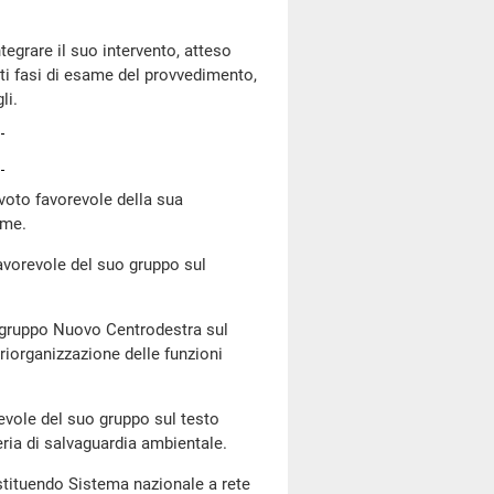
tegrare il suo intervento, atteso
ti fasi di esame del provvedimento,
li.
 voto favorevole della sua
ame.
favorevole del suo gruppo sul
el gruppo Nuovo Centrodestra sul
iorganizzazione delle funzioni
revole del suo gruppo sul testo
ria di salvaguardia ambientale.
'istituendo Sistema nazionale a rete