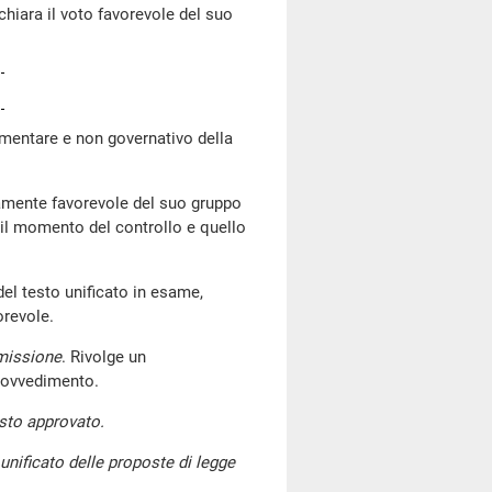
chiara il voto favorevole del suo
lamentare e non governativo della
tamente favorevole del suo gruppo
 il momento del controllo e quello
 del testo unificato in esame,
orevole.
mmissione
. Rivolge un
provvedimento.
sto approvato.
 unificato delle proposte di legge