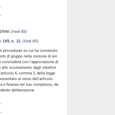
DRINI
(
Vedi RS
)
. LVII, n. 2
).
(
Vedi RS
)
oni procedurali su cui ha convenuto
ti di gruppo nella riunione di ieri
i concluderà con l'approvazione di
ne allo scostamento dagli obiettivi
l'articolo 6, comma 3, della legge
resentato ai sensi dell'articolo
 e finanza nel suo complesso, da
edente deliberazione.