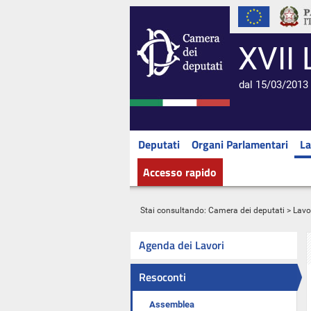
XVII 
dal 15/03/2013 
Deputati
Organi Parlamentari
La
Accesso rapido
Stai consultando:
Camera dei deputati
>
Lavo
Agenda dei Lavori
Resoconti
Assemblea