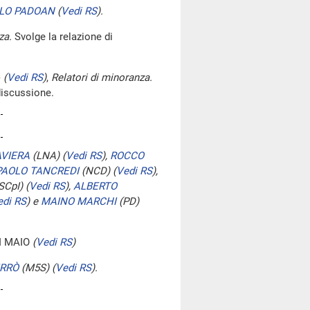
RLO PADOAN
(
Vedi RS
)
.
za.
Svolge la relazione di
)
(
Vedi RS
)
,
Relatori di minoranza.
discussione.
VIERA
(LNA)
(
Vedi RS
)
,
ROCCO
PAOLO TANCREDI
(NCD)
(
Vedi RS
)
,
SCpI)
(
Vedi RS
)
,
ALBERTO
edi RS
)
e
MAINO MARCHI
(PD)
I MAIO
(
Vedi RS
)
RRÒ
(M5S)
(
Vedi RS
)
.