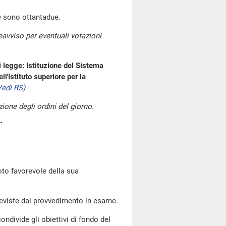
e sono ottantadue.
avviso per eventuali votazioni
i legge: Istituzione del Sistema
ll'Istituto superiore per la
Vedi RS
)
zione degli ordini del giorno.
voto favorevole della sua
reviste dal provvedimento in esame.
ondivide gli obiettivi di fondo del