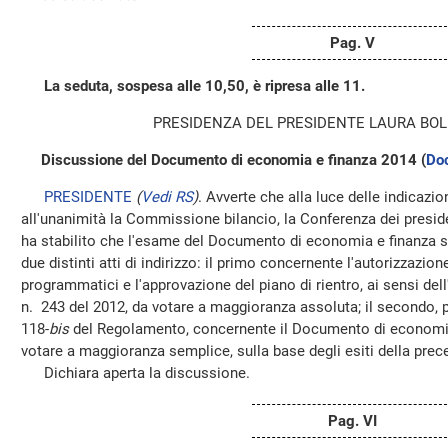
Pag. V
La seduta, sospesa alle 10,50, è ripresa alle 11.
PRESIDENZA DEL PRESIDENTE LAURA BOL
Discussione del Documento di economia e finanza 2014 (
Doc
PRESIDENTE
(
Vedi RS
)
. Avverte che alla luce delle indicazi
all'unanimità la Commissione bilancio, la Conferenza dei presiden
ha stabilito che l'esame del Documento di economia e finanza s
due distinti atti di indirizzo: il primo concernente l'autorizzazio
programmatici e l'approvazione del piano di rientro, ai sensi del
n. 243 del 2012, da votare a maggioranza assoluta; il secondo, p
118-
bis
del Regolamento, concernente il Documento di economia
votare a maggioranza semplice, sulla base degli esiti della prec
Dichiara aperta la discussione.
Pag. VI