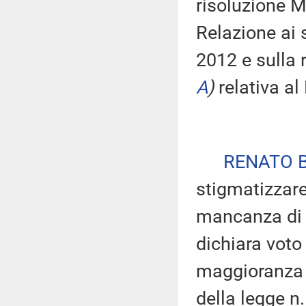
risoluzione M
Relazione ai s
2012 e sulla 
A
)
relativa a
RENATO 
stigmatizzare
mancanza di r
dichiara voto 
maggioranza ri
della legge n