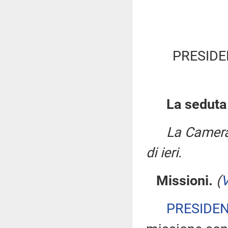
PRESIDE
La seduta
La Camera
di ieri.
Missioni.
(
V
PRESIDE