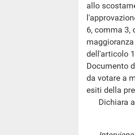
allo scostame
l'approvazione
6, comma 3, d
maggioranza a
dell'articolo 
Documento di
da votare a m
esiti della p
Dichiara ape