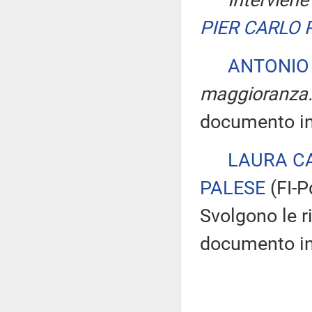
Interviene
PIER CARLO
ANTONIO 
maggioranza
documento in
LAURA C
PALESE
(FI-
Svolgono le r
documento in