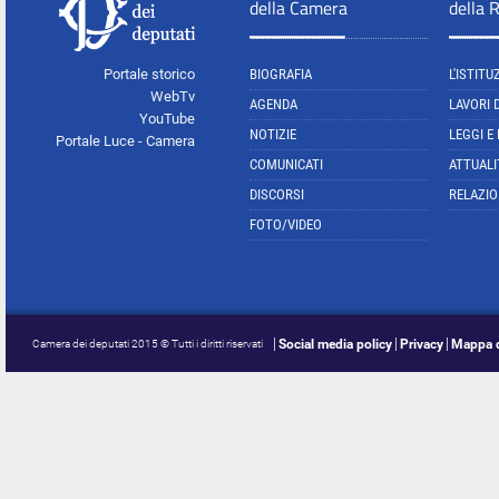
della Camera
della 
Portale storico
BIOGRAFIA
L'ISTITU
WebTv
AGENDA
LAVORI 
YouTube
NOTIZIE
LEGGI E
Portale Luce - Camera
COMUNICATI
ATTUALI
DISCORSI
RELAZIO
FOTO/VIDEO
Social media policy
Privacy
Mappa d
Camera dei deputati 2015 © Tutti i diritti riservati