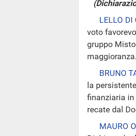
(Dichiarazio
LELLO DI 
voto favorevo
gruppo Misto 
maggioranza
BRUNO T
la persistent
finanziaria in
recate dal D
MAURO O