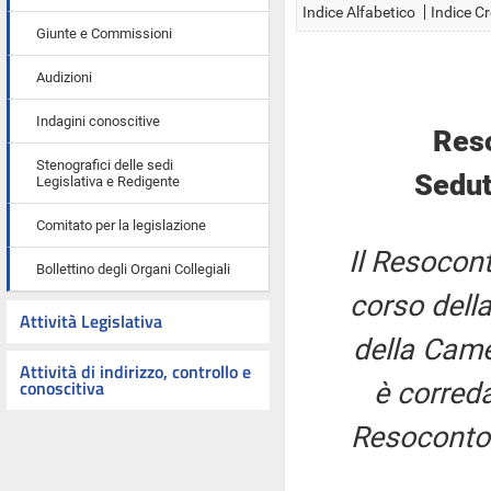
Indice Alfabetico
Indice C
Giunte e Commissioni
Audizioni
Indagini conoscitive
Res
Stenografici delle sedi
Sedut
Legislativa e Redigente
Comitato per la legislazione
Il Resocont
Bollettino degli Organi Collegiali
corso della
Attività Legislativa
della Came
Attività di indirizzo, controllo e
conoscitiva
è correda
Resoconto 