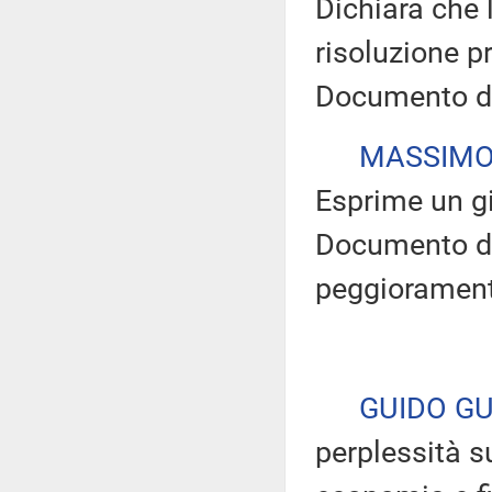
Dichiara che 
risoluzione p
Documento di
MASSIMO
Esprime un gi
Documento di
peggioramento
GUIDO GU
perplessità s