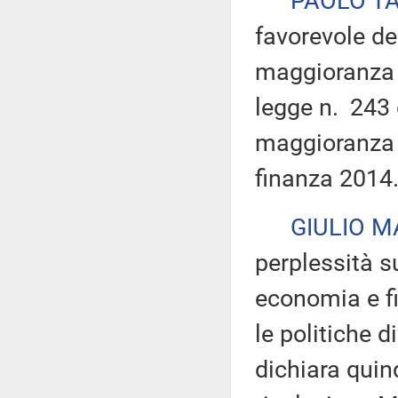
PAOLO T
favorevole de
maggioranza p
legge n. 243 
maggioranza 
finanza 2014
GIULIO 
perplessità s
economia e fi
le politiche d
dichiara quin