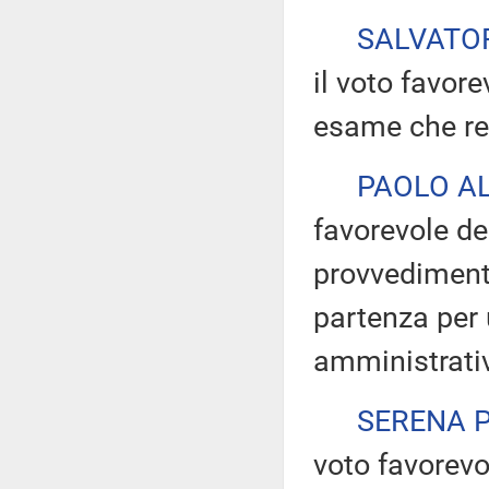
SALVATO
il voto favor
esame che rep
PAOLO AL
favorevole d
provvediment
partenza per 
amministrati
SERENA 
voto favorevo