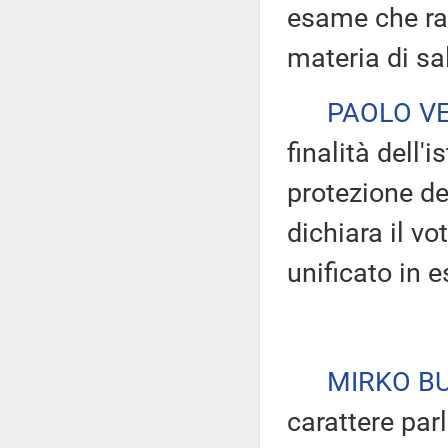
esame che ra
materia di sa
PAOLO V
finalità dell'
protezione de
dichiara il v
unificato in 
MIRKO B
carattere par