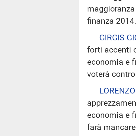
maggioranza 
finanza 2014
GIRGIS G
forti accenti
economia e fi
voterà contro
LORENZO
apprezzament
economia e fi
farà mancare 