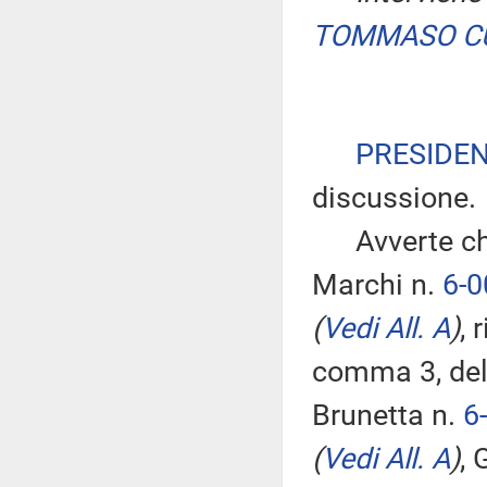
TOMMASO C
PRESIDE
discussione.
Avverte che 
Marchi n.
6-
(
Vedi All. A
)
, 
comma 3, dell
Brunetta n.
6
(
Vedi All. A
)
, 