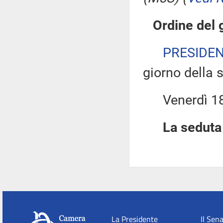
Ordine del 
PRESIDE
giorno della 
Venerdì 18 a
La seduta 
La Presidente
Il Sen