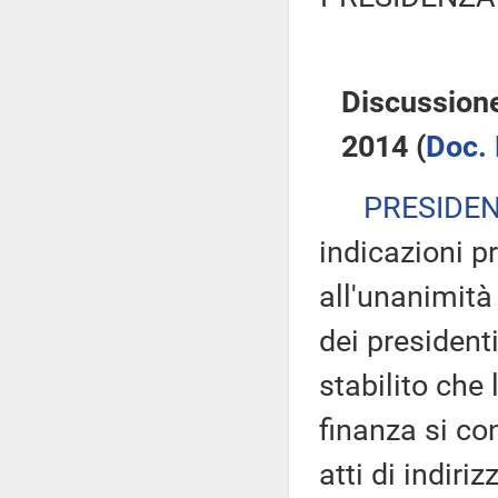
Discussion
2014 (
Doc. 
PRESIDE
indicazioni p
all'unanimità
dei presidenti
stabilito ch
finanza si co
atti di indiri