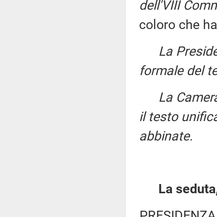
dell'VIII Com
coloro che ha
La Presid
formale del t
La Camer
il testo unifi
abbinate.
La seduta,
PRESIDENZA