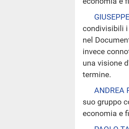
economia e f
GIUSEPPE
condivisibili 
nel Document
invece connot
una visione d'
termine.
ANDREA
suo gruppo c
economia e f