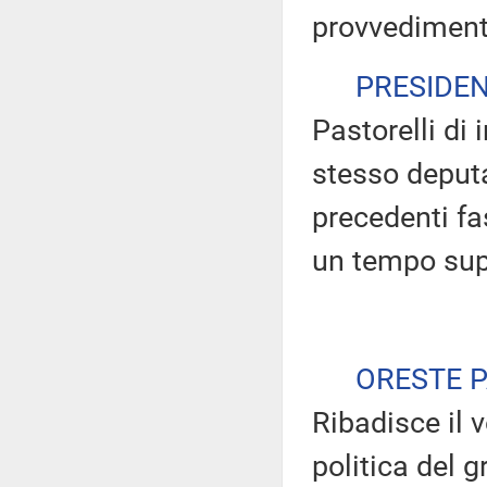
provvediment
PRESIDE
Pastorelli di 
stesso deputa
precedenti fa
un tempo supe
ORESTE 
Ribadisce il 
politica del 