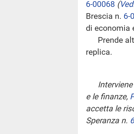
6-00068
(
Vedi
Brescia n.
6-
di economia e
Prende altres
replica.
Interviene
e le finanze,
accetta le ri
Speranza n.
6