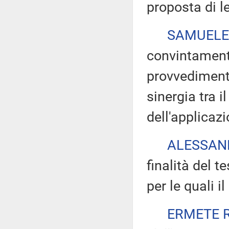
proposta di l
SAMUELE
convintament
provvedimento
sinergia tra 
dell'applicazi
ALESSAN
finalità del t
per le quali 
ERMETE 