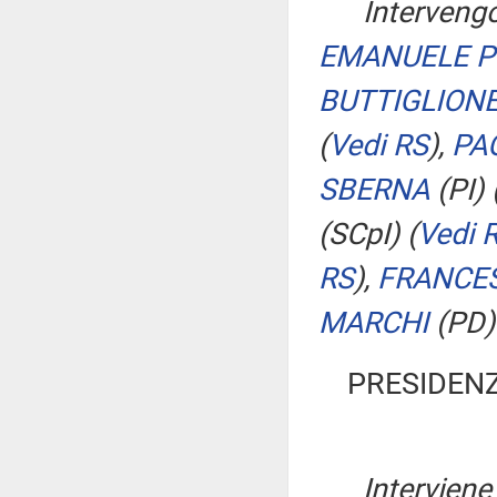
Intervengo
EMANUELE P
BUTTIGLION
(
Vedi RS
)
,
PA
SBERNA
(PI)
(SCpI)
(
Vedi 
RS
)
,
FRANCES
MARCHI
(PD
PRESIDENZ
Interviene