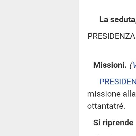
La seduta,
PRESIDENZA
Missioni.
(
V
PRESIDE
missione alla
ottantatré.
Si riprende